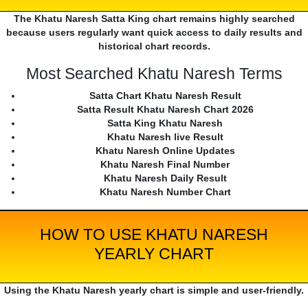
The Khatu Naresh Satta King chart remains highly searched
because users regularly want quick access to daily results and
historical chart records.
Most Searched Khatu Naresh Terms
Satta Chart Khatu Naresh Result
Satta Result Khatu Naresh Chart 2026
Satta King Khatu Naresh
Khatu Naresh live Result
Khatu Naresh Online Updates
Khatu Naresh Final Number
Khatu Naresh Daily Result
Khatu Naresh Number Chart
HOW TO USE KHATU NARESH
YEARLY CHART
Using the Khatu Naresh yearly chart is simple and user-friendly.