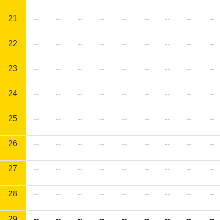
21
--
--
--
--
--
--
--
--
--
22
--
--
--
--
--
--
--
--
--
23
--
--
--
--
--
--
--
--
--
24
--
--
--
--
--
--
--
--
--
25
--
--
--
--
--
--
--
--
--
26
--
--
--
--
--
--
--
--
--
27
--
--
--
--
--
--
--
--
--
28
--
--
--
--
--
--
--
--
--
29
--
--
--
--
--
--
--
--
--