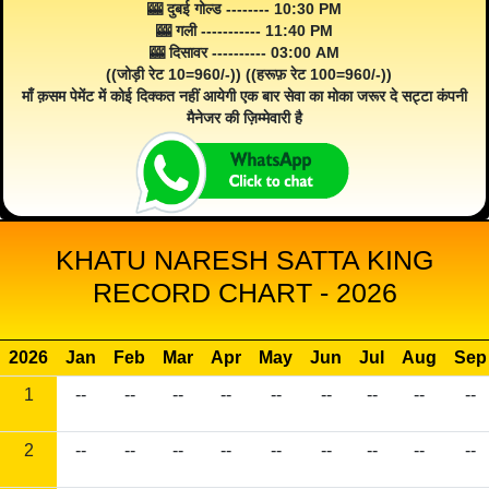
🎰 दुबई गोल्ड -------- 10:30 PM
🎰 गली ----------- 11:40 PM
🎰 दिसावर ---------- 03:00 AM
((जोड़ी रेट 10=960/-)) ((हरूफ़ रेट 100=960/-))
माँ क़सम पेमेंट में कोई दिक्कत नहीं आयेगी एक बार सेवा का मोका जरूर दे सट्टा कंपनी
मैनेजर की ज़िम्मेवारी है
KHATU NARESH SATTA KING
RECORD CHART - 2026
2026
Jan
Feb
Mar
Apr
May
Jun
Jul
Aug
Sep
1
--
--
--
--
--
--
--
--
--
2
--
--
--
--
--
--
--
--
--