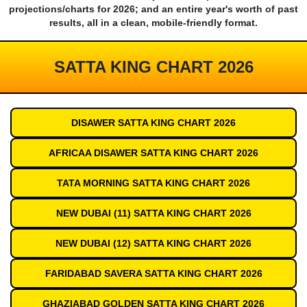
projections/charts for 2026; and an entire year's worth of past
results, all in a clean, mobile-friendly format.
SATTA KING CHART 2026
DISAWER SATTA KING CHART 2026
AFRICAA DISAWER SATTA KING CHART 2026
TATA MORNING SATTA KING CHART 2026
NEW DUBAI (11) SATTA KING CHART 2026
NEW DUBAI (12) SATTA KING CHART 2026
FARIDABAD SAVERA SATTA KING CHART 2026
GHAZIABAD GOLDEN SATTA KING CHART 2026