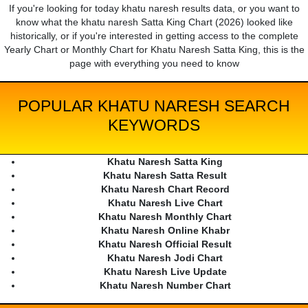
If you're looking for today khatu naresh results data, or you want to
know what the khatu naresh Satta King Chart (2026) looked like
historically, or if you're interested in getting access to the complete
Yearly Chart or Monthly Chart for Khatu Naresh Satta King, this is the
page with everything you need to know
POPULAR KHATU NARESH SEARCH
KEYWORDS
Khatu Naresh Satta King
Khatu Naresh Satta Result
Khatu Naresh Chart Record
Khatu Naresh Live Chart
Khatu Naresh Monthly Chart
Khatu Naresh Online Khabr
Khatu Naresh Official Result
Khatu Naresh Jodi Chart
Khatu Naresh Live Update
Khatu Naresh Number Chart