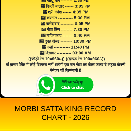
🎰 खाटू धाम -------- 2:30 PM
🎰 दिल्ली बाज़ार ------ 3:05 PM
🎰 श्री गणेश ------ 4:35 PM
🎰 करनाल ---------- 5:30 PM
🎰 फरीदाबाद --------- 6:05 PM
🎰 गोवा किंग -------- 7:30 PM
🎰 गाजियाबाद ------- 9:40 PM
🎰 दुबई गोल्ड -------- 10:30 PM
🎰 गली ----------- 11:40 PM
🎰 दिसावर ---------- 03:00 AM
((जोड़ी रेट 10=960/-)) ((हरूफ़ रेट 100=960/-))
माँ क़सम पेमेंट में कोई दिक्कत नहीं आयेगी एक बार सेवा का मोका जरूर दे सट्टा कंपनी
मैनेजर की ज़िम्मेवारी है
MORBI SATTA KING RECORD
CHART - 2026