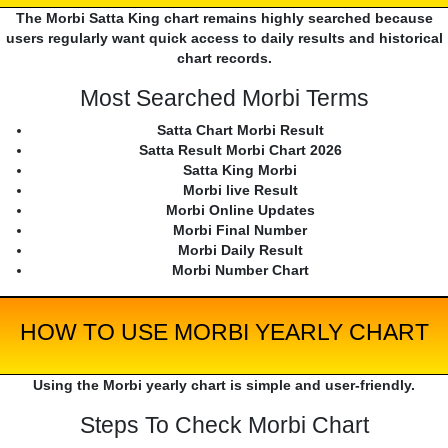
The Morbi Satta King chart remains highly searched because
users regularly want quick access to daily results and historical
chart records.
Most Searched Morbi Terms
Satta Chart Morbi Result
Satta Result Morbi Chart 2026
Satta King Morbi
Morbi live Result
Morbi Online Updates
Morbi Final Number
Morbi Daily Result
Morbi Number Chart
HOW TO USE MORBI YEARLY CHART
Using the Morbi yearly chart is simple and user-friendly.
Steps To Check Morbi Chart