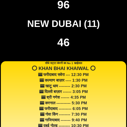
96
NEW DUBAI (11)
46
सीधे सट्टा कंपनी का No 1 खाईवाल
⭕️ KHAN BHAI KHAIWAL ⭕️
🎰 फरीदाबाद सवेरा --- 12:30 PM
🎰 कल्याण बाज़ार ---- 1:30 PM
🎰 खाटू धाम -------- 2:30 PM
🎰 दिल्ली बाज़ार ------ 3:05 PM
🎰 श्री गणेश ------ 4:35 PM
🎰 करनाल ---------- 5:30 PM
🎰 फरीदाबाद --------- 6:05 PM
🎰 गोवा किंग -------- 7:30 PM
🎰 गाजियाबाद ------- 9:40 PM
🎰 दुबई गोल्ड -------- 10:30 PM