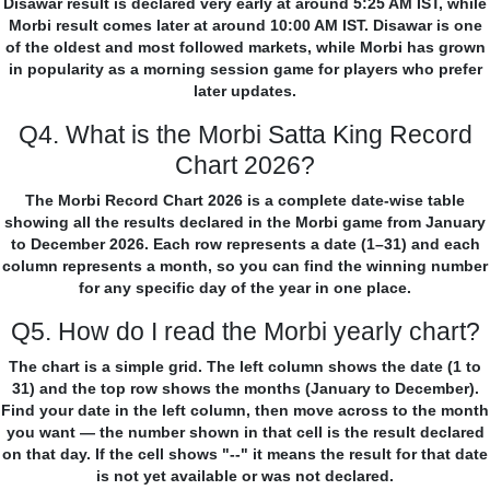
Disawar result is declared very early at around 5:25 AM IST, while
Morbi result comes later at around 10:00 AM IST. Disawar is one
of the oldest and most followed markets, while Morbi has grown
in popularity as a morning session game for players who prefer
later updates.
Q4. What is the Morbi Satta King Record
Chart 2026?
The Morbi Record Chart 2026 is a complete date-wise table
showing all the results declared in the Morbi game from January
to December 2026. Each row represents a date (1–31) and each
column represents a month, so you can find the winning number
for any specific day of the year in one place.
Q5. How do I read the Morbi yearly chart?
The chart is a simple grid. The left column shows the date (1 to
31) and the top row shows the months (January to December).
Find your date in the left column, then move across to the month
you want — the number shown in that cell is the result declared
on that day. If the cell shows "--" it means the result for that date
is not yet available or was not declared.