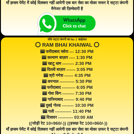
माँ क़सम पेमेंट में कोई दिक्कत नहीं आयेगी एक बार सेवा का मोका जरूर दे सट्टा कंपनी
मैनेजर की ज़िम्मेवारी है
सीधे सट्टा कंपनी का No 1 खाईवाल
⭕️ RAM BHAI KHAIWAL ⭕️
🎰 फरीदाबाद सवेरा --- 12:30 PM
🎰 कल्याण बाज़ार ---- 1:30 PM
🎰 खाटू धाम -------- 2:30 PM
🎰 दिल्ली बाज़ार ------ 3:05 PM
🎰 श्री गणेश ------ 4:35 PM
🎰 करनाल ---------- 5:30 PM
🎰 फरीदाबाद --------- 6:05 PM
🎰 गोवा किंग -------- 7:30 PM
🎰 गाजियाबाद ------- 9:40 PM
🎰 दुबई गोल्ड -------- 10:30 PM
🎰 गली ----------- 11:40 PM
🎰 दिसावर ---------- 03:00 AM
((जोड़ी रेट 10=960/-)) ((हरूफ़ रेट 100=960/-))
माँ क़सम पेमेंट में कोई दिक्कत नहीं आयेगी एक बार सेवा का मोका ज़रूर दे सट्टा कंपनी