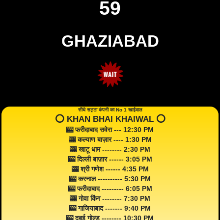
59
GHAZIABAD
सीधे सट्टा कंपनी का No 1 खाईवाल
⭕️ KHAN BHAI KHAIWAL ⭕️
🎰 फरीदाबाद सवेरा --- 12:30 PM
🎰 कल्याण बाज़ार ---- 1:30 PM
🎰 खाटू धाम -------- 2:30 PM
🎰 दिल्ली बाज़ार ------ 3:05 PM
🎰 श्री गणेश ------ 4:35 PM
🎰 करनाल ---------- 5:30 PM
🎰 फरीदाबाद --------- 6:05 PM
🎰 गोवा किंग -------- 7:30 PM
🎰 गाजियाबाद ------- 9:40 PM
🎰 दुबई गोल्ड -------- 10:30 PM