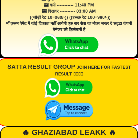
🎰 गली ----------- 11:40 PM
🎰 दिसावर ---------- 03:00 AM
((जोड़ी रेट 10=960/-)) ((हरूफ़ रेट 100=960/-))
माँ क़सम पेमेंट में कोई दिक्कत नहीं आयेगी एक बार सेवा का मोका जरूर दे सट्टा कंपनी
मैनेजर की ज़िम्मेवारी है
SATTA RESULT GROUP
JOIN HERE FOR FASTEST
RESULT 👇🏾👇🏾
🔥 GHAZIABAD LEAKK 🔥