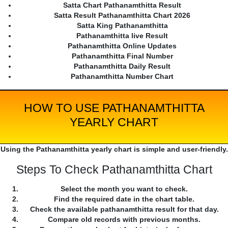
Satta Chart Pathanamthitta Result
Satta Result Pathanamthitta Chart 2026
Satta King Pathanamthitta
Pathanamthitta live Result
Pathanamthitta Online Updates
Pathanamthitta Final Number
Pathanamthitta Daily Result
Pathanamthitta Number Chart
HOW TO USE PATHANAMTHITTA
YEARLY CHART
Using the Pathanamthitta yearly chart is simple and user-friendly.
Steps To Check Pathanamthitta Chart
Select the month you want to check.
Find the required date in the chart table.
Check the available pathanamthitta result for that day.
Compare old records with previous months.