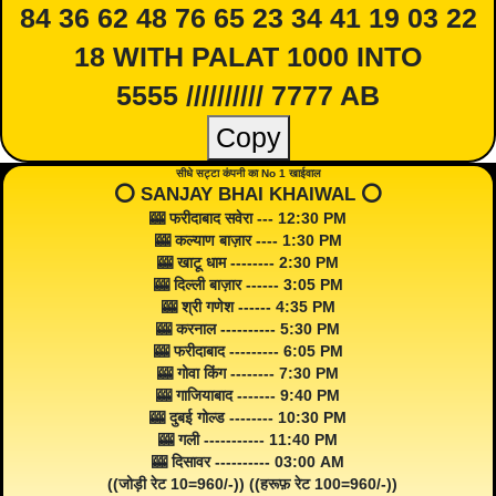
84 36 62 48 76 65 23 34 41 19 03 22
18 WITH PALAT 1000 INTO
5555 ////////// 7777 AB
Copy
सीधे सट्टा कंपनी का No 1 खाईवाल
⭕️ SANJAY BHAI KHAIWAL ⭕️
🎰 फरीदाबाद सवेरा --- 12:30 PM
🎰 कल्याण बाज़ार ---- 1:30 PM
🎰 खाटू धाम -------- 2:30 PM
🎰 दिल्ली बाज़ार ------ 3:05 PM
🎰 श्री गणेश ------ 4:35 PM
🎰 करनाल ---------- 5:30 PM
🎰 फरीदाबाद --------- 6:05 PM
🎰 गोवा किंग -------- 7:30 PM
🎰 गाजियाबाद ------- 9:40 PM
🎰 दुबई गोल्ड -------- 10:30 PM
🎰 गली ----------- 11:40 PM
🎰 दिसावर ---------- 03:00 AM
((जोड़ी रेट 10=960/-)) ((हरूफ़ रेट 100=960/-))