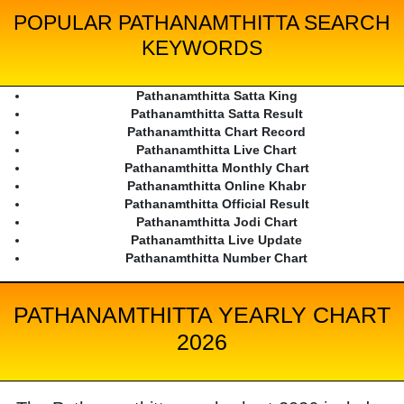
POPULAR PATHANAMTHITTA SEARCH
KEYWORDS
Pathanamthitta Satta King
Pathanamthitta Satta Result
Pathanamthitta Chart Record
Pathanamthitta Live Chart
Pathanamthitta Monthly Chart
Pathanamthitta Online Khabr
Pathanamthitta Official Result
Pathanamthitta Jodi Chart
Pathanamthitta Live Update
Pathanamthitta Number Chart
PATHANAMTHITTA YEARLY CHART
2026