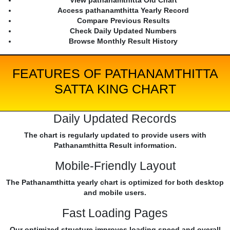
View pathanamthitta Old Chart
Access pathanamthitta Yearly Record
Compare Previous Results
Check Daily Updated Numbers
Browse Monthly Result History
FEATURES OF PATHANAMTHITTA
SATTA KING CHART
Daily Updated Records
The chart is regularly updated to provide users with
Pathanamthitta Result information.
Mobile-Friendly Layout
The Pathanamthitta yearly chart is optimized for both desktop
and mobile users.
Fast Loading Pages
Our optimized structure improves loading speed and overall