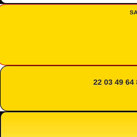
S
22 03 49 64