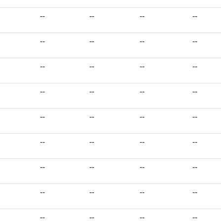
--
--
--
--
--
--
--
--
--
--
--
--
--
--
--
--
--
--
--
--
--
--
--
--
--
--
--
--
--
--
--
--
--
--
--
--