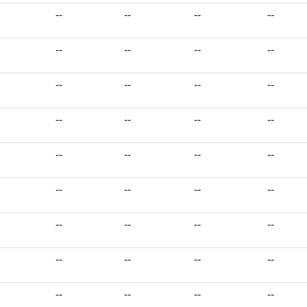
--
--
--
--
--
--
--
--
--
--
--
--
--
--
--
--
--
--
--
--
--
--
--
--
--
--
--
--
--
--
--
--
--
--
--
--