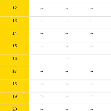
12
--
--
--
13
--
--
--
14
--
--
--
15
--
--
--
16
--
--
--
17
--
--
--
18
--
--
--
19
--
--
--
20
--
--
--