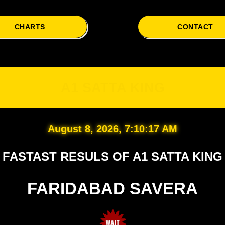
CHARTS
CONTACT
A1
A1 SATTA KING
August 8, 2026, 7:10:18 AM
FASTAST RESULS OF A1 SATTA KING
FARIDABAD SAVERA