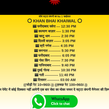
सीधे सट्टा कंपनी का No 1 खाईवाल
⭕️ KHAN BHAI KHAIWAL ⭕️
🎰 फरीदाबाद सवेरा --- 12:30 PM
🎰 कल्याण बाज़ार ---- 1:30 PM
🎰 खाटू धाम -------- 2:30 PM
🎰 दिल्ली बाज़ार ------ 3:05 PM
🎰 श्री गणेश ------ 4:35 PM
🎰 करनाल ---------- 5:30 PM
🎰 फरीदाबाद --------- 6:05 PM
🎰 गोवा किंग -------- 7:30 PM
🎰 गाजियाबाद ------- 9:40 PM
🎰 दुबई गोल्ड -------- 10:30 PM
🎰 गली ----------- 11:40 PM
🎰 दिसावर ---------- 03:00 AM
((जोड़ी रेट 10=960/-)) ((हरूफ़ रेट 100=960/-))
म पेमेंट में कोई दिक्कत नहीं आयेगी एक बार सेवा का मोका जरूर दे सट्टा कंपनी मैनेजर की ज़िम्म