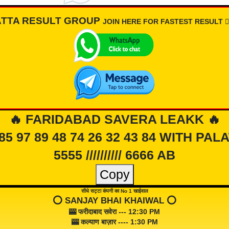
ATTA RESULT GROUP
JOIN HERE FOR FASTEST RESULT 👇🏾
🔥 FARIDABAD SAVERA LEAKK 🔥
 85 97 89 48 74 26 32 43 84 WITH PAL
5555 ////////// 6666 AB
Copy
सीधे सट्टा कंपनी का No 1 खाईवाल
⭕️ SANJAY BHAI KHAIWAL ⭕️
🎰 फरीदाबाद सवेरा --- 12:30 PM
🎰 कल्याण बाज़ार ---- 1:30 PM