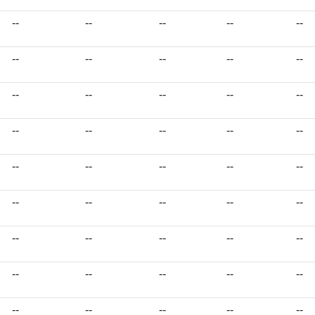
--
--
--
--
--
--
--
--
--
--
--
--
--
--
--
--
--
--
--
--
--
--
--
--
--
--
--
--
--
--
--
--
--
--
--
--
--
--
--
--
--
--
--
--
--