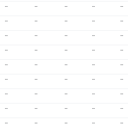
--
--
--
--
--
--
--
--
--
--
--
--
--
--
--
--
--
--
--
--
--
--
--
--
--
--
--
--
--
--
--
--
--
--
--
--
--
--
--
--
--
--
--
--
--