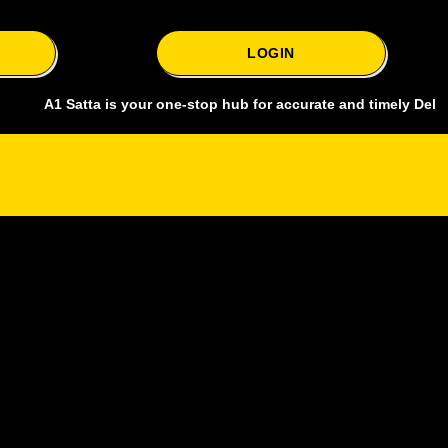
LOGIN
 Satta is your one-stop hub for accurate and timely Delhi bazar sat