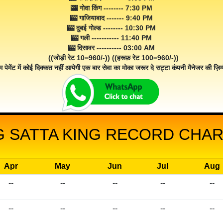
🎰 गोवा किंग -------- 7:30 PM
🎰 गाजियाबाद ------- 9:40 PM
🎰 दुबई गोल्ड -------- 10:30 PM
🎰 गली ----------- 11:40 PM
🎰 दिसावर ---------- 03:00 AM
((जोड़ी रेट 10=960/-)) ((हरूफ़ रेट 100=960/-))
म पेमेंट में कोई दिक्कत नहीं आयेगी एक बार सेवा का मोका जरूर दे सट्टा कंपनी मैनेजर की ज़िम्म
G SATTA KING RECORD CHART
Apr
May
Jun
Jul
Aug
--
--
--
--
--
--
--
--
--
--