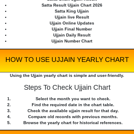
Satta Result Ujjain Chart 2026
Satta King Ujjain
Ujjain live Result
Ujjain Online Updates
Ujjain Final Number
Ujjain Daily Result
Ujjain Number Chart
HOW TO USE UJJAIN YEARLY CHART
Using the Ujjain yearly chart is simple and user-friendly.
Steps To Check Ujjain Chart
Select the month you want to check.
Find the required date in the chart table.
Check the available ujjain result for that day.
Compare old records with previous months.
Browse the yearly chart for historical references.