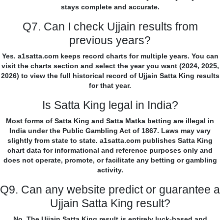
stays complete and accurate.
Q7. Can I check Ujjain results from
previous years?
Yes. a1satta.com keeps record charts for multiple years. You can
visit the charts section and select the year you want (2024, 2025,
2026) to view the full historical record of Ujjain Satta King results
for that year.
Is Satta King legal in India?
Most forms of Satta King and Satta Matka betting are illegal in
India under the Public Gambling Act of 1867. Laws may vary
slightly from state to state. a1satta.com publishes Satta King
chart data for informational and reference purposes only and
does not operate, promote, or facilitate any betting or gambling
activity.
Q9. Can any website predict or guarantee a
Ujjain Satta King result?
No. The Ujjain Satta King result is entirely luck-based and