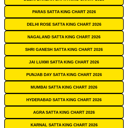
PARAS SATTA KING CHART 2026
DELHI ROSE SATTA KING CHART 2026
NAGALAND SATTA KING CHART 2026
SHRI GANESH SATTA KING CHART 2026
JAI LUXMI SATTA KING CHART 2026
PUNJAB DAY SATTA KING CHART 2026
MUMBAI SATTA KING CHART 2026
HYDERABAD SATTA KING CHART 2026
AGRA SATTA KING CHART 2026
KARNAL SATTA KING CHART 2026