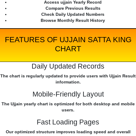
Access ujjain Yearly Record
Compare Previous Results
Check Daily Updated Numbers
Browse Monthly Result History
FEATURES OF UJJAIN SATTA KING
CHART
Daily Updated Records
The chart is regularly updated to provide users with Ujjain Result
information.
Mobile-Friendly Layout
The Ujjain yearly chart is optimized for both desktop and mobile
users.
Fast Loading Pages
Our optimized structure improves loading speed and overall