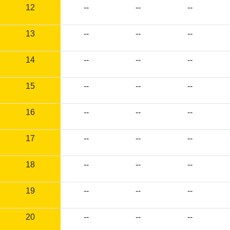
12
--
--
--
13
--
--
--
14
--
--
--
15
--
--
--
16
--
--
--
17
--
--
--
18
--
--
--
19
--
--
--
20
--
--
--