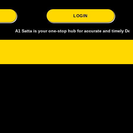
LOGIN
1 Satta is your one-stop hub for accurate and timely Delhi bazar sa