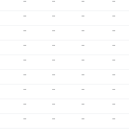
--
--
--
--
--
--
--
--
--
--
--
--
--
--
--
--
--
--
--
--
--
--
--
--
--
--
--
--
--
--
--
--
--
--
--
--