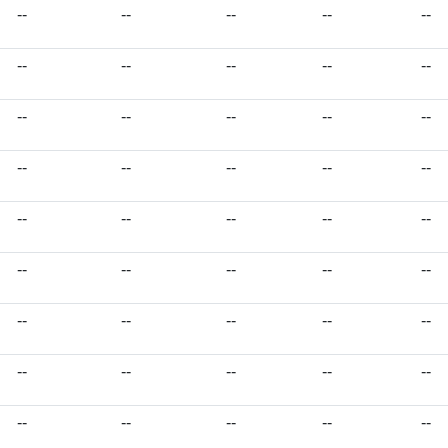
--
--
--
--
--
--
--
--
--
--
--
--
--
--
--
--
--
--
--
--
--
--
--
--
--
--
--
--
--
--
--
--
--
--
--
--
--
--
--
--
--
--
--
--
--