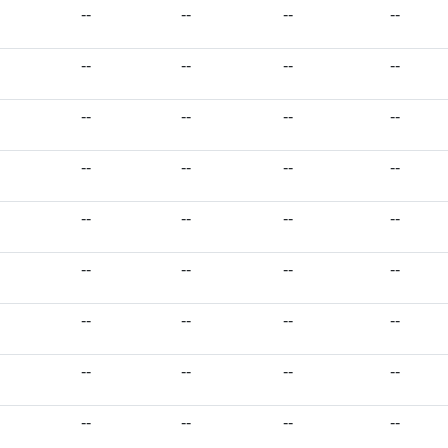
--
--
--
--
--
--
--
--
--
--
--
--
--
--
--
--
--
--
--
--
--
--
--
--
--
--
--
--
--
--
--
--
--
--
--
--