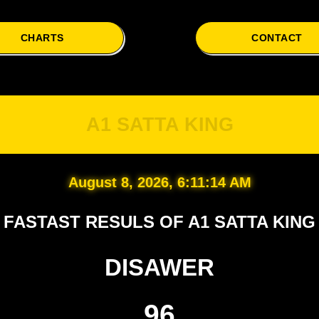
CHARTS
CONTACT
A
A1 SATTA KING
August 8, 2026, 6:11:15 AM
FASTAST RESULS OF A1 SATTA KING
DISAWER
96