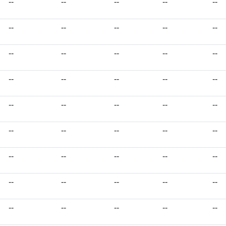
--
--
--
--
--
--
--
--
--
--
--
--
--
--
--
--
--
--
--
--
--
--
--
--
--
--
--
--
--
--
--
--
--
--
--
--
--
--
--
--
--
--
--
--
--