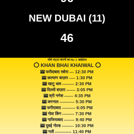
NEW DUBAI (11)
46
सीधे सट्टा कंपनी का No 1 खाईवाल
⭕️ KHAN BHAI KHAIWAL ⭕️
🎰 फरीदाबाद सवेरा --- 12:30 PM
🎰 कल्याण बाज़ार ---- 1:30 PM
🎰 खाटू धाम -------- 2:30 PM
🎰 दिल्ली बाज़ार ------ 3:05 PM
🎰 श्री गणेश ------ 4:35 PM
🎰 करनाल ---------- 5:30 PM
🎰 फरीदाबाद --------- 6:05 PM
🎰 गोवा किंग -------- 7:30 PM
🎰 गाजियाबाद ------- 9:40 PM
🎰 दुबई गोल्ड -------- 10:30 PM
🎰 गली ----------- 11:40 PM