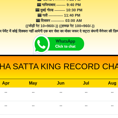
🎰 गाजियाबाद ------- 9:40 PM
🎰 दुबई गोल्ड -------- 10:30 PM
🎰 गली ----------- 11:40 PM
🎰 दिसावर ---------- 03:00 AM
((जोड़ी रेट 10=960/-)) ((हरूफ़ रेट 100=960/-))
म पेमेंट में कोई दिक्कत नहीं आयेगी एक बार सेवा का मोका जरूर दे सट्टा कंपनी मैनेजर की ज़िम्म
HA SATTA KING RECORD CHAR
Apr
May
Jun
Jul
Aug
--
--
--
--
--
--
--
--
--
--