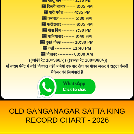
🎰 खाटू धाम -------- 2:30 PM
🎰 दिल्ली बाज़ार ------ 3:05 PM
🎰 श्री गणेश ------ 4:35 PM
🎰 करनाल ---------- 5:30 PM
🎰 फरीदाबाद --------- 6:05 PM
🎰 गोवा किंग -------- 7:30 PM
🎰 गाजियाबाद ------- 9:40 PM
🎰 दुबई गोल्ड -------- 10:30 PM
🎰 गली ----------- 11:40 PM
🎰 दिसावर ---------- 03:00 AM
((जोड़ी रेट 10=960/-)) ((हरूफ़ रेट 100=960/-))
माँ क़सम पेमेंट में कोई दिक्कत नहीं आयेगी एक बार सेवा का मोका जरूर दे सट्टा कंपनी
मैनेजर की ज़िम्मेवारी है
OLD GANGANAGAR SATTA KING
RECORD CHART - 2026