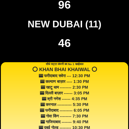
96
NEW DUBAI (11)
46
सीधे सट्टा कंपनी का No 1 खाईवाल
⭕️ KHAN BHAI KHAIWAL ⭕️
🎰 फरीदाबाद सवेरा --- 12:30 PM
🎰 कल्याण बाज़ार ---- 1:30 PM
🎰 खाटू धाम -------- 2:30 PM
🎰 दिल्ली बाज़ार ------ 3:05 PM
🎰 श्री गणेश ------ 4:35 PM
🎰 करनाल ---------- 5:30 PM
🎰 फरीदाबाद --------- 6:05 PM
🎰 गोवा किंग -------- 7:30 PM
🎰 गाजियाबाद ------- 9:40 PM
🎰 दुबई गोल्ड -------- 10:30 PM