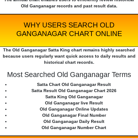
Old Ganganagar records and past result data.
WHY USERS SEARCH OLD
GANGANAGAR CHART ONLINE
The Old Ganganagar Satta King chart remains highly searched
because users regularly want quick access to daily results and
historical chart records.
Most Searched Old Ganganagar Terms
Satta Chart Old Ganganagar Result
Satta Result Old Ganganagar Chart 2026
Satta King Old Ganganagar
Old Ganganagar live Result
Old Ganganagar Online Updates
Old Ganganagar Final Number
Old Ganganagar Daily Result
Old Ganganagar Number Chart