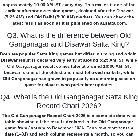
approximately 10:00 AM IST every day. This makes it one of the
earliest afternoon-session games, declared after the Disawar
(5:25 AM) and Old Delhi (5:30 AM) markets. You can check the
latest result as soon as it is published on a1satta.com.
Q3. What is the difference between Old
Ganganagar and Disawar Satta King?
Both are popular Satta King games but differ in timing and origin.
Disawar result is declared very early at around 5:25 AM IST, while
Old Ganganagar result comes later at around 10:00 AM IST.
Disawar is one of the oldest and most followed markets, while
Old Ganganagar has grown in popularity as a morning session
game for players who prefer later updates.
Q4. What is the Old Ganganagar Satta King
Record Chart 2026?
The Old Ganganagar Record Chart 2026 is a complete date-wise
table showing all the results declared in the Old Ganganagar
game from January to December 2026. Each row represents a
date (1–31) and each column represents a month, so you can