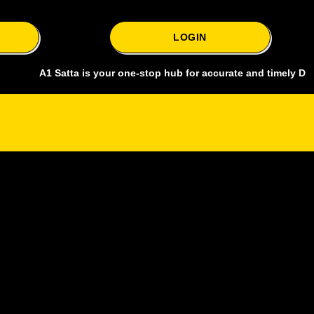
LOGIN
A1 Satta is your one-stop hub for accurate and timely Delhi bazar 