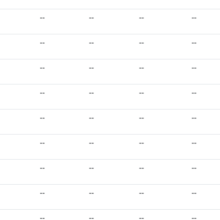
--
--
--
--
--
--
--
--
--
--
--
--
--
--
--
--
--
--
--
--
--
--
--
--
--
--
--
--
--
--
--
--
--
--
--
--