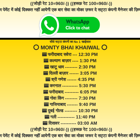
((जोड़ी रेट 10=960/-)) ((हरूफ़ रेट 100=960/-))
म पेमेंट में कोई दिक्कत नहीं आयेगी एक बार सेवा का मोका ज़रूर दे सट्टा कंपनी मैनेजर की ज़िम्म
सीधे सट्टा कंपनी का No 1 खाईवाल
⭕️ MONTY BHAI KHAIWAL ⭕️
🎰 फरीदाबाद सवेरा --- 12:30 PM
🎰 कल्याण बाज़ार ---- 1:30 PM
🎰 खाटू धाम -------- 2:30 PM
🎰 दिल्ली बाज़ार ------ 3:05 PM
🎰 श्री गणेश ------ 4:35 PM
🎰 करनाल ---------- 5:30 PM
🎰 फरीदाबाद --------- 6:05 PM
🎰 गोवा किंग -------- 7:30 PM
🎰 गाजियाबाद ------- 9:40 PM
🎰 दुबई गोल्ड -------- 10:30 PM
🎰 गली ----------- 11:40 PM
🎰 दिसावर ---------- 03:00 AM
((जोड़ी रेट 10=960/-)) ((हरूफ़ रेट 100=960/-))
म पेमेंट में कोई दिक्कत नहीं आयेगी एक बार सेवा का मोका जरूर दे सट्टा कंपनी मैनेजर की ज़िम्म