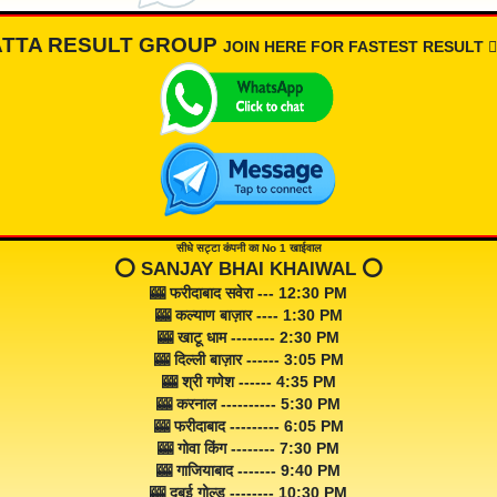
ATTA RESULT GROUP
JOIN HERE FOR FASTEST RESULT 👇🏾
सीधे सट्टा कंपनी का No 1 खाईवाल
⭕️ SANJAY BHAI KHAIWAL ⭕️
🎰 फरीदाबाद सवेरा --- 12:30 PM
🎰 कल्याण बाज़ार ---- 1:30 PM
🎰 खाटू धाम -------- 2:30 PM
🎰 दिल्ली बाज़ार ------ 3:05 PM
🎰 श्री गणेश ------ 4:35 PM
🎰 करनाल ---------- 5:30 PM
🎰 फरीदाबाद --------- 6:05 PM
🎰 गोवा किंग -------- 7:30 PM
🎰 गाजियाबाद ------- 9:40 PM
🎰 दुबई गोल्ड -------- 10:30 PM