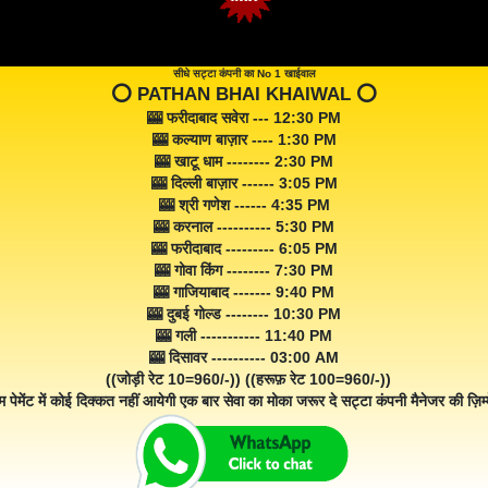
सीधे सट्टा कंपनी का No 1 खाईवाल
⭕️ PATHAN BHAI KHAIWAL ⭕️
🎰 फरीदाबाद सवेरा --- 12:30 PM
🎰 कल्याण बाज़ार ---- 1:30 PM
🎰 खाटू धाम -------- 2:30 PM
🎰 दिल्ली बाज़ार ------ 3:05 PM
🎰 श्री गणेश ------ 4:35 PM
🎰 करनाल ---------- 5:30 PM
🎰 फरीदाबाद --------- 6:05 PM
🎰 गोवा किंग -------- 7:30 PM
🎰 गाजियाबाद ------- 9:40 PM
🎰 दुबई गोल्ड -------- 10:30 PM
🎰 गली ----------- 11:40 PM
🎰 दिसावर ---------- 03:00 AM
((जोड़ी रेट 10=960/-)) ((हरूफ़ रेट 100=960/-))
म पेमेंट में कोई दिक्कत नहीं आयेगी एक बार सेवा का मोका जरूर दे सट्टा कंपनी मैनेजर की ज़िम्म