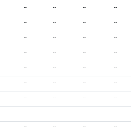
--
--
--
--
--
--
--
--
--
--
--
--
--
--
--
--
--
--
--
--
--
--
--
--
--
--
--
--
--
--
--
--
--
--
--
--