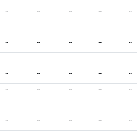
--
--
--
--
--
--
--
--
--
--
--
--
--
--
--
--
--
--
--
--
--
--
--
--
--
--
--
--
--
--
--
--
--
--
--
--
--
--
--
--
--
--
--
--
--