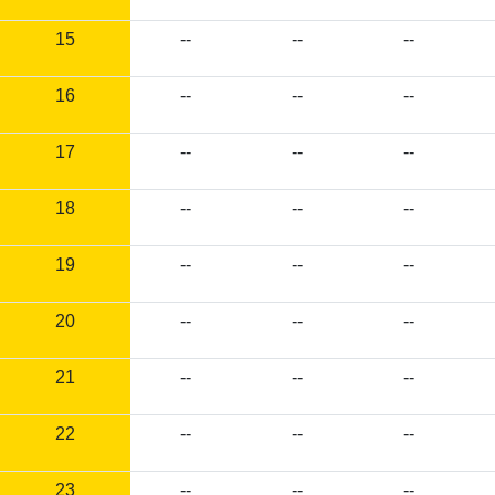
15
--
--
--
16
--
--
--
17
--
--
--
18
--
--
--
19
--
--
--
20
--
--
--
21
--
--
--
22
--
--
--
23
--
--
--