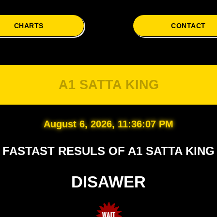
CHARTS
CONTACT
A1 SATTA KING
August 6, 2026, 11:36:08 PM
FASTAST RESULS OF A1 SATTA KING
DISAWER