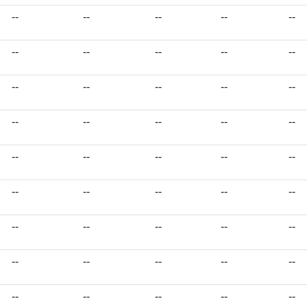
--
--
--
--
--
--
--
--
--
--
--
--
--
--
--
--
--
--
--
--
--
--
--
--
--
--
--
--
--
--
--
--
--
--
--
--
--
--
--
--
--
--
--
--
--