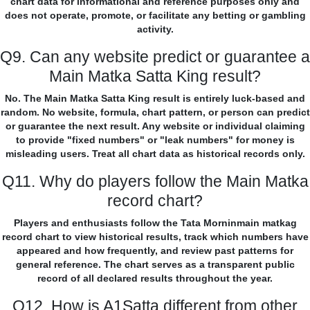
chart data for informational and reference purposes only and
does not operate, promote, or facilitate any betting or gambling
activity.
Q9. Can any website predict or guarantee a
Main Matka Satta King result?
No. The Main Matka Satta King result is entirely luck-based and
random. No website, formula, chart pattern, or person can predict
or guarantee the next result. Any website or individual claiming
to provide "fixed numbers" or "leak numbers" for money is
misleading users. Treat all chart data as historical records only.
Q11. Why do players follow the Main Matka
record chart?
Players and enthusiasts follow the Tata Morninmain matkag
record chart to view historical results, track which numbers have
appeared and how frequently, and review past patterns for
general reference. The chart serves as a transparent public
record of all declared results throughout the year.
Q12. How is A1Satta different from other