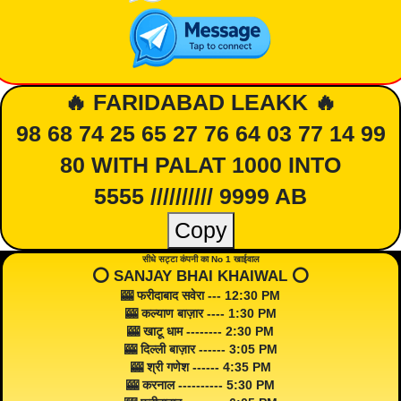
🔥 FARIDABAD LEAKK 🔥
98 68 74 25 65 27 76 64 03 77 14 99
80 WITH PALAT 1000 INTO
5555 ////////// 9999 AB
Copy
सीधे सट्टा कंपनी का No 1 खाईवाल
⭕️ SANJAY BHAI KHAIWAL ⭕️
🎰 फरीदाबाद सवेरा --- 12:30 PM
🎰 कल्याण बाज़ार ---- 1:30 PM
🎰 खाटू धाम -------- 2:30 PM
🎰 दिल्ली बाज़ार ------ 3:05 PM
🎰 श्री गणेश ------ 4:35 PM
🎰 करनाल ---------- 5:30 PM