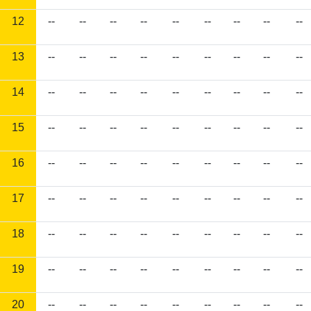
12
--
--
--
--
--
--
--
--
--
13
--
--
--
--
--
--
--
--
--
14
--
--
--
--
--
--
--
--
--
15
--
--
--
--
--
--
--
--
--
16
--
--
--
--
--
--
--
--
--
17
--
--
--
--
--
--
--
--
--
18
--
--
--
--
--
--
--
--
--
19
--
--
--
--
--
--
--
--
--
20
--
--
--
--
--
--
--
--
--