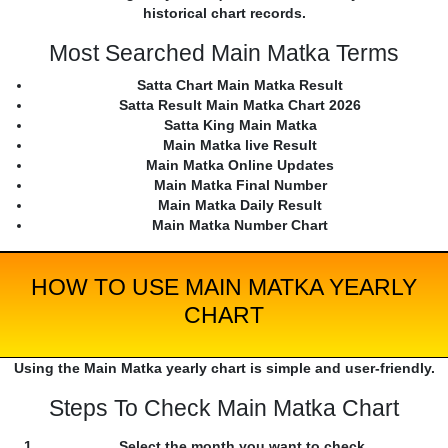
historical chart records.
Most Searched Main Matka Terms
Satta Chart Main Matka Result
Satta Result Main Matka Chart 2026
Satta King Main Matka
Main Matka live Result
Main Matka Online Updates
Main Matka Final Number
Main Matka Daily Result
Main Matka Number Chart
HOW TO USE MAIN MATKA YEARLY
CHART
Using the Main Matka yearly chart is simple and user-friendly.
Steps To Check Main Matka Chart
Select the month you want to check.