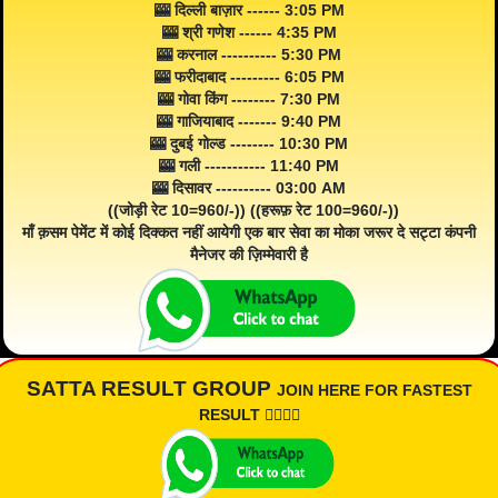
🎰 दिल्ली बाज़ार ------ 3:05 PM
🎰 श्री गणेश ------ 4:35 PM
🎰 करनाल ---------- 5:30 PM
🎰 फरीदाबाद --------- 6:05 PM
🎰 गोवा किंग -------- 7:30 PM
🎰 गाजियाबाद ------- 9:40 PM
🎰 दुबई गोल्ड -------- 10:30 PM
🎰 गली ----------- 11:40 PM
🎰 दिसावर ---------- 03:00 AM
((जोड़ी रेट 10=960/-)) ((हरूफ़ रेट 100=960/-))
माँ क़सम पेमेंट में कोई दिक्कत नहीं आयेगी एक बार सेवा का मोका जरूर दे सट्टा कंपनी
मैनेजर की ज़िम्मेवारी है
SATTA RESULT GROUP
JOIN HERE FOR FASTEST
RESULT 👇🏾👇🏾