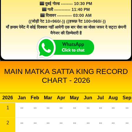
🎰 दुबई गोल्ड -------- 10:30 PM
🎰 गली ----------- 11:40 PM
🎰 दिसावर ---------- 03:00 AM
((जोड़ी रेट 10=960/-)) ((हरूफ़ रेट 100=960/-))
माँ क़सम पेमेंट में कोई दिक्कत नहीं आयेगी एक बार सेवा का मोका जरूर दे सट्टा कंपनी
मैनेजर की ज़िम्मेवारी है
MAIN MATKA SATTA KING RECORD
CHART - 2026
2026
Jan
Feb
Mar
Apr
May
Jun
Jul
Aug
Sep
1
--
--
--
--
--
--
--
--
--
2
--
--
--
--
--
--
--
--
--