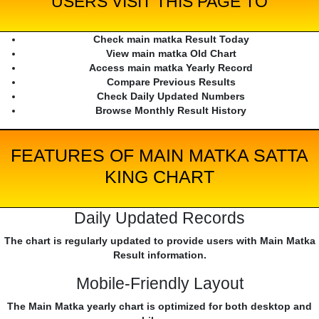
USERS VISIT THIS PAGE TO
Check main matka Result Today
View main matka Old Chart
Access main matka Yearly Record
Compare Previous Results
Check Daily Updated Numbers
Browse Monthly Result History
FEATURES OF MAIN MATKA SATTA
KING CHART
Daily Updated Records
The chart is regularly updated to provide users with Main Matka
Result information.
Mobile-Friendly Layout
The Main Matka yearly chart is optimized for both desktop and