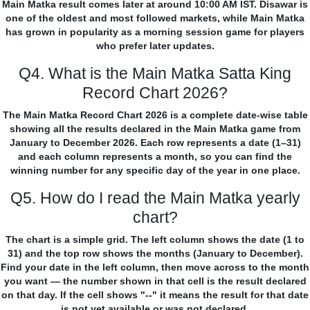
Main Matka result comes later at around 10:00 AM IST. Disawar is
one of the oldest and most followed markets, while Main Matka
has grown in popularity as a morning session game for players
who prefer later updates.
Q4. What is the Main Matka Satta King
Record Chart 2026?
The Main Matka Record Chart 2026 is a complete date-wise table
showing all the results declared in the Main Matka game from
January to December 2026. Each row represents a date (1–31)
and each column represents a month, so you can find the
winning number for any specific day of the year in one place.
Q5. How do I read the Main Matka yearly
chart?
The chart is a simple grid. The left column shows the date (1 to
31) and the top row shows the months (January to December).
Find your date in the left column, then move across to the month
you want — the number shown in that cell is the result declared
on that day. If the cell shows "--" it means the result for that date
is not yet available or was not declared.