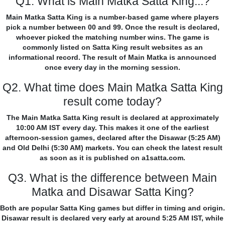
Q1. What is Main Matka Satta King...?
Main Matka Satta King is a number-based game where players
pick a number between 00 and 99. Once the result is declared,
whoever picked the matching number wins. The game is
commonly listed on Satta King result websites as an
informational record. The result of Main Matka is announced
once every day in the morning session.
Q2. What time does Main Matka Satta King
result come today?
The Main Matka Satta King result is declared at approximately
10:00 AM IST every day. This makes it one of the earliest
afternoon-session games, declared after the Disawar (5:25 AM)
and Old Delhi (5:30 AM) markets. You can check the latest result
as soon as it is published on a1satta.com.
Q3. What is the difference between Main
Matka and Disawar Satta King?
Both are popular Satta King games but differ in timing and origin.
Disawar result is declared very early at around 5:25 AM IST, while