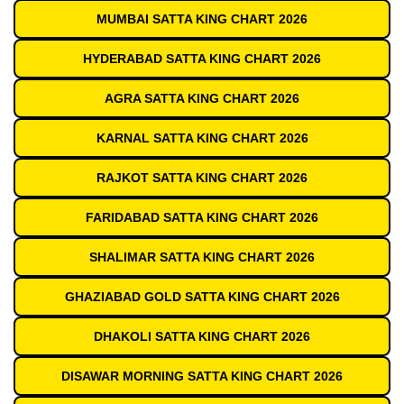
MUMBAI SATTA KING CHART 2026
HYDERABAD SATTA KING CHART 2026
AGRA SATTA KING CHART 2026
KARNAL SATTA KING CHART 2026
RAJKOT SATTA KING CHART 2026
FARIDABAD SATTA KING CHART 2026
SHALIMAR SATTA KING CHART 2026
GHAZIABAD GOLD SATTA KING CHART 2026
DHAKOLI SATTA KING CHART 2026
DISAWAR MORNING SATTA KING CHART 2026