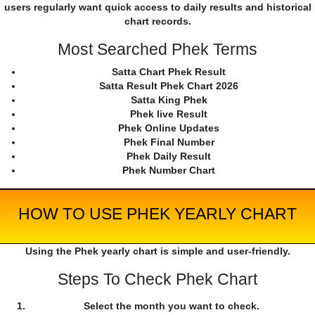
users regularly want quick access to daily results and historical
chart records.
Most Searched Phek Terms
Satta Chart Phek Result
Satta Result Phek Chart 2026
Satta King Phek
Phek live Result
Phek Online Updates
Phek Final Number
Phek Daily Result
Phek Number Chart
HOW TO USE PHEK YEARLY CHART
Using the Phek yearly chart is simple and user-friendly.
Steps To Check Phek Chart
Select the month you want to check.