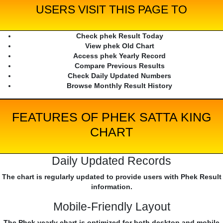
USERS VISIT THIS PAGE TO
Check phek Result Today
View phek Old Chart
Access phek Yearly Record
Compare Previous Results
Check Daily Updated Numbers
Browse Monthly Result History
FEATURES OF PHEK SATTA KING
CHART
Daily Updated Records
The chart is regularly updated to provide users with Phek Result
information.
Mobile-Friendly Layout
The Phek yearly chart is optimized for both desktop and mobile