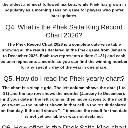
the oldest and most followed markets, while Phek has grown in
popularity as a morning session game for players who prefer
later updates.
Q4. What is the Phek Satta King Record
Chart 2026?
The Phek Record Chart 2026 is a complete date-wise table
showing all the results declared in the Phek game from January
to December 2026. Each row represents a date (1–31) and each
column represents a month, so you can find the winning number
for any specific day of the year in one place.
Q5. How do I read the Phek yearly chart?
The chart is a simple grid. The left column shows the date (1 to
31) and the top row shows the months (January to December).
Find your date in the left column, then move across to the month
you want — the number shown in that cell is the result declared
on that day. If the cell shows "--" it means the result for that date
is not yet available or was not declared.
Q6. How often is the Phek Satta King chart