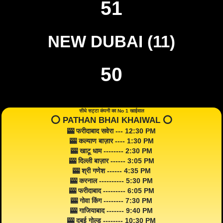
51
NEW DUBAI (11)
50
सीधे सट्टा कंपनी का No 1 खाईवाल
⭕️ PATHAN BHAI KHAIWAL ⭕️
🎰 फरीदाबाद सवेरा --- 12:30 PM
🎰 कल्याण बाज़ार ---- 1:30 PM
🎰 खाटू धाम -------- 2:30 PM
🎰 दिल्ली बाज़ार ------ 3:05 PM
🎰 श्री गणेश ------ 4:35 PM
🎰 करनाल ---------- 5:30 PM
🎰 फरीदाबाद --------- 6:05 PM
🎰 गोवा किंग -------- 7:30 PM
🎰 गाजियाबाद ------- 9:40 PM
🎰 दुबई गोल्ड -------- 10:30 PM