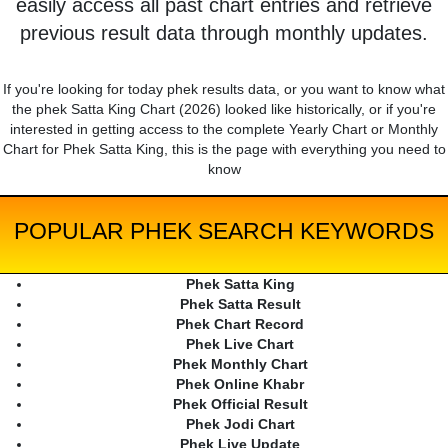
easily access all past chart entries and retrieve
previous result data through monthly updates.
If you're looking for today phek results data, or you want to know what
the phek Satta King Chart (2026) looked like historically, or if you're
interested in getting access to the complete Yearly Chart or Monthly
Chart for Phek Satta King, this is the page with everything you need to
know
POPULAR PHEK SEARCH KEYWORDS
Phek Satta King
Phek Satta Result
Phek Chart Record
Phek Live Chart
Phek Monthly Chart
Phek Online Khabr
Phek Official Result
Phek Jodi Chart
Phek Live Update