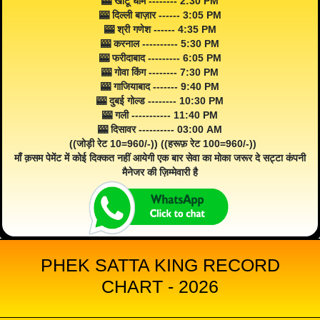
🎰 खाटू धाम -------- 2:30 PM
🎰 दिल्ली बाज़ार ------ 3:05 PM
🎰 श्री गणेश ------ 4:35 PM
🎰 करनाल ---------- 5:30 PM
🎰 फरीदाबाद --------- 6:05 PM
🎰 गोवा किंग -------- 7:30 PM
🎰 गाजियाबाद ------- 9:40 PM
🎰 दुबई गोल्ड -------- 10:30 PM
🎰 गली ----------- 11:40 PM
🎰 दिसावर ---------- 03:00 AM
((जोड़ी रेट 10=960/-)) ((हरूफ़ रेट 100=960/-))
माँ क़सम पेमेंट में कोई दिक्कत नहीं आयेगी एक बार सेवा का मोका जरूर दे सट्टा कंपनी
मैनेजर की ज़िम्मेवारी है
PHEK SATTA KING RECORD
CHART - 2026