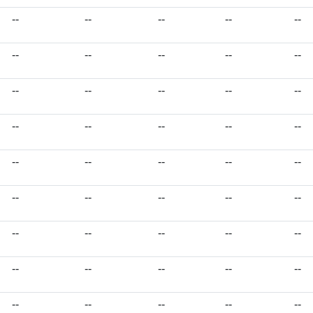
--
--
--
--
--
--
--
--
--
--
--
--
--
--
--
--
--
--
--
--
--
--
--
--
--
--
--
--
--
--
--
--
--
--
--
--
--
--
--
--
--
--
--
--
--