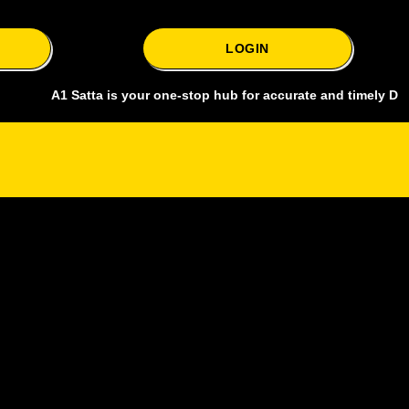
LOGIN
A1 Satta is your one-stop hub for accurate and timely Delhi bazar