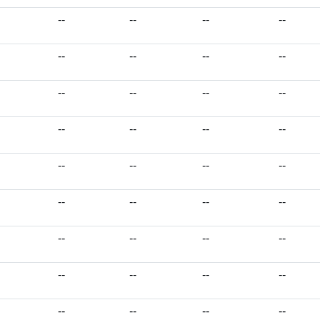
--
--
--
--
--
--
--
--
--
--
--
--
--
--
--
--
--
--
--
--
--
--
--
--
--
--
--
--
--
--
--
--
--
--
--
--