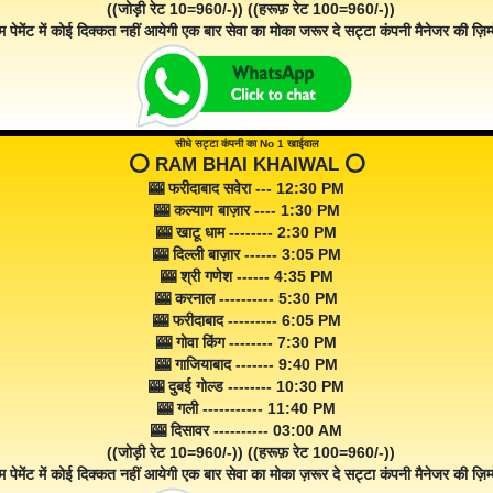
((जोड़ी रेट 10=960/-)) ((हरूफ़ रेट 100=960/-))
म पेमेंट में कोई दिक्कत नहीं आयेगी एक बार सेवा का मोका जरूर दे सट्टा कंपनी मैनेजर की ज़िम्म
सीधे सट्टा कंपनी का No 1 खाईवाल
⭕️ RAM BHAI KHAIWAL ⭕️
🎰 फरीदाबाद सवेरा --- 12:30 PM
🎰 कल्याण बाज़ार ---- 1:30 PM
🎰 खाटू धाम -------- 2:30 PM
🎰 दिल्ली बाज़ार ------ 3:05 PM
🎰 श्री गणेश ------ 4:35 PM
🎰 करनाल ---------- 5:30 PM
🎰 फरीदाबाद --------- 6:05 PM
🎰 गोवा किंग -------- 7:30 PM
🎰 गाजियाबाद ------- 9:40 PM
🎰 दुबई गोल्ड -------- 10:30 PM
🎰 गली ----------- 11:40 PM
🎰 दिसावर ---------- 03:00 AM
((जोड़ी रेट 10=960/-)) ((हरूफ़ रेट 100=960/-))
म पेमेंट में कोई दिक्कत नहीं आयेगी एक बार सेवा का मोका ज़रूर दे सट्टा कंपनी मैनेजर की ज़िम्म