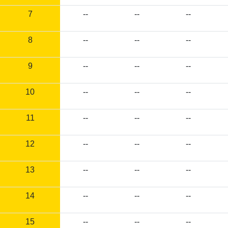
7
--
--
--
8
--
--
--
9
--
--
--
10
--
--
--
11
--
--
--
12
--
--
--
13
--
--
--
14
--
--
--
15
--
--
--