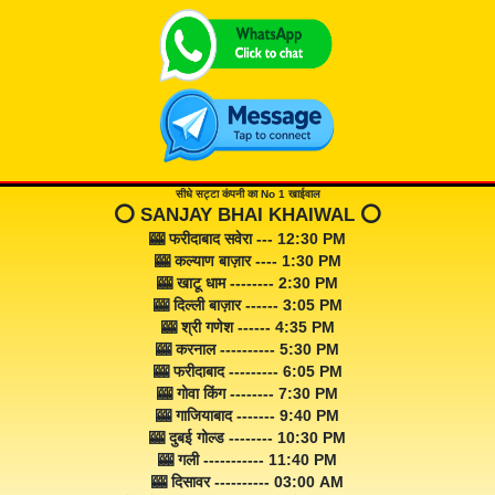
सीधे सट्टा कंपनी का No 1 खाईवाल
⭕️ SANJAY BHAI KHAIWAL ⭕️
🎰 फरीदाबाद सवेरा --- 12:30 PM
🎰 कल्याण बाज़ार ---- 1:30 PM
🎰 खाटू धाम -------- 2:30 PM
🎰 दिल्ली बाज़ार ------ 3:05 PM
🎰 श्री गणेश ------ 4:35 PM
🎰 करनाल ---------- 5:30 PM
🎰 फरीदाबाद --------- 6:05 PM
🎰 गोवा किंग -------- 7:30 PM
🎰 गाजियाबाद ------- 9:40 PM
🎰 दुबई गोल्ड -------- 10:30 PM
🎰 गली ----------- 11:40 PM
🎰 दिसावर ---------- 03:00 AM