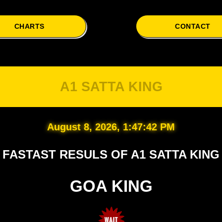
CHARTS
CONTACT
A1 SATTA KING
August 8, 2026, 1:47:42 PM
FASTAST RESULS OF A1 SATTA KING
GOA KING