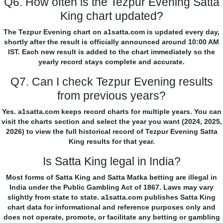
Q6. How often is the Tezpur Evening Satta
King chart updated?
The Tezpur Evening chart on a1satta.com is updated every day,
shortly after the result is officially announced around 10:00 AM
IST. Each new result is added to the chart immediately so the
yearly record stays complete and accurate.
Q7. Can I check Tezpur Evening results
from previous years?
Yes. a1satta.com keeps record charts for multiple years. You can
visit the charts section and select the year you want (2024, 2025,
2026) to view the full historical record of Tezpur Evening Satta
King results for that year.
Is Satta King legal in India?
Most forms of Satta King and Satta Matka betting are illegal in
India under the Public Gambling Act of 1867. Laws may vary
slightly from state to state. a1satta.com publishes Satta King
chart data for informational and reference purposes only and
does not operate, promote, or facilitate any betting or gambling