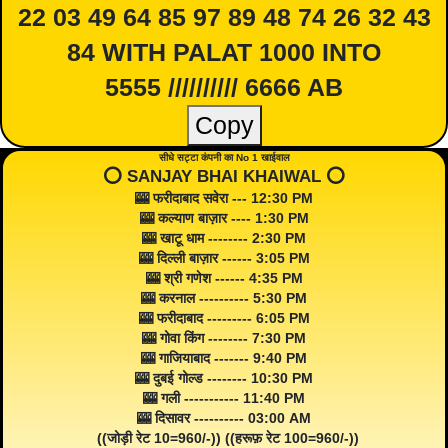
22 03 49 64 85 97 89 48 74 26 32 43
84 WITH PALAT 1000 INTO
5555 ////////// 6666 AB
Copy
सीधे सट्टा कंपनी का No 1 खाईवाल
⭕️ SANJAY BHAI KHAIWAL ⭕️
🎰 फरीदाबाद सवेरा --- 12:30 PM
🎰 कल्याण बाज़ार ---- 1:30 PM
🎰 खाटू धाम -------- 2:30 PM
🎰 दिल्ली बाज़ार ------ 3:05 PM
🎰 श्री गणेश ------ 4:35 PM
🎰 करनाल ---------- 5:30 PM
🎰 फरीदाबाद --------- 6:05 PM
🎰 गोवा किंग -------- 7:30 PM
🎰 गाजियाबाद ------- 9:40 PM
🎰 दुबई गोल्ड -------- 10:30 PM
🎰 गली ----------- 11:40 PM
🎰 दिसावर ---------- 03:00 AM
((जोड़ी रेट 10=960/-)) ((हरूफ़ रेट 100=960/-))