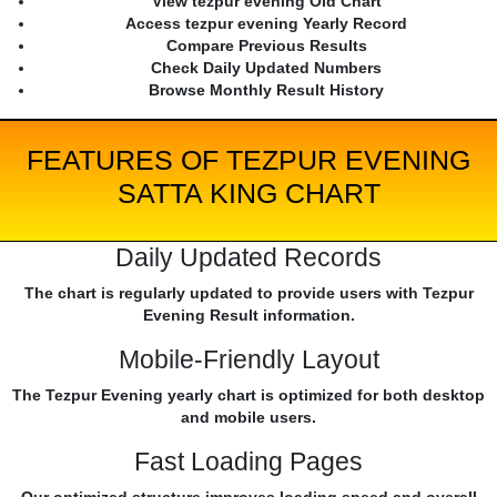
View tezpur evening Old Chart
Access tezpur evening Yearly Record
Compare Previous Results
Check Daily Updated Numbers
Browse Monthly Result History
FEATURES OF TEZPUR EVENING
SATTA KING CHART
Daily Updated Records
The chart is regularly updated to provide users with Tezpur
Evening Result information.
Mobile-Friendly Layout
The Tezpur Evening yearly chart is optimized for both desktop
and mobile users.
Fast Loading Pages