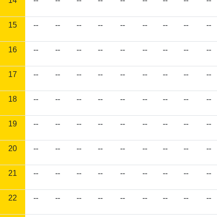
14
--
--
--
--
--
--
--
--
--
15
--
--
--
--
--
--
--
--
--
16
--
--
--
--
--
--
--
--
--
17
--
--
--
--
--
--
--
--
--
18
--
--
--
--
--
--
--
--
--
19
--
--
--
--
--
--
--
--
--
20
--
--
--
--
--
--
--
--
--
21
--
--
--
--
--
--
--
--
--
22
--
--
--
--
--
--
--
--
--