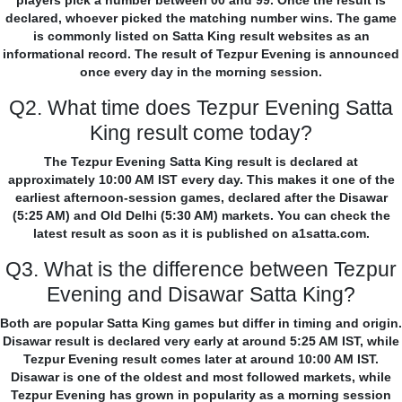
players pick a number between 00 and 99. Once the result is
declared, whoever picked the matching number wins. The game
is commonly listed on Satta King result websites as an
informational record. The result of Tezpur Evening is announced
once every day in the morning session.
Q2. What time does Tezpur Evening Satta
King result come today?
The Tezpur Evening Satta King result is declared at
approximately 10:00 AM IST every day. This makes it one of the
earliest afternoon-session games, declared after the Disawar
(5:25 AM) and Old Delhi (5:30 AM) markets. You can check the
latest result as soon as it is published on a1satta.com.
Q3. What is the difference between Tezpur
Evening and Disawar Satta King?
Both are popular Satta King games but differ in timing and origin.
Disawar result is declared very early at around 5:25 AM IST, while
Tezpur Evening result comes later at around 10:00 AM IST.
Disawar is one of the oldest and most followed markets, while
Tezpur Evening has grown in popularity as a morning session