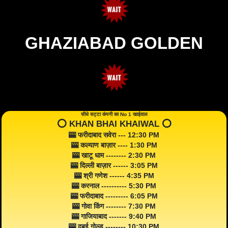
GHAZIABAD GOLDEN
सीधे सट्टा कंपनी का No 1 खाईवाल
⭕️ KHAN BHAI KHAIWAL ⭕️
🎰 फरीदाबाद सवेरा --- 12:30 PM
🎰 कल्याण बाज़ार ---- 1:30 PM
🎰 खाटू धाम -------- 2:30 PM
🎰 दिल्ली बाज़ार ------ 3:05 PM
🎰 श्री गणेश ------ 4:35 PM
🎰 करनाल ---------- 5:30 PM
🎰 फरीदाबाद --------- 6:05 PM
🎰 गोवा किंग -------- 7:30 PM
🎰 गाजियाबाद ------- 9:40 PM
🎰 दुबई गोल्ड -------- 10:30 PM