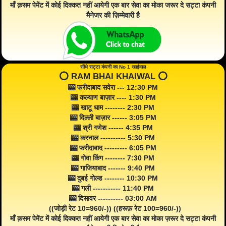
माँ क़सम पेमेंट में कोई दिक्कत नहीं आयेगी एक बार सेवा का मोका जरूर दे सट्टा कंपनी
मैनेजर की ज़िम्मेवारी है
सीधे सट्टा कंपनी का No 1 खाईवाल
⭕️ RAM BHAI KHAIWAL ⭕️
🎰 फरीदाबाद सवेरा --- 12:30 PM
🎰 कल्याण बाज़ार ---- 1:30 PM
🎰 खाटू धाम -------- 2:30 PM
🎰 दिल्ली बाज़ार ------ 3:05 PM
🎰 श्री गणेश ------ 4:35 PM
🎰 करनाल ---------- 5:30 PM
🎰 फरीदाबाद --------- 6:05 PM
🎰 गोवा किंग -------- 7:30 PM
🎰 गाजियाबाद ------- 9:40 PM
🎰 दुबई गोल्ड -------- 10:30 PM
🎰 गली ----------- 11:40 PM
🎰 दिसावर ---------- 03:00 AM
((जोड़ी रेट 10=960/-)) ((हरूफ़ रेट 100=960/-))
माँ क़सम पेमेंट में कोई दिक्कत नहीं आयेगी एक बार सेवा का मोका ज़रूर दे सट्टा कंपनी