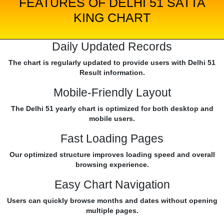
FEATURES OF DELHI 51 SATTA
KING CHART
Daily Updated Records
The chart is regularly updated to provide users with Delhi 51
Result information.
Mobile-Friendly Layout
The Delhi 51 yearly chart is optimized for both desktop and
mobile users.
Fast Loading Pages
Our optimized structure improves loading speed and overall
browsing experience.
Easy Chart Navigation
Users can quickly browse months and dates without opening
multiple pages.