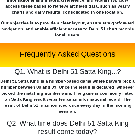
informational and historical reference. Individuals typically
access these pages to retrieve archived data, such as yearly
charts and daily results, consolidated in one location.
Our objective is to provide a clear layout, ensure straightforward
navigation, and enable efficient access to Delhi 51 chart records
for all users.
Frequently Asked Questions
Q1. What is Delhi 51 Satta King...?
Delhi 51 Satta King is a number-based game where players pick a
number between 00 and 99. Once the result is declared, whoever
picked the matching number wins. The game is commonly listed
on Satta King result websites as an informational record. The
result of Delhi 51 is announced once every day in the morning
session.
Q2. What time does Delhi 51 Satta King
result come today?