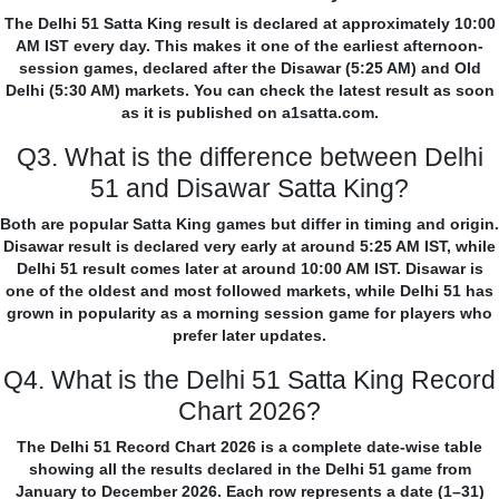
The Delhi 51 Satta King result is declared at approximately 10:00
AM IST every day. This makes it one of the earliest afternoon-
session games, declared after the Disawar (5:25 AM) and Old
Delhi (5:30 AM) markets. You can check the latest result as soon
as it is published on a1satta.com.
Q3. What is the difference between Delhi
51 and Disawar Satta King?
Both are popular Satta King games but differ in timing and origin.
Disawar result is declared very early at around 5:25 AM IST, while
Delhi 51 result comes later at around 10:00 AM IST. Disawar is
one of the oldest and most followed markets, while Delhi 51 has
grown in popularity as a morning session game for players who
prefer later updates.
Q4. What is the Delhi 51 Satta King Record
Chart 2026?
The Delhi 51 Record Chart 2026 is a complete date-wise table
showing all the results declared in the Delhi 51 game from
January to December 2026. Each row represents a date (1–31)