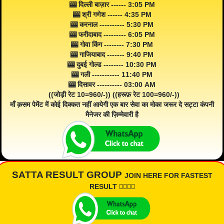
🎰 दिल्ली बाज़ार ------ 3:05 PM
🎰 श्री गणेश ------ 4:35 PM
🎰 करनाल ---------- 5:30 PM
🎰 फरीदाबाद --------- 6:05 PM
🎰 गोवा किंग -------- 7:30 PM
🎰 गाजियाबाद ------- 9:40 PM
🎰 दुबई गोल्ड -------- 10:30 PM
🎰 गली ----------- 11:40 PM
🎰 दिसावर ---------- 03:00 AM
((जोड़ी रेट 10=960/-)) ((हरूफ़ रेट 100=960/-))
माँ क़सम पेमेंट में कोई दिक्कत नहीं आयेगी एक बार सेवा का मोका जरूर दे सट्टा कंपनी
मैनेजर की ज़िम्मेवारी है
SATTA RESULT GROUP
JOIN HERE FOR FASTEST
RESULT 👇🏾👇🏾