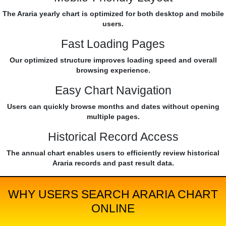
The Araria yearly chart is optimized for both desktop and mobile
users.
Fast Loading Pages
Our optimized structure improves loading speed and overall
browsing experience.
Easy Chart Navigation
Users can quickly browse months and dates without opening
multiple pages.
Historical Record Access
The annual chart enables users to efficiently review historical
Araria records and past result data.
WHY USERS SEARCH ARARIA CHART
ONLINE