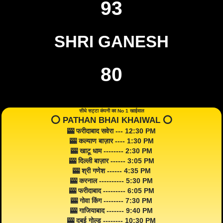
93
SHRI GANESH
80
सीधे सट्टा कंपनी का No 1 खाईवाल
⭕️ PATHAN BHAI KHAIWAL ⭕️
🎰 फरीदाबाद सवेरा --- 12:30 PM
🎰 कल्याण बाज़ार ---- 1:30 PM
🎰 खाटू धाम -------- 2:30 PM
🎰 दिल्ली बाज़ार ------ 3:05 PM
🎰 श्री गणेश ------ 4:35 PM
🎰 करनाल ---------- 5:30 PM
🎰 फरीदाबाद --------- 6:05 PM
🎰 गोवा किंग -------- 7:30 PM
🎰 गाजियाबाद ------- 9:40 PM
🎰 दुबई गोल्ड -------- 10:30 PM