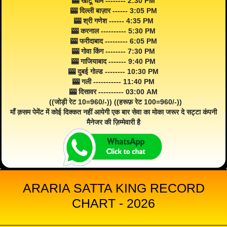
🎰 खाटू धाम -------- 2:30 PM
🎰 दिल्ली बाज़ार ------ 3:05 PM
🎰 श्री गणेश ------ 4:35 PM
🎰 करनाल ---------- 5:30 PM
🎰 फरीदाबाद --------- 6:05 PM
🎰 गोवा किंग -------- 7:30 PM
🎰 गाजियाबाद ------- 9:40 PM
🎰 दुबई गोल्ड -------- 10:30 PM
🎰 गली ----------- 11:40 PM
🎰 दिसावर ---------- 03:00 AM
((जोड़ी रेट 10=960/-)) ((हरूफ़ रेट 100=960/-))
माँ क़सम पेमेंट में कोई दिक्कत नहीं आयेगी एक बार सेवा का मोका जरूर दे सट्टा कंपनी
मैनेजर की ज़िम्मेवारी है
ARARIA SATTA KING RECORD
CHART - 2026