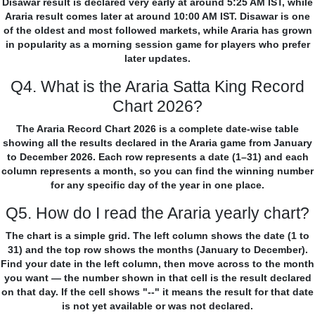
Disawar result is declared very early at around 5:25 AM IST, while
Araria result comes later at around 10:00 AM IST. Disawar is one
of the oldest and most followed markets, while Araria has grown
in popularity as a morning session game for players who prefer
later updates.
Q4. What is the Araria Satta King Record
Chart 2026?
The Araria Record Chart 2026 is a complete date-wise table
showing all the results declared in the Araria game from January
to December 2026. Each row represents a date (1–31) and each
column represents a month, so you can find the winning number
for any specific day of the year in one place.
Q5. How do I read the Araria yearly chart?
The chart is a simple grid. The left column shows the date (1 to
31) and the top row shows the months (January to December).
Find your date in the left column, then move across to the month
you want — the number shown in that cell is the result declared
on that day. If the cell shows "--" it means the result for that date
is not yet available or was not declared.