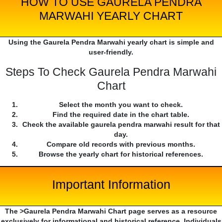
HOW TO USE GAURELA PENDRA
MARWAHI YEARLY CHART
Using the Gaurela Pendra Marwahi yearly chart is simple and
user-friendly.
Steps To Check Gaurela Pendra Marwahi
Chart
Select the month you want to check.
Find the required date in the chart table.
Check the available gaurela pendra marwahi result for that
day.
Compare old records with previous months.
Browse the yearly chart for historical references.
Important Information
The >Gaurela Pendra Marwahi Chart page serves as a resource
exclusively for informational and historical reference. Individuals