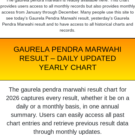
The gaurela pendra marwahi is readily available here. This chart
provides users access to all monthly records but also provides monthly
access from January through December. Many people use this site to
see today's Gaurela Pendra Marwahi result, yesterday's Gaurela
Pendra Marwahi result and to have access to all historical charts and
records.
GAURELA PENDRA MARWAHI
RESULT – DAILY UPDATED
YEARLY CHART
The gaurela pendra marwahi result chart for
2026 captures every result, whether it be on a
daily or a monthly basis, in one annual
summary. Users can easily access all past
chart entries and retrieve previous result data
through monthly updates.