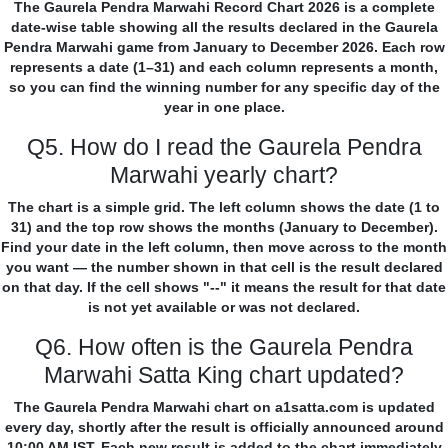
The Gaurela Pendra Marwahi Record Chart 2026 is a complete
date-wise table showing all the results declared in the Gaurela
Pendra Marwahi game from January to December 2026. Each row
represents a date (1–31) and each column represents a month,
so you can find the winning number for any specific day of the
year in one place.
Q5. How do I read the Gaurela Pendra
Marwahi yearly chart?
The chart is a simple grid. The left column shows the date (1 to
31) and the top row shows the months (January to December).
Find your date in the left column, then move across to the month
you want — the number shown in that cell is the result declared
on that day. If the cell shows "--" it means the result for that date
is not yet available or was not declared.
Q6. How often is the Gaurela Pendra
Marwahi Satta King chart updated?
The Gaurela Pendra Marwahi chart on a1satta.com is updated
every day, shortly after the result is officially announced around
10:00 AM IST. Each new result is added to the chart immediately