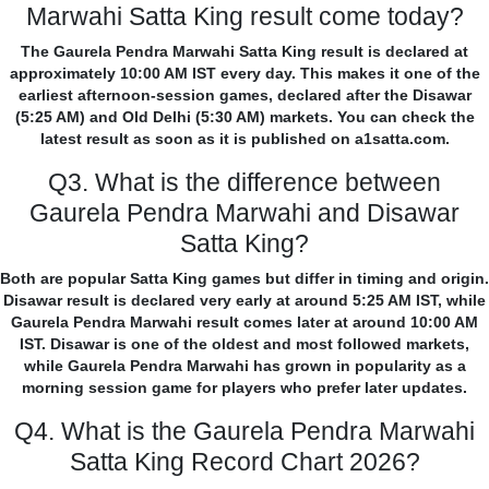
Marwahi Satta King result come today?
The Gaurela Pendra Marwahi Satta King result is declared at
approximately 10:00 AM IST every day. This makes it one of the
earliest afternoon-session games, declared after the Disawar
(5:25 AM) and Old Delhi (5:30 AM) markets. You can check the
latest result as soon as it is published on a1satta.com.
Q3. What is the difference between
Gaurela Pendra Marwahi and Disawar
Satta King?
Both are popular Satta King games but differ in timing and origin.
Disawar result is declared very early at around 5:25 AM IST, while
Gaurela Pendra Marwahi result comes later at around 10:00 AM
IST. Disawar is one of the oldest and most followed markets,
while Gaurela Pendra Marwahi has grown in popularity as a
morning session game for players who prefer later updates.
Q4. What is the Gaurela Pendra Marwahi
Satta King Record Chart 2026?