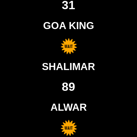
31
GOA KING
SHALIMAR
89
ALWAR