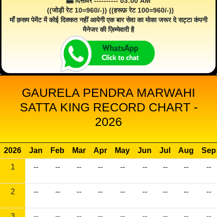
🎰 दिसावर ---------- 03:00 AM
((जोड़ी रेट 10=960/-)) ((हरूफ़ रेट 100=960/-))
माँ क़सम पेमेंट में कोई दिक्कत नहीं आयेगी एक बार सेवा का मोका जरूर दे सट्टा कंपनी
मैनेजर की ज़िम्मेवारी है
GAURELA PENDRA MARWAHI
SATTA KING RECORD CHART -
2026
2026
Jan
Feb
Mar
Apr
May
Jun
Jul
Aug
Sep
1
--
--
--
--
--
--
--
--
--
2
--
--
--
--
--
--
--
--
--
3
--
--
--
--
--
--
--
--
--