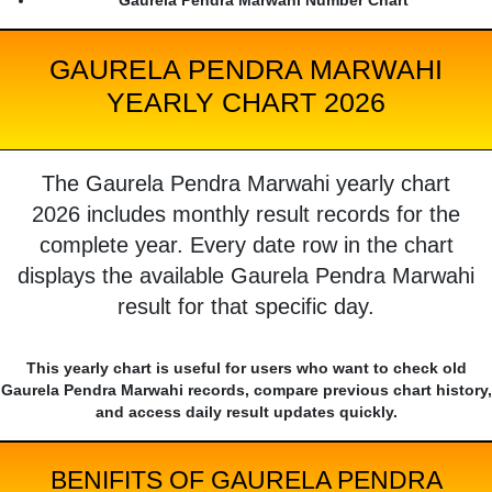
Gaurela Pendra Marwahi Number Chart
GAURELA PENDRA MARWAHI
YEARLY CHART 2026
The Gaurela Pendra Marwahi yearly chart
2026 includes monthly result records for the
complete year. Every date row in the chart
displays the available Gaurela Pendra Marwahi
result for that specific day.
This yearly chart is useful for users who want to check old
Gaurela Pendra Marwahi records, compare previous chart history,
and access daily result updates quickly.
BENIFITS OF GAURELA PENDRA