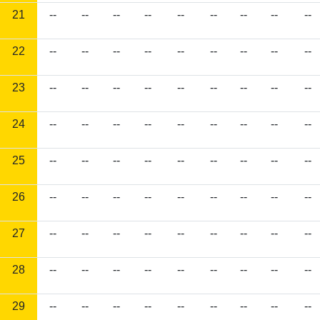
21
--
--
--
--
--
--
--
--
--
22
--
--
--
--
--
--
--
--
--
23
--
--
--
--
--
--
--
--
--
24
--
--
--
--
--
--
--
--
--
25
--
--
--
--
--
--
--
--
--
26
--
--
--
--
--
--
--
--
--
27
--
--
--
--
--
--
--
--
--
28
--
--
--
--
--
--
--
--
--
29
--
--
--
--
--
--
--
--
--