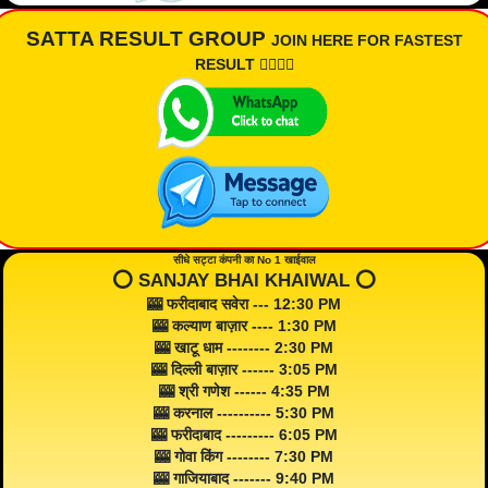
SATTA RESULT GROUP
JOIN HERE FOR FASTEST
RESULT 👇🏾👇🏾
सीधे सट्टा कंपनी का No 1 खाईवाल
⭕️ SANJAY BHAI KHAIWAL ⭕️
🎰 फरीदाबाद सवेरा --- 12:30 PM
🎰 कल्याण बाज़ार ---- 1:30 PM
🎰 खाटू धाम -------- 2:30 PM
🎰 दिल्ली बाज़ार ------ 3:05 PM
🎰 श्री गणेश ------ 4:35 PM
🎰 करनाल ---------- 5:30 PM
🎰 फरीदाबाद --------- 6:05 PM
🎰 गोवा किंग -------- 7:30 PM
🎰 गाजियाबाद ------- 9:40 PM