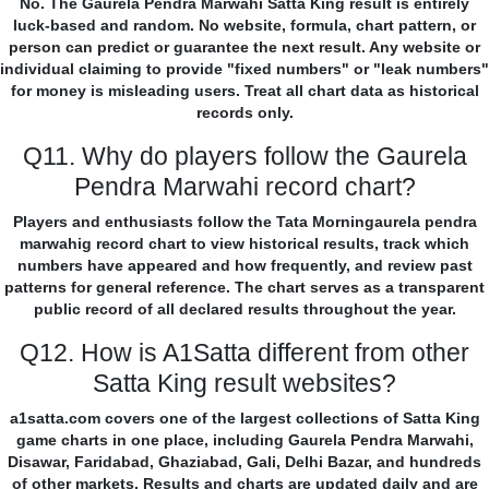
No. The Gaurela Pendra Marwahi Satta King result is entirely
luck-based and random. No website, formula, chart pattern, or
person can predict or guarantee the next result. Any website or
individual claiming to provide "fixed numbers" or "leak numbers"
for money is misleading users. Treat all chart data as historical
records only.
Q11. Why do players follow the Gaurela
Pendra Marwahi record chart?
Players and enthusiasts follow the Tata Morningaurela pendra
marwahig record chart to view historical results, track which
numbers have appeared and how frequently, and review past
patterns for general reference. The chart serves as a transparent
public record of all declared results throughout the year.
Q12. How is A1Satta different from other
Satta King result websites?
a1satta.com covers one of the largest collections of Satta King
game charts in one place, including Gaurela Pendra Marwahi,
Disawar, Faridabad, Ghaziabad, Gali, Delhi Bazar, and hundreds
of other markets. Results and charts are updated daily and are