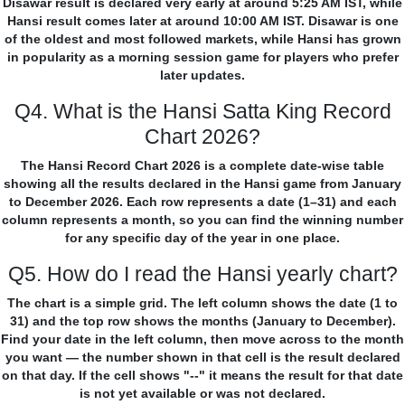
Disawar result is declared very early at around 5:25 AM IST, while
Hansi result comes later at around 10:00 AM IST. Disawar is one
of the oldest and most followed markets, while Hansi has grown
in popularity as a morning session game for players who prefer
later updates.
Q4. What is the Hansi Satta King Record
Chart 2026?
The Hansi Record Chart 2026 is a complete date-wise table
showing all the results declared in the Hansi game from January
to December 2026. Each row represents a date (1–31) and each
column represents a month, so you can find the winning number
for any specific day of the year in one place.
Q5. How do I read the Hansi yearly chart?
The chart is a simple grid. The left column shows the date (1 to
31) and the top row shows the months (January to December).
Find your date in the left column, then move across to the month
you want — the number shown in that cell is the result declared
on that day. If the cell shows "--" it means the result for that date
is not yet available or was not declared.