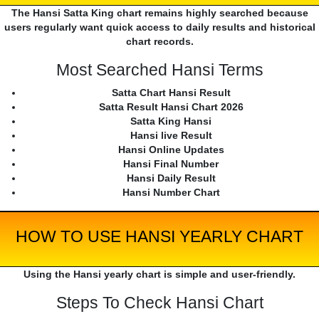
The Hansi Satta King chart remains highly searched because
users regularly want quick access to daily results and historical
chart records.
Most Searched Hansi Terms
Satta Chart Hansi Result
Satta Result Hansi Chart 2026
Satta King Hansi
Hansi live Result
Hansi Online Updates
Hansi Final Number
Hansi Daily Result
Hansi Number Chart
HOW TO USE HANSI YEARLY CHART
Using the Hansi yearly chart is simple and user-friendly.
Steps To Check Hansi Chart