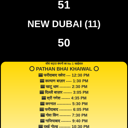
51
NEW DUBAI (11)
50
सीधे सट्टा कंपनी का No 1 खाईवाल
⭕️ PATHAN BHAI KHAIWAL ⭕️
🎰 फरीदाबाद सवेरा --- 12:30 PM
🎰 कल्याण बाज़ार ---- 1:30 PM
🎰 खाटू धाम -------- 2:30 PM
🎰 दिल्ली बाज़ार ------ 3:05 PM
🎰 श्री गणेश ------ 4:35 PM
🎰 करनाल ---------- 5:30 PM
🎰 फरीदाबाद --------- 6:05 PM
🎰 गोवा किंग -------- 7:30 PM
🎰 गाजियाबाद ------- 9:40 PM
🎰 दुबई गोल्ड -------- 10:30 PM