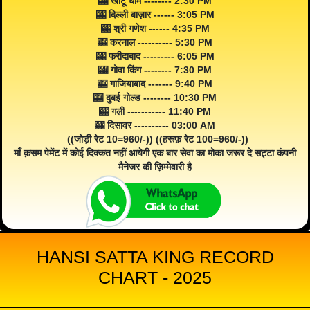
🎰 खाटू धाम -------- 2:30 PM
🎰 दिल्ली बाज़ार ------ 3:05 PM
🎰 श्री गणेश ------ 4:35 PM
🎰 करनाल ---------- 5:30 PM
🎰 फरीदाबाद --------- 6:05 PM
🎰 गोवा किंग -------- 7:30 PM
🎰 गाजियाबाद ------- 9:40 PM
🎰 दुबई गोल्ड -------- 10:30 PM
🎰 गली ----------- 11:40 PM
🎰 दिसावर ---------- 03:00 AM
((जोड़ी रेट 10=960/-)) ((हरूफ़ रेट 100=960/-))
माँ क़सम पेमेंट में कोई दिक्कत नहीं आयेगी एक बार सेवा का मोका जरूर दे सट्टा कंपनी
मैनेजर की ज़िम्मेवारी है
HANSI SATTA KING RECORD
CHART - 2025