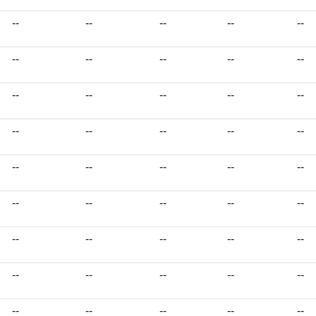
--
--
--
--
--
--
--
--
--
--
--
--
--
--
--
--
--
--
--
--
--
--
--
--
--
--
--
--
--
--
--
--
--
--
--
--
--
--
--
--
--
--
--
--
--