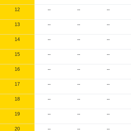
12
--
--
--
13
--
--
--
14
--
--
--
15
--
--
--
16
--
--
--
17
--
--
--
18
--
--
--
19
--
--
--
20
--
--
--