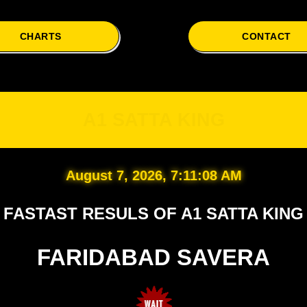
CHARTS
CONTACT
A1
A1 SATTA KING
August 7, 2026, 7:11:09 AM
FASTAST RESULS OF A1 SATTA KING
FARIDABAD SAVERA