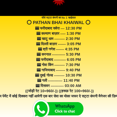
सीधे सट्टा कंपनी का No 1 खाईवाल
⭕️ PATHAN BHAI KHAIWAL ⭕️
🎰 फरीदाबाद सवेरा --- 12:30 PM
🎰 कल्याण बाज़ार ---- 1:30 PM
🎰 खाटू धाम -------- 2:30 PM
🎰 दिल्ली बाज़ार ------ 3:05 PM
🎰 श्री गणेश ------ 4:35 PM
🎰 करनाल ---------- 5:30 PM
🎰 फरीदाबाद --------- 6:05 PM
🎰 गोवा किंग -------- 7:30 PM
🎰 गाजियाबाद ------- 9:40 PM
🎰 दुबई गोल्ड -------- 10:30 PM
🎰 गली ----------- 11:40 PM
🎰 दिसावर ---------- 03:00 AM
((जोड़ी रेट 10=960/-)) ((हरूफ़ रेट 100=960/-))
म पेमेंट में कोई दिक्कत नहीं आयेगी एक बार सेवा का मोका जरूर दे सट्टा कंपनी मैनेजर की ज़िम्म