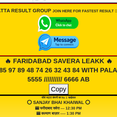
ATTA RESULT GROUP
JOIN HERE FOR FASTEST RESULT 👇🏾
🔥 FARIDABAD SAVERA LEAKK 🔥
 85 97 89 48 74 26 32 43 84 WITH PAL
5555 ////////// 6666 AB
Copy
सीधे सट्टा कंपनी का No 1 खाईवाल
⭕️ SANJAY BHAI KHAIWAL ⭕️
🎰 फरीदाबाद सवेरा --- 12:30 PM
🎰 कल्याण बाज़ार ---- 1:30 PM