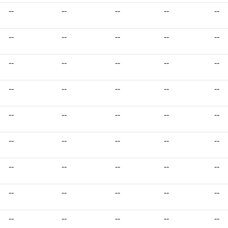
--
--
--
--
--
--
--
--
--
--
--
--
--
--
--
--
--
--
--
--
--
--
--
--
--
--
--
--
--
--
--
--
--
--
--
--
--
--
--
--
--
--
--
--
--