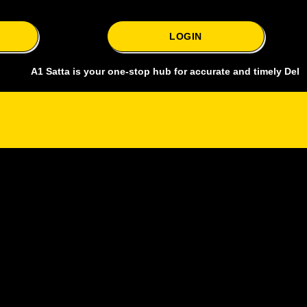
LOGIN
 Satta is your one-stop hub for accurate and timely Delhi bazar sat