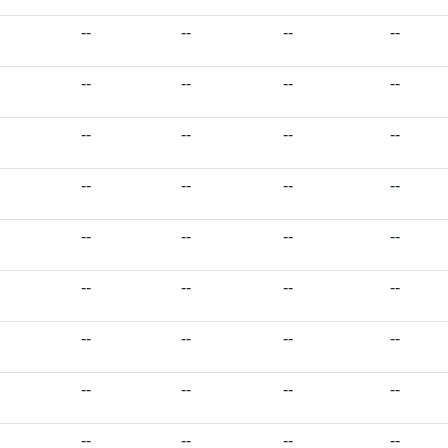
--
--
--
--
--
--
--
--
--
--
--
--
--
--
--
--
--
--
--
--
--
--
--
--
--
--
--
--
--
--
--
--
--
--
--
--