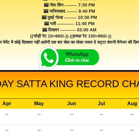
🎰 गोवा किंग -------- 7:30 PM
🎰 गाजियाबाद ------- 9:40 PM
🎰 दुबई गोल्ड -------- 10:30 PM
🎰 गली ----------- 11:40 PM
🎰 दिसावर ---------- 03:00 AM
((जोड़ी रेट 10=960/-)) ((हरूफ़ रेट 100=960/-))
म पेमेंट में कोई दिक्कत नहीं आयेगी एक बार सेवा का मोका जरूर दे सट्टा कंपनी मैनेजर की ज़िम्म
AY SATTA KING RECORD CHA
Apr
May
Jun
Jul
Aug
--
--
--
--
--
--
--
--
--
--