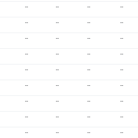
--
--
--
--
--
--
--
--
--
--
--
--
--
--
--
--
--
--
--
--
--
--
--
--
--
--
--
--
--
--
--
--
--
--
--
--