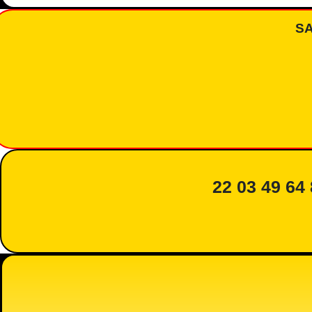
S
22 03 49 64