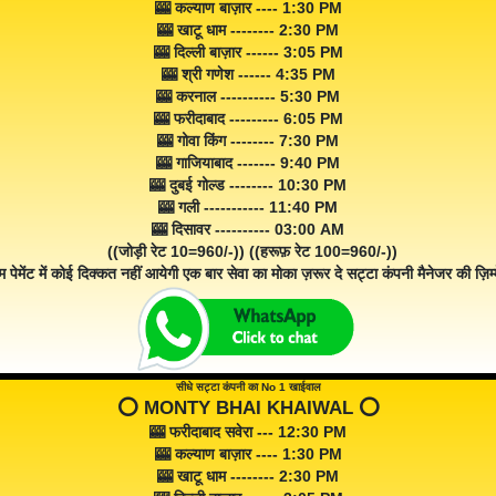
🎰 कल्याण बाज़ार ---- 1:30 PM
🎰 खाटू धाम -------- 2:30 PM
🎰 दिल्ली बाज़ार ------ 3:05 PM
🎰 श्री गणेश ------ 4:35 PM
🎰 करनाल ---------- 5:30 PM
🎰 फरीदाबाद --------- 6:05 PM
🎰 गोवा किंग -------- 7:30 PM
🎰 गाजियाबाद ------- 9:40 PM
🎰 दुबई गोल्ड -------- 10:30 PM
🎰 गली ----------- 11:40 PM
🎰 दिसावर ---------- 03:00 AM
((जोड़ी रेट 10=960/-)) ((हरूफ़ रेट 100=960/-))
म पेमेंट में कोई दिक्कत नहीं आयेगी एक बार सेवा का मोका ज़रूर दे सट्टा कंपनी मैनेजर की ज़िम्म
सीधे सट्टा कंपनी का No 1 खाईवाल
⭕️ MONTY BHAI KHAIWAL ⭕️
🎰 फरीदाबाद सवेरा --- 12:30 PM
🎰 कल्याण बाज़ार ---- 1:30 PM
🎰 खाटू धाम -------- 2:30 PM