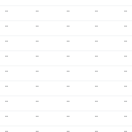
--
--
--
--
--
--
--
--
--
--
--
--
--
--
--
--
--
--
--
--
--
--
--
--
--
--
--
--
--
--
--
--
--
--
--
--
--
--
--
--
--
--
--
--
--