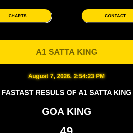
CHARTS
CONTACT
A1 SATTA KING
August 7, 2026, 2:54:24 PM
FASTAST RESULS OF A1 SATTA KING
GOA KING
49