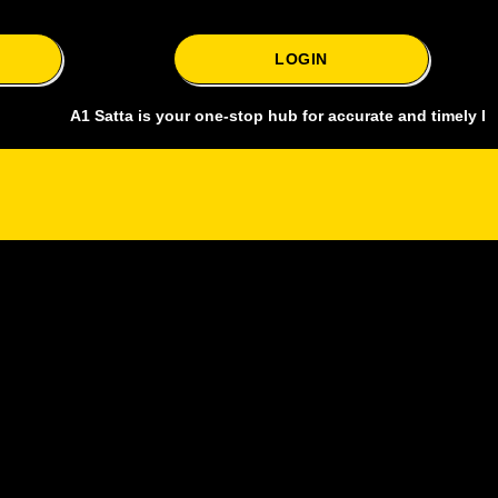
LOGIN
A1 Satta is your one-stop hub for accurate and timely Delhi bazar 