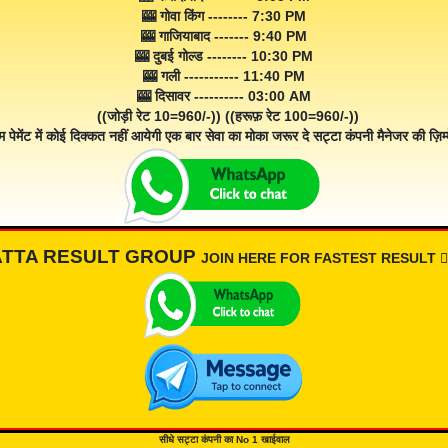
🎰 गोवा किंग -------- 7:30 PM
🎰 गाजियाबाद ------- 9:40 PM
🎰 दुबई गोल्ड -------- 10:30 PM
🎰 गली ----------- 11:40 PM
🎰 दिसावर ---------- 03:00 AM
((जोड़ी रेट 10=960/-)) ((हरूफ़ रेट 100=960/-))
म पेमेंट में कोई दिक्कत नहीं आयेगी एक बार सेवा का मोका जरूर दे सट्टा कंपनी मैनेजर की ज़िम्म
ATTA RESULT GROUP
JOIN HERE FOR FASTEST RESULT 👇🏾
सीधे सट्टा कंपनी का No 1 खाईवाल