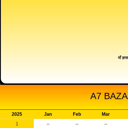
माँ क़स
A7 BAZA
2025
Jan
Feb
Mar
1
--
--
--