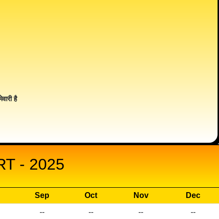
ेवारी है
T - 2025
Sep
Oct
Nov
Dec
--
--
--
--