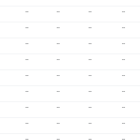
--
--
--
--
--
--
--
--
--
--
--
--
--
--
--
--
--
--
--
--
--
--
--
--
--
--
--
--
--
--
--
--
--
--
--
--