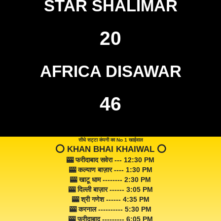
STAR SHALIMAR
20
AFRICA DISAWAR
46
सीधे सट्टा कंपनी का No 1 खाईवाल
⭕️ KHAN BHAI KHAIWAL ⭕️
🎰 फरीदाबाद सवेरा --- 12:30 PM
🎰 कल्याण बाज़ार ---- 1:30 PM
🎰 खाटू धाम -------- 2:30 PM
🎰 दिल्ली बाज़ार ------ 3:05 PM
🎰 श्री गणेश ------ 4:35 PM
🎰 करनाल ---------- 5:30 PM
🎰 फरीदाबाद --------- 6:05 PM