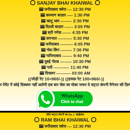
⭕️ SANJAY BHAI KHAIWAL ⭕️
🎰 फरीदाबाद सवेरा --- 12:30 PM
🎰 कल्याण बाज़ार ---- 1:30 PM
🎰 खाटू धाम -------- 2:30 PM
🎰 दिल्ली बाज़ार ------ 3:05 PM
🎰 श्री गणेश ------ 4:35 PM
🎰 करनाल ---------- 5:30 PM
🎰 फरीदाबाद --------- 6:05 PM
🎰 गोवा किंग -------- 7:30 PM
🎰 गाजियाबाद ------- 9:40 PM
🎰 दुबई गोल्ड -------- 10:30 PM
🎰 गली ----------- 11:40 PM
🎰 दिसावर ---------- 03:00 AM
((जोड़ी रेट 10=960/-)) ((हरूफ़ रेट 100=960/-))
म पेमेंट में कोई दिक्कत नहीं आयेगी एक बार सेवा का मोका जरूर दे सट्टा कंपनी मैनेजर की ज़िम्म
सीधे सट्टा कंपनी का No 1 खाईवाल
⭕️ RAM BHAI KHAIWAL ⭕️
🎰 फरीदाबाद सवेरा --- 12:30 PM