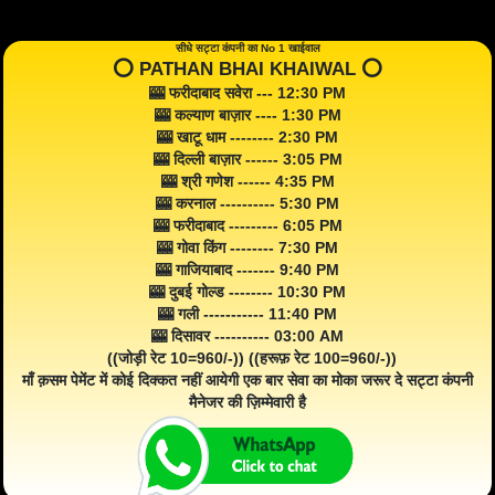
सीधे सट्टा कंपनी का No 1 खाईवाल
⭕️ PATHAN BHAI KHAIWAL ⭕️
🎰 फरीदाबाद सवेरा --- 12:30 PM
🎰 कल्याण बाज़ार ---- 1:30 PM
🎰 खाटू धाम -------- 2:30 PM
🎰 दिल्ली बाज़ार ------ 3:05 PM
🎰 श्री गणेश ------ 4:35 PM
🎰 करनाल ---------- 5:30 PM
🎰 फरीदाबाद --------- 6:05 PM
🎰 गोवा किंग -------- 7:30 PM
🎰 गाजियाबाद ------- 9:40 PM
🎰 दुबई गोल्ड -------- 10:30 PM
🎰 गली ----------- 11:40 PM
🎰 दिसावर ---------- 03:00 AM
((जोड़ी रेट 10=960/-)) ((हरूफ़ रेट 100=960/-))
माँ क़सम पेमेंट में कोई दिक्कत नहीं आयेगी एक बार सेवा का मोका जरूर दे सट्टा कंपनी
मैनेजर की ज़िम्मेवारी है