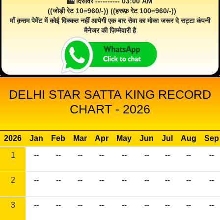
🎰 दिसावर ---------- 03:00 AM
((जोड़ी रेट 10=960/-)) ((हरूफ़ रेट 100=960/-))
माँ क़सम पेमेंट में कोई दिक्कत नहीं आयेगी एक बार सेवा का मोका जरूर दे सट्टा कंपनी
मैनेजर की ज़िम्मेवारी है
DELHI STAR SATTA KING RECORD
CHART - 2026
2026
Jan
Feb
Mar
Apr
May
Jun
Jul
Aug
Sep
1
--
--
--
--
--
--
--
--
--
2
--
--
--
--
--
--
--
--
--
3
--
--
--
--
--
--
--
--
--