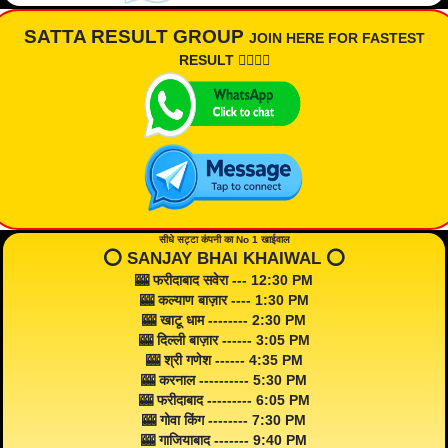
SATTA RESULT GROUP
JOIN HERE FOR FASTEST
RESULT 👇🏾👇🏾
सीधे सट्टा कंपनी का No 1 खाईवाल
⭕️ SANJAY BHAI KHAIWAL ⭕️
🎰 फरीदाबाद सवेरा --- 12:30 PM
🎰 कल्याण बाज़ार ---- 1:30 PM
🎰 खाटू धाम -------- 2:30 PM
🎰 दिल्ली बाज़ार ------ 3:05 PM
🎰 श्री गणेश ------ 4:35 PM
🎰 करनाल ---------- 5:30 PM
🎰 फरीदाबाद --------- 6:05 PM
🎰 गोवा किंग -------- 7:30 PM
🎰 गाजियाबाद ------- 9:40 PM