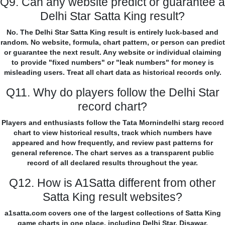
Q9. Can any website predict or guarantee a
Delhi Star Satta King result?
No. The Delhi Star Satta King result is entirely luck-based and
random. No website, formula, chart pattern, or person can predict
or guarantee the next result. Any website or individual claiming
to provide "fixed numbers" or "leak numbers" for money is
misleading users. Treat all chart data as historical records only.
Q11. Why do players follow the Delhi Star
record chart?
Players and enthusiasts follow the Tata Mornindelhi starg record
chart to view historical results, track which numbers have
appeared and how frequently, and review past patterns for
general reference. The chart serves as a transparent public
record of all declared results throughout the year.
Q12. How is A1Satta different from other
Satta King result websites?
a1satta.com covers one of the largest collections of Satta King
game charts in one place, including Delhi Star, Disawar,