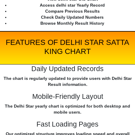
Access delhi star Yearly Record
Compare Previous Results
Check Daily Updated Numbers
Browse Monthly Result History
FEATURES OF DELHI STAR SATTA
KING CHART
Daily Updated Records
The chart is regularly updated to provide users with Delhi Star
Result information.
Mobile-Friendly Layout
The Delhi Star yearly chart is optimized for both desktop and
mobile users.
Fast Loading Pages
Our optimized structure improves loading speed and overall