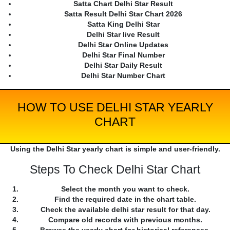
Satta Chart Delhi Star Result
Satta Result Delhi Star Chart 2026
Satta King Delhi Star
Delhi Star live Result
Delhi Star Online Updates
Delhi Star Final Number
Delhi Star Daily Result
Delhi Star Number Chart
HOW TO USE DELHI STAR YEARLY
CHART
Using the Delhi Star yearly chart is simple and user-friendly.
Steps To Check Delhi Star Chart
Select the month you want to check.
Find the required date in the chart table.
Check the available delhi star result for that day.
Compare old records with previous months.