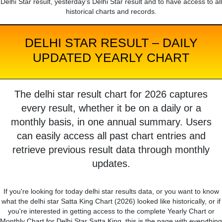
Delhi Star result, yesterday's Delhi Star result and to have access to all
historical charts and records.
DELHI STAR RESULT – DAILY
UPDATED YEARLY CHART
The delhi star result chart for 2026 captures
every result, whether it be on a daily or a
monthly basis, in one annual summary. Users
can easily access all past chart entries and
retrieve previous result data through monthly
updates.
If you're looking for today delhi star results data, or you want to know
what the delhi star Satta King Chart (2026) looked like historically, or if
you're interested in getting access to the complete Yearly Chart or
Monthly Chart for Delhi Star Satta King, this is the page with everything