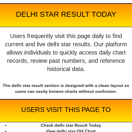
DELHI STAR RESULT TODAY
Users frequently visit this page daily to find
current and live delhi star results. Our platform
allows individuals to quickly access daily chart
records, review past numbers, and reference
historical data.
The delhi star result section is designed with a clean layout so
users can easily browse charts without confusion.
USERS VISIT THIS PAGE TO
Check delhi star Result Today
View delhi star Old Chart