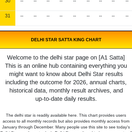
30
--
--
--
--
--
--
--
--
--
31
--
--
--
--
--
--
--
--
--
DELHI STAR SATTA KING CHART
Welcome to the delhi star page on [A1 Satta]
This is an online hub containing everything you
might want to know about Delhi Star results
including the outcome for 2026, annual charts,
historical data, monthly result archives, and
up-to-date daily results.
The delhi star is readily available here. This chart provides users
access to all monthly records but also provides monthly access from
January through December. Many people use this site to see today's