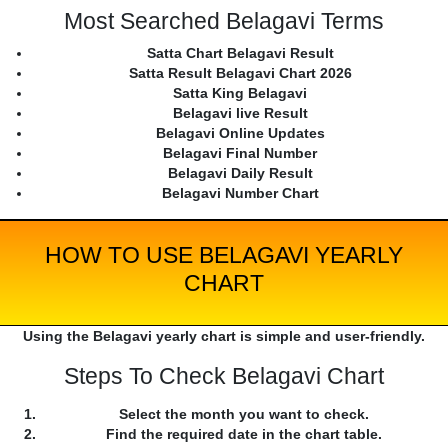
Most Searched Belagavi Terms
Satta Chart Belagavi Result
Satta Result Belagavi Chart 2026
Satta King Belagavi
Belagavi live Result
Belagavi Online Updates
Belagavi Final Number
Belagavi Daily Result
Belagavi Number Chart
HOW TO USE BELAGAVI YEARLY
CHART
Using the Belagavi yearly chart is simple and user-friendly.
Steps To Check Belagavi Chart
Select the month you want to check.
Find the required date in the chart table.