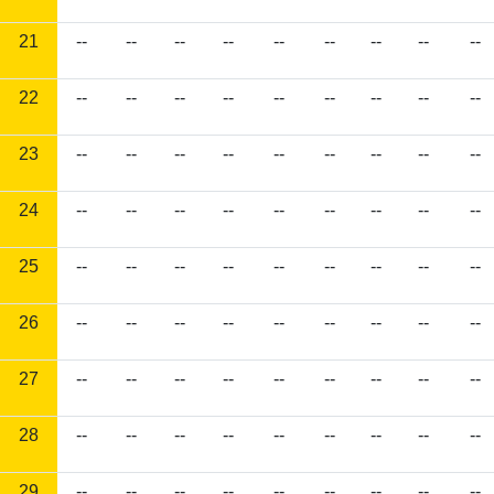
21
--
--
--
--
--
--
--
--
--
22
--
--
--
--
--
--
--
--
--
23
--
--
--
--
--
--
--
--
--
24
--
--
--
--
--
--
--
--
--
25
--
--
--
--
--
--
--
--
--
26
--
--
--
--
--
--
--
--
--
27
--
--
--
--
--
--
--
--
--
28
--
--
--
--
--
--
--
--
--
29
--
--
--
--
--
--
--
--
--