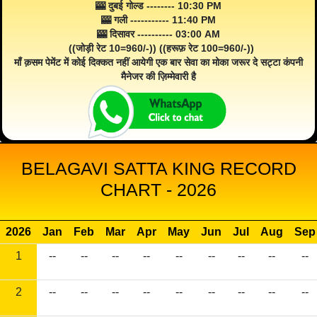
🎰 दुबई गोल्ड -------- 10:30 PM
🎰 गली ----------- 11:40 PM
🎰 दिसावर ---------- 03:00 AM
((जोड़ी रेट 10=960/-)) ((हरूफ़ रेट 100=960/-))
माँ क़सम पेमेंट में कोई दिक्कत नहीं आयेगी एक बार सेवा का मोका जरूर दे सट्टा कंपनी
मैनेजर की ज़िम्मेवारी है
BELAGAVI SATTA KING RECORD
CHART - 2026
2026
Jan
Feb
Mar
Apr
May
Jun
Jul
Aug
Sep
1
--
--
--
--
--
--
--
--
--
2
--
--
--
--
--
--
--
--
--