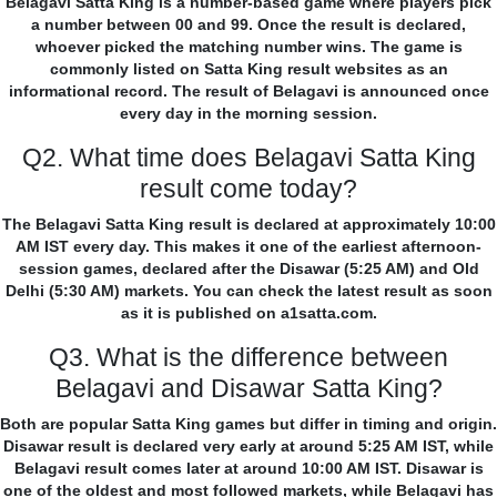
Belagavi Satta King is a number-based game where players pick
a number between 00 and 99. Once the result is declared,
whoever picked the matching number wins. The game is
commonly listed on Satta King result websites as an
informational record. The result of Belagavi is announced once
every day in the morning session.
Q2. What time does Belagavi Satta King
result come today?
The Belagavi Satta King result is declared at approximately 10:00
AM IST every day. This makes it one of the earliest afternoon-
session games, declared after the Disawar (5:25 AM) and Old
Delhi (5:30 AM) markets. You can check the latest result as soon
as it is published on a1satta.com.
Q3. What is the difference between
Belagavi and Disawar Satta King?
Both are popular Satta King games but differ in timing and origin.
Disawar result is declared very early at around 5:25 AM IST, while
Belagavi result comes later at around 10:00 AM IST. Disawar is
one of the oldest and most followed markets, while Belagavi has