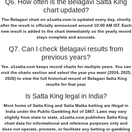
Q6. How often is the Belagavi Satta King
chart updated?
The Belagavi chart on a1satta.com is updated every day, shortly
after the result is officially announced around 10:00 AM IST. Each
new result is added to the chart immediately so the yearly record
stays complete and accurate.
Q7. Can I check Belagavi results from
previous years?
Yes. a1satta.com keeps record charts for multiple years. You can
visit the charts section and select the year you want (2024, 2025,
2026) to view the full historical record of Belagavi Satta King
results for that year.
Is Satta King legal in India?
Most forms of Satta King and Satta Matka betting are illegal in
India under the Public Gambling Act of 1867. Laws may vary
slightly from state to state. a1satta.com publishes Satta King
chart data for informational and reference purposes only and
does not operate, promote, or facilitate any betting or gambling