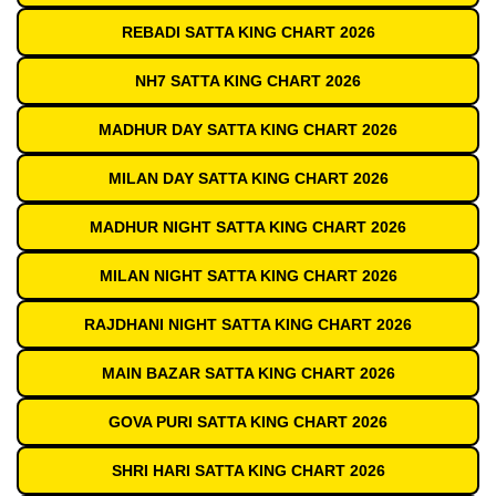
REBADI SATTA KING CHART 2026
NH7 SATTA KING CHART 2026
MADHUR DAY SATTA KING CHART 2026
MILAN DAY SATTA KING CHART 2026
MADHUR NIGHT SATTA KING CHART 2026
MILAN NIGHT SATTA KING CHART 2026
RAJDHANI NIGHT SATTA KING CHART 2026
MAIN BAZAR SATTA KING CHART 2026
GOVA PURI SATTA KING CHART 2026
SHRI HARI SATTA KING CHART 2026