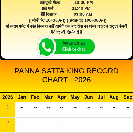
🎰 दुबई गोल्ड -------- 10:30 PM
🎰 गली ----------- 11:40 PM
🎰 दिसावर ---------- 03:00 AM
((जोड़ी रेट 10=960/-)) ((हरूफ़ रेट 100=960/-))
माँ क़सम पेमेंट में कोई दिक्कत नहीं आयेगी एक बार सेवा का मोका जरूर दे सट्टा कंपनी
मैनेजर की ज़िम्मेवारी है
PANNA SATTA KING RECORD
CHART - 2026
2026
Jan
Feb
Mar
Apr
May
Jun
Jul
Aug
Sep
1
--
--
--
--
--
--
--
--
--
2
--
--
--
--
--
--
--
--
--