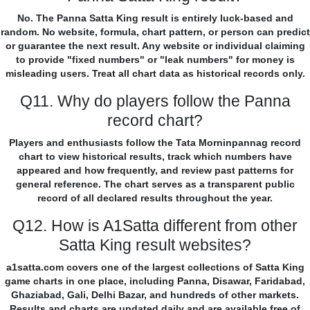
No. The Panna Satta King result is entirely luck-based and
random. No website, formula, chart pattern, or person can predict
or guarantee the next result. Any website or individual claiming
to provide "fixed numbers" or "leak numbers" for money is
misleading users. Treat all chart data as historical records only.
Q11. Why do players follow the Panna
record chart?
Players and enthusiasts follow the Tata Morninpannag record
chart to view historical results, track which numbers have
appeared and how frequently, and review past patterns for
general reference. The chart serves as a transparent public
record of all declared results throughout the year.
Q12. How is A1Satta different from other
Satta King result websites?
a1satta.com covers one of the largest collections of Satta King
game charts in one place, including Panna, Disawar, Faridabad,
Ghaziabad, Gali, Delhi Bazar, and hundreds of other markets.
Results and charts are updated daily and are available free of