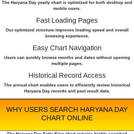
The Haryana Day yearly chart is optimized for both desktop and
mobile users.
Fast Loading Pages
Our optimized structure improves loading speed and overall
browsing experience.
Easy Chart Navigation
Users can quickly browse months and dates without opening
multiple pages.
Historical Record Access
The annual chart enables users to efficiently review historical
Haryana Day records and past result data.
WHY USERS SEARCH HARYANA DAY
CHART ONLINE
The Haryana Day Satta King chart remains highly searched