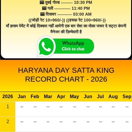
🎰 दुबई गोल्ड -------- 10:30 PM
🎰 गली ----------- 11:40 PM
🎰 दिसावर ---------- 03:00 AM
((जोड़ी रेट 10=960/-)) ((हरूफ़ रेट 100=960/-))
माँ क़सम पेमेंट में कोई दिक्कत नहीं आयेगी एक बार सेवा का मोका जरूर दे सट्टा कंपनी
मैनेजर की ज़िम्मेवारी है
HARYANA DAY SATTA KING
RECORD CHART - 2026
2026
Jan
Feb
Mar
Apr
May
Jun
Jul
Aug
Sep
1
--
--
--
--
--
--
--
--
--
2
--
--
--
--
--
--
--
--
--