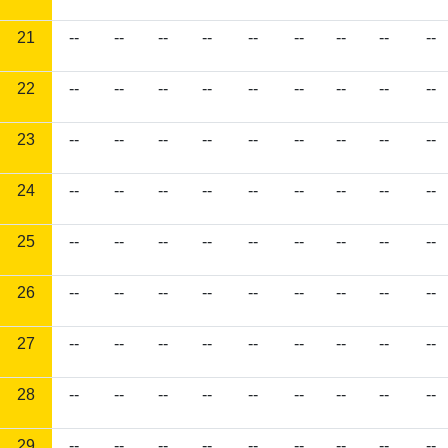
21
--
--
--
--
--
--
--
--
--
22
--
--
--
--
--
--
--
--
--
23
--
--
--
--
--
--
--
--
--
24
--
--
--
--
--
--
--
--
--
25
--
--
--
--
--
--
--
--
--
26
--
--
--
--
--
--
--
--
--
27
--
--
--
--
--
--
--
--
--
28
--
--
--
--
--
--
--
--
--
29
--
--
--
--
--
--
--
--
--