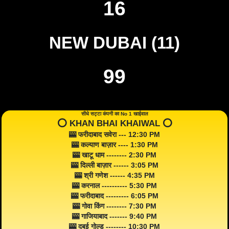
16
NEW DUBAI (11)
99
सीधे सट्टा कंपनी का No 1 खाईवाल
⭕️ KHAN BHAI KHAIWAL ⭕️
🎰 फरीदाबाद सवेरा --- 12:30 PM
🎰 कल्याण बाज़ार ---- 1:30 PM
🎰 खाटू धाम -------- 2:30 PM
🎰 दिल्ली बाज़ार ------ 3:05 PM
🎰 श्री गणेश ------ 4:35 PM
🎰 करनाल ---------- 5:30 PM
🎰 फरीदाबाद --------- 6:05 PM
🎰 गोवा किंग -------- 7:30 PM
🎰 गाजियाबाद ------- 9:40 PM
🎰 दुबई गोल्ड -------- 10:30 PM