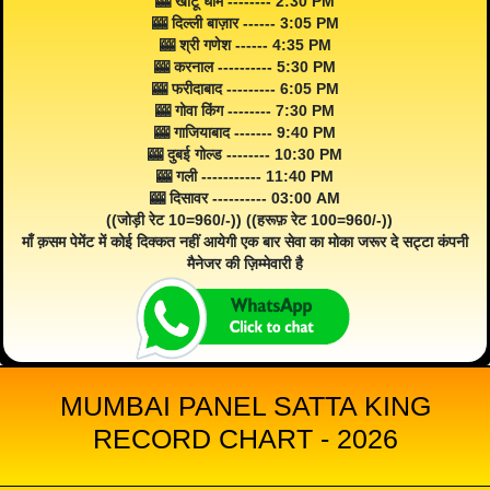
🎰 खाटू धाम -------- 2:30 PM
🎰 दिल्ली बाज़ार ------ 3:05 PM
🎰 श्री गणेश ------ 4:35 PM
🎰 करनाल ---------- 5:30 PM
🎰 फरीदाबाद --------- 6:05 PM
🎰 गोवा किंग -------- 7:30 PM
🎰 गाजियाबाद ------- 9:40 PM
🎰 दुबई गोल्ड -------- 10:30 PM
🎰 गली ----------- 11:40 PM
🎰 दिसावर ---------- 03:00 AM
((जोड़ी रेट 10=960/-)) ((हरूफ़ रेट 100=960/-))
माँ क़सम पेमेंट में कोई दिक्कत नहीं आयेगी एक बार सेवा का मोका जरूर दे सट्टा कंपनी
मैनेजर की ज़िम्मेवारी है
MUMBAI PANEL SATTA KING
RECORD CHART - 2026