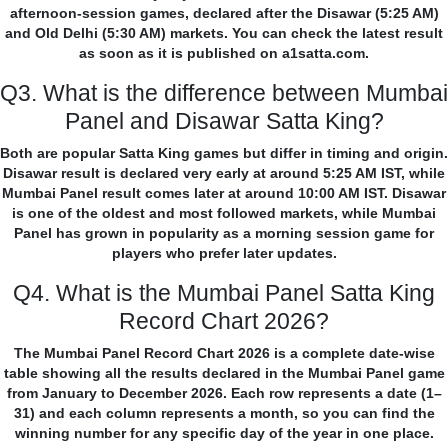
afternoon-session games, declared after the Disawar (5:25 AM)
and Old Delhi (5:30 AM) markets. You can check the latest result
as soon as it is published on a1satta.com.
Q3. What is the difference between Mumbai
Panel and Disawar Satta King?
Both are popular Satta King games but differ in timing and origin.
Disawar result is declared very early at around 5:25 AM IST, while
Mumbai Panel result comes later at around 10:00 AM IST. Disawar
is one of the oldest and most followed markets, while Mumbai
Panel has grown in popularity as a morning session game for
players who prefer later updates.
Q4. What is the Mumbai Panel Satta King
Record Chart 2026?
The Mumbai Panel Record Chart 2026 is a complete date-wise
table showing all the results declared in the Mumbai Panel game
from January to December 2026. Each row represents a date (1–
31) and each column represents a month, so you can find the
winning number for any specific day of the year in one place.