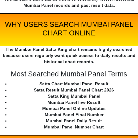
Mumbai Panel records and past result data.
WHY USERS SEARCH MUMBAI PANEL
CHART ONLINE
The Mumbai Panel Satta King chart remains highly searched
because users regularly want quick access to daily results and
historical chart records.
Most Searched Mumbai Panel Terms
Satta Chart Mumbai Panel Result
Satta Result Mumbai Panel Chart 2026
Satta King Mumbai Panel
Mumbai Panel live Result
Mumbai Panel Online Updates
Mumbai Panel Final Number
Mumbai Panel Daily Result
Mumbai Panel Number Chart