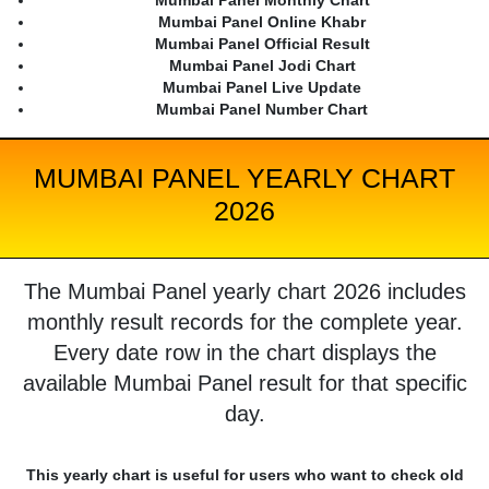
Mumbai Panel Monthly Chart
Mumbai Panel Online Khabr
Mumbai Panel Official Result
Mumbai Panel Jodi Chart
Mumbai Panel Live Update
Mumbai Panel Number Chart
MUMBAI PANEL YEARLY CHART
2026
The Mumbai Panel yearly chart 2026 includes
monthly result records for the complete year.
Every date row in the chart displays the
available Mumbai Panel result for that specific
day.
This yearly chart is useful for users who want to check old