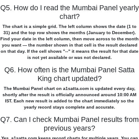
Q5. How do I read the Mumbai Panel yearly
chart?
The chart is a simple grid. The left column shows the date (1 to
31) and the top row shows the months (January to December).
Find your date in the left column, then move across to the month
you want — the number shown in that cell is the result declared
on that day. If the cell shows "--" it means the result for that date
is not yet available or was not declared.
Q6. How often is the Mumbai Panel Satta
King chart updated?
The Mumbai Panel chart on a1satta.com is updated every day,
shortly after the result is officially announced around 10:00 AM
IST. Each new result is added to the chart immediately so the
yearly record stays complete and accurate.
Q7. Can I check Mumbai Panel results from
previous years?
Yes. a1satta.com keeps record charts for multiple years. You can