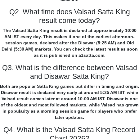
Q2. What time does Valsad Satta King
result come today?
The Valsad Satta King result is declared at approximately 10:00
AM IST every day. This makes it one of the earliest afternoon-
session games, declared after the Disawar (5:25 AM) and Old
Delhi (5:30 AM) markets. You can check the latest result as soon
as it is published on a1satta.com.
Q3. What is the difference between Valsad
and Disawar Satta King?
Both are popular Satta King games but differ in timing and origin.
Disawar result is declared very early at around 5:25 AM IST, while
Valsad result comes later at around 10:00 AM IST. Disawar is one
of the oldest and most followed markets, while Valsad has grown
in popularity as a morning session game for players who prefer
later updates.
Q4. What is the Valsad Satta King Record
Chart 2026?