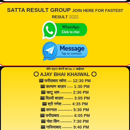
SATTA RESULT GROUP
JOIN HERE FOR FASTEST
RESULT 👇🏾👇🏾
सीधे सट्टा कंपनी का No 1 खाईवाल
⭕️ AJAY BHAI KHAIWAL ⭕️
🎰 फरीदाबाद सवेरा --- 12:30 PM
🎰 कल्याण बाज़ार ---- 1:30 PM
🎰 खाटू धाम -------- 2:30 PM
🎰 दिल्ली बाज़ार ------ 3:05 PM
🎰 श्री गणेश ------ 4:35 PM
🎰 करनाल ---------- 5:30 PM
🎰 फरीदाबाद --------- 6:05 PM
🎰 गोवा किंग -------- 7:30 PM
🎰 गाजियाबाद ------- 9:40 PM