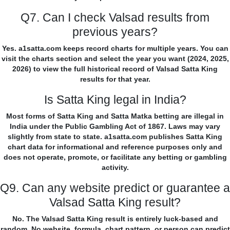
Q7. Can I check Valsad results from
previous years?
Yes. a1satta.com keeps record charts for multiple years. You can
visit the charts section and select the year you want (2024, 2025,
2026) to view the full historical record of Valsad Satta King
results for that year.
Is Satta King legal in India?
Most forms of Satta King and Satta Matka betting are illegal in
India under the Public Gambling Act of 1867. Laws may vary
slightly from state to state. a1satta.com publishes Satta King
chart data for informational and reference purposes only and
does not operate, promote, or facilitate any betting or gambling
activity.
Q9. Can any website predict or guarantee a
Valsad Satta King result?
No. The Valsad Satta King result is entirely luck-based and
random. No website, formula, chart pattern, or person can predict