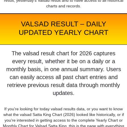
result, yesterday's Valsad result and to have access to all historical
charts and records.
VALSAD RESULT – DAILY
UPDATED YEARLY CHART
The valsad result chart for 2026 captures
every result, whether it be on a daily or a
monthly basis, in one annual summary. Users
can easily access all past chart entries and
retrieve previous result data through monthly
updates.
If you're looking for today valsad results data, or you want to know
what the valsad Satta King Chart (2026) looked like historically, or if
you're interested in getting access to the complete Yearly Chart or
Monthly Chart for Valsad Satta King, this is the page with everything