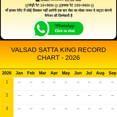
🎰 दिसावर ---------- 03:00 AM
((जोड़ी रेट 10=960/-)) ((हरूफ़ रेट 100=960/-))
माँ क़सम पेमेंट में कोई दिक्कत नहीं आयेगी एक बार सेवा का मोका जरूर दे सट्टा कंपनी
मैनेजर की ज़िम्मेवारी है
VALSAD SATTA KING RECORD
CHART - 2026
2026
Jan
Feb
Mar
Apr
May
Jun
Jul
Aug
Sep
1
--
--
--
--
--
--
--
--
--
2
--
--
--
--
--
--
--
--
--
3
--
--
--
--
--
--
--
--
--