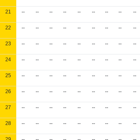
21
--
--
--
--
--
--
--
--
--
22
--
--
--
--
--
--
--
--
--
23
--
--
--
--
--
--
--
--
--
24
--
--
--
--
--
--
--
--
--
25
--
--
--
--
--
--
--
--
--
26
--
--
--
--
--
--
--
--
--
27
--
--
--
--
--
--
--
--
--
28
--
--
--
--
--
--
--
--
--
29
--
--
--
--
--
--
--
--
--