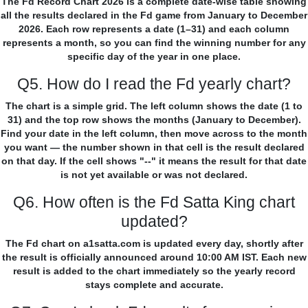
The Fd Record Chart 2026 is a complete date-wise table showing
all the results declared in the Fd game from January to December
2026. Each row represents a date (1–31) and each column
represents a month, so you can find the winning number for any
specific day of the year in one place.
Q5. How do I read the Fd yearly chart?
The chart is a simple grid. The left column shows the date (1 to
31) and the top row shows the months (January to December).
Find your date in the left column, then move across to the month
you want — the number shown in that cell is the result declared
on that day. If the cell shows "--" it means the result for that date
is not yet available or was not declared.
Q6. How often is the Fd Satta King chart
updated?
The Fd chart on a1satta.com is updated every day, shortly after
the result is officially announced around 10:00 AM IST. Each new
result is added to the chart immediately so the yearly record
stays complete and accurate.