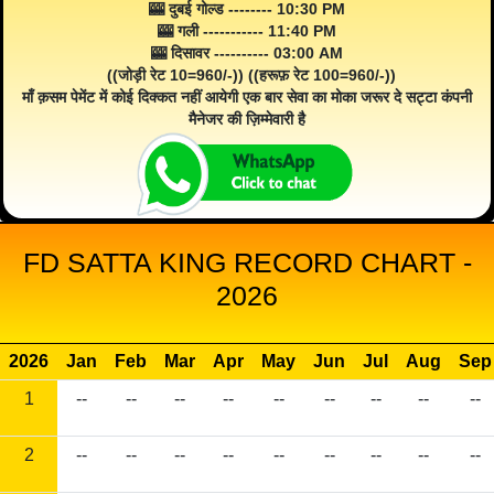
🎰 दुबई गोल्ड -------- 10:30 PM
🎰 गली ----------- 11:40 PM
🎰 दिसावर ---------- 03:00 AM
((जोड़ी रेट 10=960/-)) ((हरूफ़ रेट 100=960/-))
माँ क़सम पेमेंट में कोई दिक्कत नहीं आयेगी एक बार सेवा का मोका जरूर दे सट्टा कंपनी
मैनेजर की ज़िम्मेवारी है
FD SATTA KING RECORD CHART -
2026
2026
Jan
Feb
Mar
Apr
May
Jun
Jul
Aug
Sep
1
--
--
--
--
--
--
--
--
--
2
--
--
--
--
--
--
--
--
--