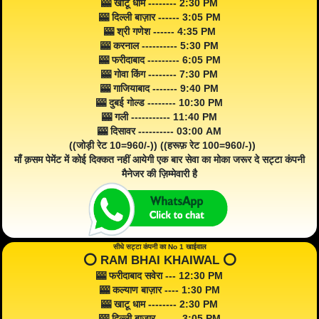
🎰 खाटू धाम -------- 2:30 PM
🎰 दिल्ली बाज़ार ------ 3:05 PM
🎰 श्री गणेश ------ 4:35 PM
🎰 करनाल ---------- 5:30 PM
🎰 फरीदाबाद --------- 6:05 PM
🎰 गोवा किंग -------- 7:30 PM
🎰 गाजियाबाद ------- 9:40 PM
🎰 दुबई गोल्ड -------- 10:30 PM
🎰 गली ----------- 11:40 PM
🎰 दिसावर ---------- 03:00 AM
((जोड़ी रेट 10=960/-)) ((हरूफ़ रेट 100=960/-))
माँ क़सम पेमेंट में कोई दिक्कत नहीं आयेगी एक बार सेवा का मोका जरूर दे सट्टा कंपनी
मैनेजर की ज़िम्मेवारी है
सीधे सट्टा कंपनी का No 1 खाईवाल
⭕️ RAM BHAI KHAIWAL ⭕️
🎰 फरीदाबाद सवेरा --- 12:30 PM
🎰 कल्याण बाज़ार ---- 1:30 PM
🎰 खाटू धाम -------- 2:30 PM
🎰 दिल्ली बाज़ार ------ 3:05 PM