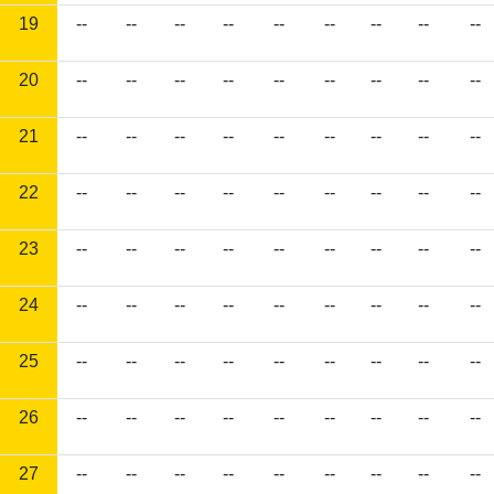
19
--
--
--
--
--
--
--
--
--
20
--
--
--
--
--
--
--
--
--
21
--
--
--
--
--
--
--
--
--
22
--
--
--
--
--
--
--
--
--
23
--
--
--
--
--
--
--
--
--
24
--
--
--
--
--
--
--
--
--
25
--
--
--
--
--
--
--
--
--
26
--
--
--
--
--
--
--
--
--
27
--
--
--
--
--
--
--
--
--