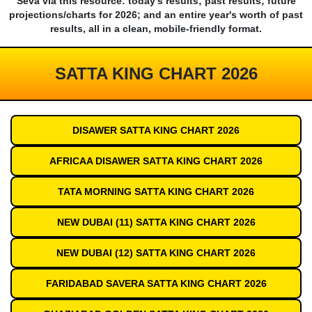
Seva via this resource: today's results; past results; future
projections/charts for 2026; and an entire year's worth of past
results, all in a clean, mobile-friendly format.
SATTA KING CHART 2026
DISAWER SATTA KING CHART 2026
AFRICAA DISAWER SATTA KING CHART 2026
TATA MORNING SATTA KING CHART 2026
NEW DUBAI (11) SATTA KING CHART 2026
NEW DUBAI (12) SATTA KING CHART 2026
FARIDABAD SAVERA SATTA KING CHART 2026