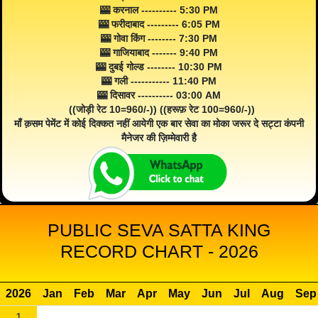
🎰 करनाल ---------- 5:30 PM
🎰 फरीदाबाद --------- 6:05 PM
🎰 गोवा किंग -------- 7:30 PM
🎰 गाजियाबाद ------- 9:40 PM
🎰 दुबई गोल्ड -------- 10:30 PM
🎰 गली ----------- 11:40 PM
🎰 दिसावर ---------- 03:00 AM
((जोड़ी रेट 10=960/-)) ((हरूफ़ रेट 100=960/-))
माँ क़सम पेमेंट में कोई दिक्कत नहीं आयेगी एक बार सेवा का मोका जरूर दे सट्टा कंपनी
मैनेजर की ज़िम्मेवारी है
PUBLIC SEVA SATTA KING
RECORD CHART - 2026
2026
Jan
Feb
Mar
Apr
May
Jun
Jul
Aug
Sep
1
--
--
--
--
--
--
--
--
--