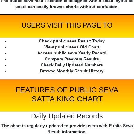
The public seva result section is designed with a clean layout so
users can easily browse charts without confusion.
USERS VISIT THIS PAGE TO
Check public seva Result Today
View public seva Old Chart
Access public seva Yearly Record
Compare Previous Results
Check Daily Updated Numbers
Browse Monthly Result History
FEATURES OF PUBLIC SEVA
SATTA KING CHART
Daily Updated Records
The chart is regularly updated to provide users with Public Seva
Result information.