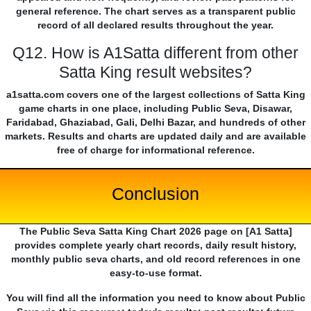
general reference. The chart serves as a transparent public
record of all declared results throughout the year.
Q12. How is A1Satta different from other
Satta King result websites?
a1satta.com covers one of the largest collections of Satta King
game charts in one place, including Public Seva, Disawar,
Faridabad, Ghaziabad, Gali, Delhi Bazar, and hundreds of other
markets. Results and charts are updated daily and are available
free of charge for informational reference.
Conclusion
The Public Seva Satta King Chart 2026 page on [A1 Satta]
provides complete yearly chart records, daily result history,
monthly public seva charts, and old record references in one
easy-to-use format.
You will find all the information you need to know about Public