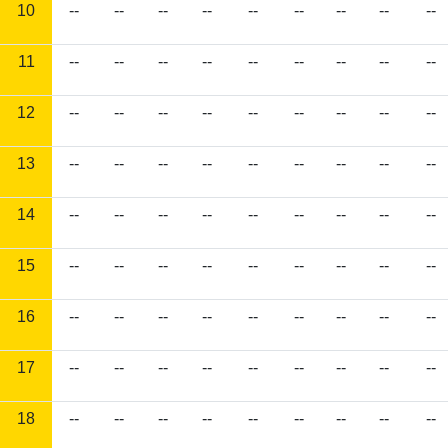
10
--
--
--
--
--
--
--
--
--
11
--
--
--
--
--
--
--
--
--
12
--
--
--
--
--
--
--
--
--
13
--
--
--
--
--
--
--
--
--
14
--
--
--
--
--
--
--
--
--
15
--
--
--
--
--
--
--
--
--
16
--
--
--
--
--
--
--
--
--
17
--
--
--
--
--
--
--
--
--
18
--
--
--
--
--
--
--
--
--