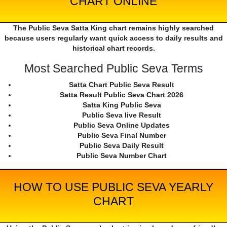
CHART ONLINE
The Public Seva Satta King chart remains highly searched
because users regularly want quick access to daily results and
historical chart records.
Most Searched Public Seva Terms
Satta Chart Public Seva Result
Satta Result Public Seva Chart 2026
Satta King Public Seva
Public Seva live Result
Public Seva Online Updates
Public Seva Final Number
Public Seva Daily Result
Public Seva Number Chart
HOW TO USE PUBLIC SEVA YEARLY
CHART