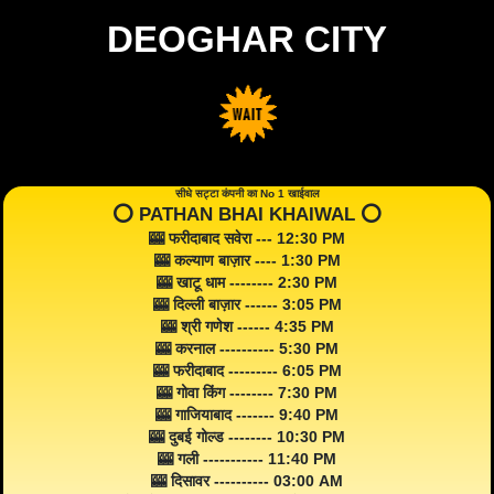
DEOGHAR CITY
सीधे सट्टा कंपनी का No 1 खाईवाल
⭕️ PATHAN BHAI KHAIWAL ⭕️
🎰 फरीदाबाद सवेरा --- 12:30 PM
🎰 कल्याण बाज़ार ---- 1:30 PM
🎰 खाटू धाम -------- 2:30 PM
🎰 दिल्ली बाज़ार ------ 3:05 PM
🎰 श्री गणेश ------ 4:35 PM
🎰 करनाल ---------- 5:30 PM
🎰 फरीदाबाद --------- 6:05 PM
🎰 गोवा किंग -------- 7:30 PM
🎰 गाजियाबाद ------- 9:40 PM
🎰 दुबई गोल्ड -------- 10:30 PM
🎰 गली ----------- 11:40 PM
🎰 दिसावर ---------- 03:00 AM