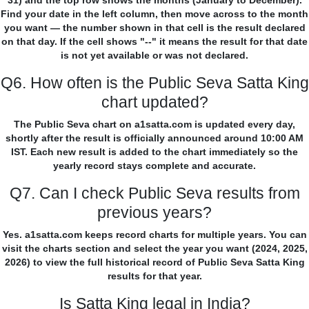
31) and the top row shows the months (January to December).
Find your date in the left column, then move across to the month
you want — the number shown in that cell is the result declared
on that day. If the cell shows "--" it means the result for that date
is not yet available or was not declared.
Q6. How often is the Public Seva Satta King
chart updated?
The Public Seva chart on a1satta.com is updated every day,
shortly after the result is officially announced around 10:00 AM
IST. Each new result is added to the chart immediately so the
yearly record stays complete and accurate.
Q7. Can I check Public Seva results from
previous years?
Yes. a1satta.com keeps record charts for multiple years. You can
visit the charts section and select the year you want (2024, 2025,
2026) to view the full historical record of Public Seva Satta King
results for that year.
Is Satta King legal in India?