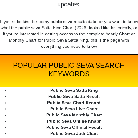
updates.
If you're looking for today public seva results data, or you want to know
what the public seva Satta King Chart (2026) looked like historically, or
if you're interested in getting access to the complete Yearly Chart or
Monthly Chart for Public Seva Satta King, this is the page with
everything you need to know
POPULAR PUBLIC SEVA SEARCH
KEYWORDS
Public Seva Satta King
Public Seva Satta Result
Public Seva Chart Record
Public Seva Live Chart
Public Seva Monthly Chart
Public Seva Online Khabr
Public Seva Official Result
Public Seva Jodi Chart