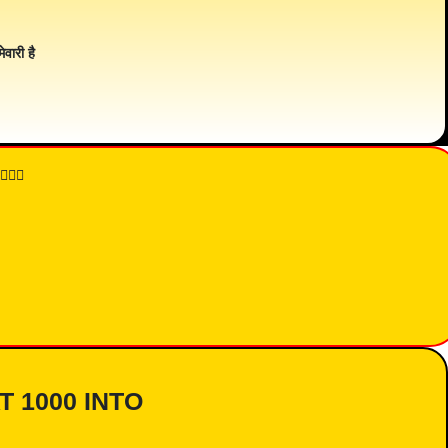
ेवारी है
👇🏾
AT 1000 INTO