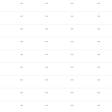
--
--
--
--
--
--
--
--
--
--
--
--
--
--
--
--
--
--
--
--
--
--
--
--
--
--
--
--
--
--
--
--
--
--
--
--