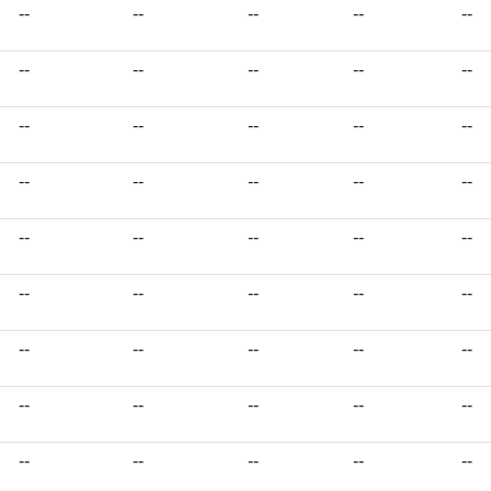
--
--
--
--
--
--
--
--
--
--
--
--
--
--
--
--
--
--
--
--
--
--
--
--
--
--
--
--
--
--
--
--
--
--
--
--
--
--
--
--
--
--
--
--
--