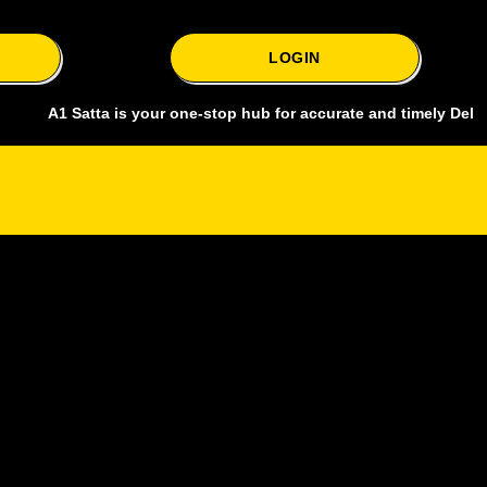
LOGIN
 Satta is your one-stop hub for accurate and timely Delhi bazar sat