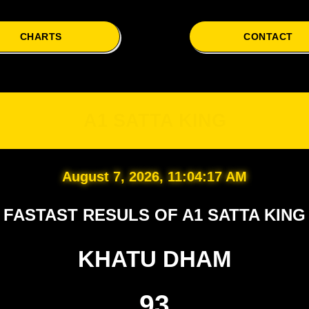
CHARTS
CONTACT
A1
A1 SATTA KING
August 7, 2026, 11:04:18 AM
FASTAST RESULS OF A1 SATTA KING
KHATU DHAM
93