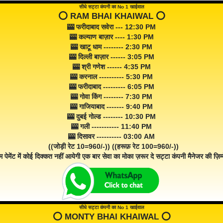
सीधे सट्टा कंपनी का No 1 खाईवाल
⭕️ RAM BHAI KHAIWAL ⭕️
🎰 फरीदाबाद सवेरा --- 12:30 PM
🎰 कल्याण बाज़ार ---- 1:30 PM
🎰 खाटू धाम -------- 2:30 PM
🎰 दिल्ली बाज़ार ------ 3:05 PM
🎰 श्री गणेश ------ 4:35 PM
🎰 करनाल ---------- 5:30 PM
🎰 फरीदाबाद --------- 6:05 PM
🎰 गोवा किंग -------- 7:30 PM
🎰 गाजियाबाद ------- 9:40 PM
🎰 दुबई गोल्ड -------- 10:30 PM
🎰 गली ----------- 11:40 PM
🎰 दिसावर ---------- 03:00 AM
((जोड़ी रेट 10=960/-)) ((हरूफ़ रेट 100=960/-))
म पेमेंट में कोई दिक्कत नहीं आयेगी एक बार सेवा का मोका ज़रूर दे सट्टा कंपनी मैनेजर की ज़िम्म
सीधे सट्टा कंपनी का No 1 खाईवाल
⭕️ MONTY BHAI KHAIWAL ⭕️