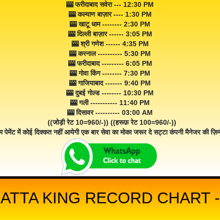
🎰 फरीदाबाद सवेरा --- 12:30 PM
🎰 कल्याण बाज़ार ---- 1:30 PM
🎰 खाटू धाम -------- 2:30 PM
🎰 दिल्ली बाज़ार ------ 3:05 PM
🎰 श्री गणेश ------ 4:35 PM
🎰 करनाल ---------- 5:30 PM
🎰 फरीदाबाद --------- 6:05 PM
🎰 गोवा किंग -------- 7:30 PM
🎰 गाजियाबाद ------- 9:40 PM
🎰 दुबई गोल्ड -------- 10:30 PM
🎰 गली ----------- 11:40 PM
🎰 दिसावर ---------- 03:00 AM
((जोड़ी रेट 10=960/-)) ((हरूफ़ रेट 100=960/-))
म पेमेंट में कोई दिक्कत नहीं आयेगी एक बार सेवा का मोका जरूर दे सट्टा कंपनी मैनेजर की ज़िम्म
SATTA KING RECORD CHART -