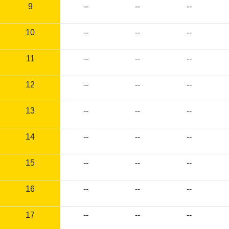
9
--
--
--
10
--
--
--
11
--
--
--
12
--
--
--
13
--
--
--
14
--
--
--
15
--
--
--
16
--
--
--
17
--
--
--