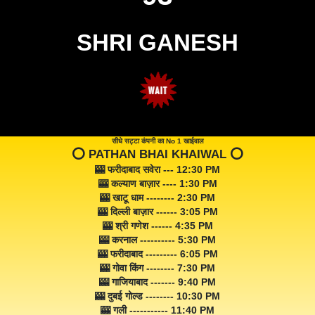
SHRI GANESH
सीधे सट्टा कंपनी का No 1 खाईवाल
⭕️ PATHAN BHAI KHAIWAL ⭕️
🎰 फरीदाबाद सवेरा --- 12:30 PM
🎰 कल्याण बाज़ार ---- 1:30 PM
🎰 खाटू धाम -------- 2:30 PM
🎰 दिल्ली बाज़ार ------ 3:05 PM
🎰 श्री गणेश ------ 4:35 PM
🎰 करनाल ---------- 5:30 PM
🎰 फरीदाबाद --------- 6:05 PM
🎰 गोवा किंग -------- 7:30 PM
🎰 गाजियाबाद ------- 9:40 PM
🎰 दुबई गोल्ड -------- 10:30 PM
🎰 गली ----------- 11:40 PM