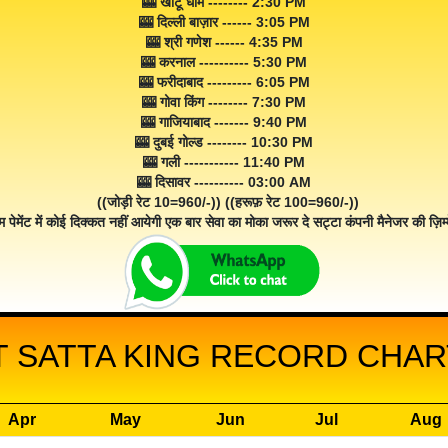
🎰 खाटू धाम -------- 2:30 PM
🎰 दिल्ली बाज़ार ------ 3:05 PM
🎰 श्री गणेश ------ 4:35 PM
🎰 करनाल ---------- 5:30 PM
🎰 फरीदाबाद --------- 6:05 PM
🎰 गोवा किंग -------- 7:30 PM
🎰 गाजियाबाद ------- 9:40 PM
🎰 दुबई गोल्ड -------- 10:30 PM
🎰 गली ----------- 11:40 PM
🎰 दिसावर ---------- 03:00 AM
((जोड़ी रेट 10=960/-)) ((हरूफ़ रेट 100=960/-))
म पेमेंट में कोई दिक्कत नहीं आयेगी एक बार सेवा का मोका जरूर दे सट्टा कंपनी मैनेजर की ज़िम्म
 SATTA KING RECORD CHART
Apr
May
Jun
Jul
Aug