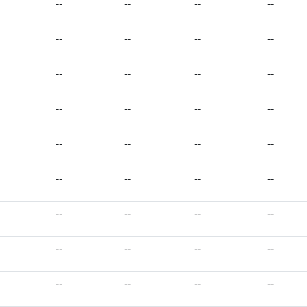
--
--
--
--
--
--
--
--
--
--
--
--
--
--
--
--
--
--
--
--
--
--
--
--
--
--
--
--
--
--
--
--
--
--
--
--