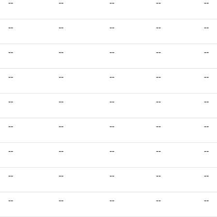
--
--
--
--
--
--
--
--
--
--
--
--
--
--
--
--
--
--
--
--
--
--
--
--
--
--
--
--
--
--
--
--
--
--
--
--
--
--
--
--
--
--
--
--
--