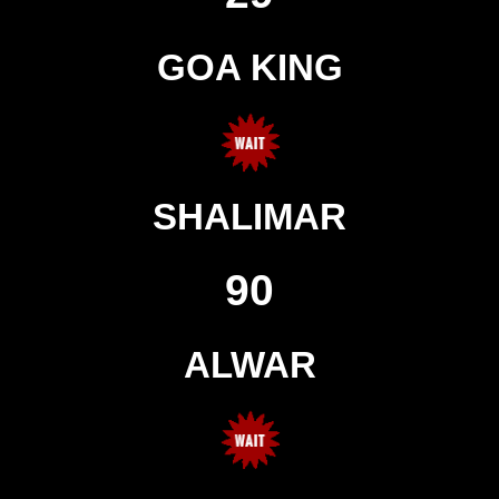
GOA KING
SHALIMAR
90
ALWAR