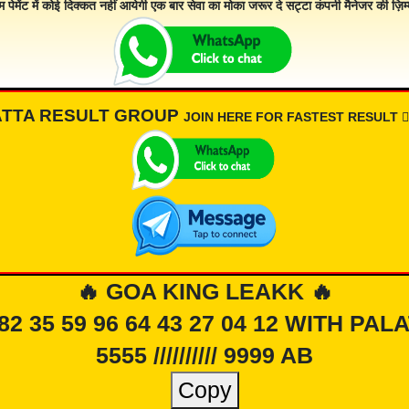
म पेमेंट में कोई दिक्कत नहीं आयेगी एक बार सेवा का मोका जरूर दे सट्टा कंपनी मैनेजर की ज़िम्म
ATTA RESULT GROUP
JOIN HERE FOR FASTEST RESULT 👇🏾
🔥 GOA KING LEAKK 🔥
 82 35 59 96 64 43 27 04 12 WITH PAL
5555 ////////// 9999 AB
Copy