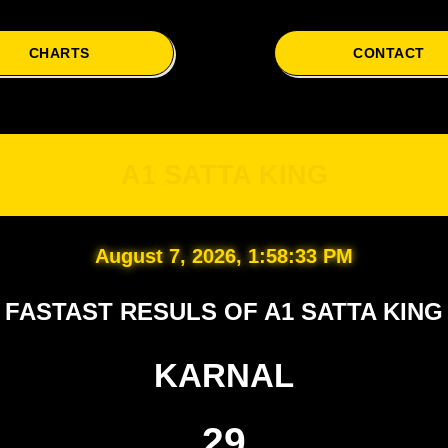
CHARTS
CONTACT
A1
A1 SATTA KING
August 7, 2026, 1:58:34 PM
FASTAST RESULS OF A1 SATTA KING
KARNAL
29