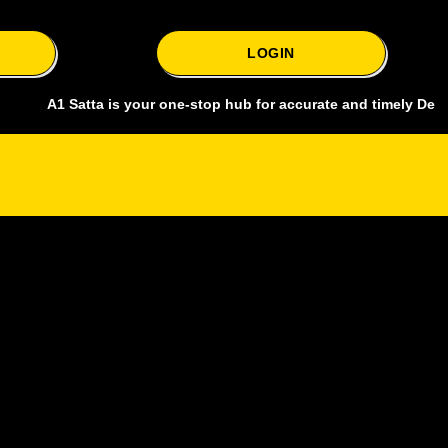
LOGIN
 Satta is your one-stop hub for accurate and timely Delhi bazar sat