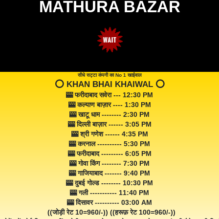
MATHURA BAZAR
सीधे सट्टा कंपनी का No 1 खाईवाल
⭕️ KHAN BHAI KHAIWAL ⭕️
🎰 फरीदाबाद सवेरा --- 12:30 PM
🎰 कल्याण बाज़ार ---- 1:30 PM
🎰 खाटू धाम -------- 2:30 PM
🎰 दिल्ली बाज़ार ------ 3:05 PM
🎰 श्री गणेश ------ 4:35 PM
🎰 करनाल ---------- 5:30 PM
🎰 फरीदाबाद --------- 6:05 PM
🎰 गोवा किंग -------- 7:30 PM
🎰 गाजियाबाद ------- 9:40 PM
🎰 दुबई गोल्ड -------- 10:30 PM
🎰 गली ----------- 11:40 PM
🎰 दिसावर ---------- 03:00 AM
((जोड़ी रेट 10=960/-)) ((हरूफ़ रेट 100=960/-))