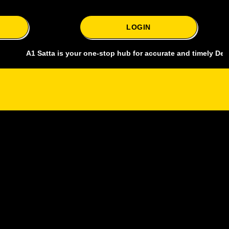
LOGIN
1 Satta is your one-stop hub for accurate and timely Delhi bazar sa