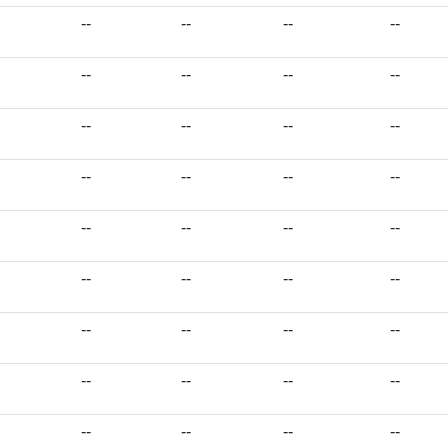
--
--
--
--
--
--
--
--
--
--
--
--
--
--
--
--
--
--
--
--
--
--
--
--
--
--
--
--
--
--
--
--
--
--
--
--