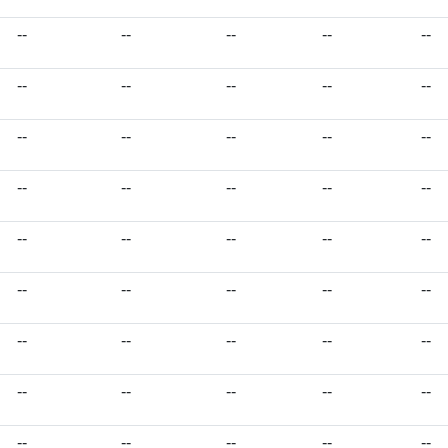
--
--
--
--
--
--
--
--
--
--
--
--
--
--
--
--
--
--
--
--
--
--
--
--
--
--
--
--
--
--
--
--
--
--
--
--
--
--
--
--
--
--
--
--
--