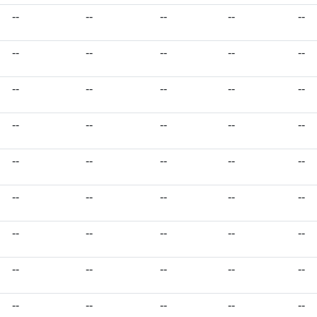
--
--
--
--
--
--
--
--
--
--
--
--
--
--
--
--
--
--
--
--
--
--
--
--
--
--
--
--
--
--
--
--
--
--
--
--
--
--
--
--
--
--
--
--
--