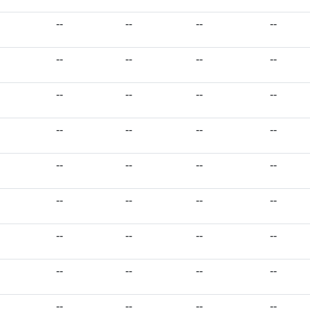
--
--
--
--
--
--
--
--
--
--
--
--
--
--
--
--
--
--
--
--
--
--
--
--
--
--
--
--
--
--
--
--
--
--
--
--