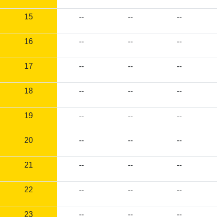
15
--
--
--
16
--
--
--
17
--
--
--
18
--
--
--
19
--
--
--
20
--
--
--
21
--
--
--
22
--
--
--
23
--
--
--