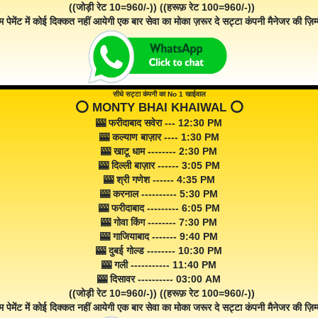
((जोड़ी रेट 10=960/-)) ((हरूफ़ रेट 100=960/-))
म पेमेंट में कोई दिक्कत नहीं आयेगी एक बार सेवा का मोका ज़रूर दे सट्टा कंपनी मैनेजर की ज़िम्म
सीधे सट्टा कंपनी का No 1 खाईवाल
⭕️ MONTY BHAI KHAIWAL ⭕️
🎰 फरीदाबाद सवेरा --- 12:30 PM
🎰 कल्याण बाज़ार ---- 1:30 PM
🎰 खाटू धाम -------- 2:30 PM
🎰 दिल्ली बाज़ार ------ 3:05 PM
🎰 श्री गणेश ------ 4:35 PM
🎰 करनाल ---------- 5:30 PM
🎰 फरीदाबाद --------- 6:05 PM
🎰 गोवा किंग -------- 7:30 PM
🎰 गाजियाबाद ------- 9:40 PM
🎰 दुबई गोल्ड -------- 10:30 PM
🎰 गली ----------- 11:40 PM
🎰 दिसावर ---------- 03:00 AM
((जोड़ी रेट 10=960/-)) ((हरूफ़ रेट 100=960/-))
म पेमेंट में कोई दिक्कत नहीं आयेगी एक बार सेवा का मोका जरूर दे सट्टा कंपनी मैनेजर की ज़िम्म