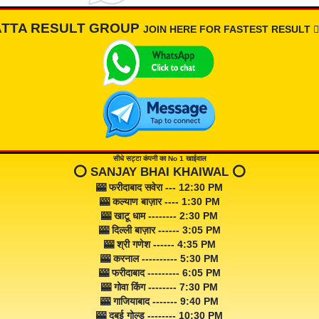
ATTA RESULT GROUP
JOIN HERE FOR FASTEST RESULT 👇🏾
सीधे सट्टा कंपनी का No 1 खाईवाल
⭕️ SANJAY BHAI KHAIWAL ⭕️
🎰 फरीदाबाद सवेरा --- 12:30 PM
🎰 कल्याण बाज़ार ---- 1:30 PM
🎰 खाटू धाम -------- 2:30 PM
🎰 दिल्ली बाज़ार ------ 3:05 PM
🎰 श्री गणेश ------ 4:35 PM
🎰 करनाल ---------- 5:30 PM
🎰 फरीदाबाद --------- 6:05 PM
🎰 गोवा किंग -------- 7:30 PM
🎰 गाजियाबाद ------- 9:40 PM
🎰 दुबई गोल्ड -------- 10:30 PM