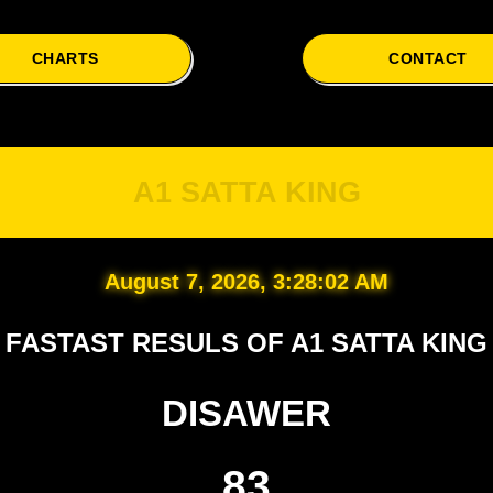
CHARTS
CONTACT
A
A1 SATTA KING
August 7, 2026, 3:28:03 AM
FASTAST RESULS OF A1 SATTA KING
DISAWER
83