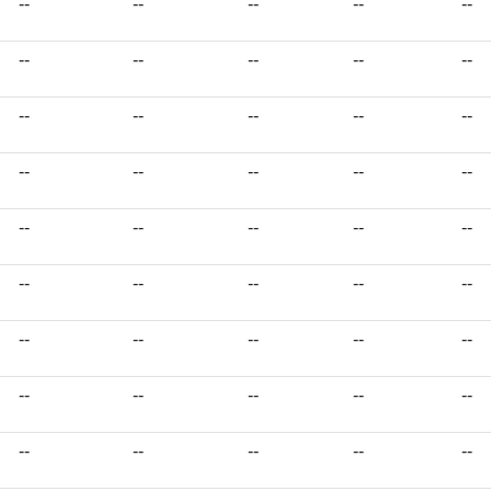
--
--
--
--
--
--
--
--
--
--
--
--
--
--
--
--
--
--
--
--
--
--
--
--
--
--
--
--
--
--
--
--
--
--
--
--
--
--
--
--
--
--
--
--
--