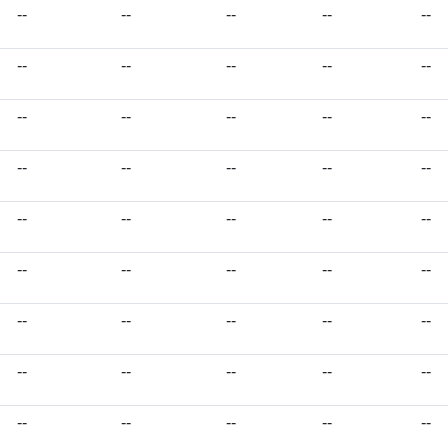
--
--
--
--
--
--
--
--
--
--
--
--
--
--
--
--
--
--
--
--
--
--
--
--
--
--
--
--
--
--
--
--
--
--
--
--
--
--
--
--
--
--
--
--
--