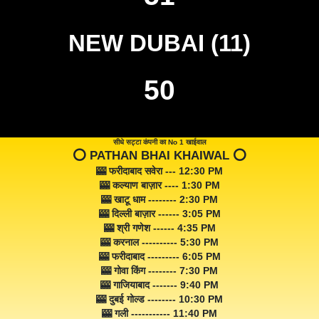
NEW DUBAI (11)
50
सीधे सट्टा कंपनी का No 1 खाईवाल
⭕️ PATHAN BHAI KHAIWAL ⭕️
🎰 फरीदाबाद सवेरा --- 12:30 PM
🎰 कल्याण बाज़ार ---- 1:30 PM
🎰 खाटू धाम -------- 2:30 PM
🎰 दिल्ली बाज़ार ------ 3:05 PM
🎰 श्री गणेश ------ 4:35 PM
🎰 करनाल ---------- 5:30 PM
🎰 फरीदाबाद --------- 6:05 PM
🎰 गोवा किंग -------- 7:30 PM
🎰 गाजियाबाद ------- 9:40 PM
🎰 दुबई गोल्ड -------- 10:30 PM
🎰 गली ----------- 11:40 PM