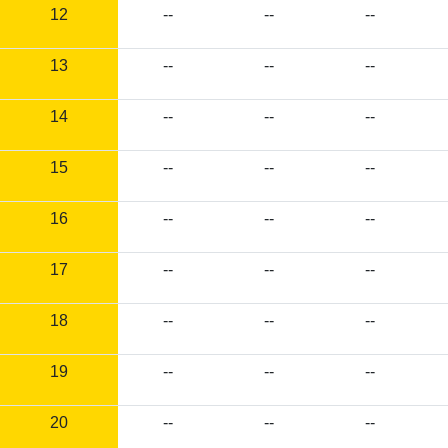
12
--
--
--
13
--
--
--
14
--
--
--
15
--
--
--
16
--
--
--
17
--
--
--
18
--
--
--
19
--
--
--
20
--
--
--