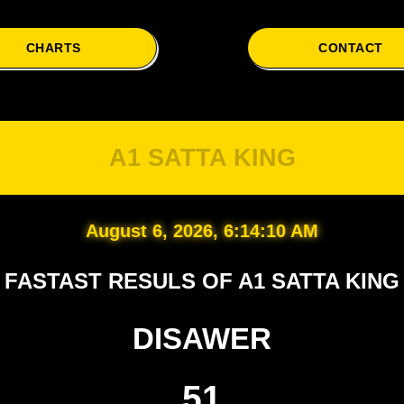
CHARTS
CONTACT
A1 SATTA KING
August 6, 2026, 6:14:11 AM
FASTAST RESULS OF A1 SATTA KING
DISAWER
51