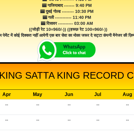
🎰 गाजियाबाद ------- 9:40 PM
🎰 दुबई गोल्ड -------- 10:30 PM
🎰 गली ----------- 11:40 PM
🎰 दिसावर ---------- 03:00 AM
((जोड़ी रेट 10=960/-)) ((हरूफ़ रेट 100=960/-))
म पेमेंट में कोई दिक्कत नहीं आयेगी एक बार सेवा का मोका जरूर दे सट्टा कंपनी मैनेजर की ज़िम्म
KING SATTA KING RECORD C
Apr
May
Jun
Jul
Aug
--
--
--
--
--
--
--
--
--
--