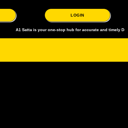
LOGIN
A1 Satta is your one-stop hub for accurate and timely Delhi bazar sa