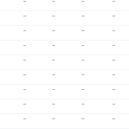
--
--
--
--
--
--
--
--
--
--
--
--
--
--
--
--
--
--
--
--
--
--
--
--
--
--
--
--
--
--
--
--
--
--
--
--