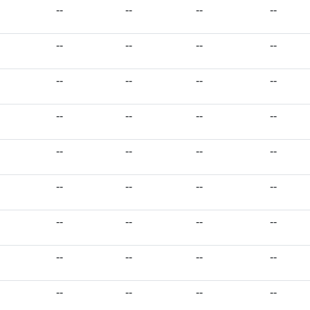
--
--
--
--
--
--
--
--
--
--
--
--
--
--
--
--
--
--
--
--
--
--
--
--
--
--
--
--
--
--
--
--
--
--
--
--