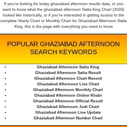
If you're looking for today ghaziabad afternoon results data, or you
want to know what the ghaziabad afternoon Satta King Chart (2026)
looked like historically, or if you're interested in getting access to the
complete Yearly Chart or Monthly Chart for Ghaziabad Afternoon Satta
King, this is the page with everything you need to know
POPULAR GHAZIABAD AFTERNOON
SEARCH KEYWORDS
Ghaziabad Afternoon Satta King
Ghaziabad Afternoon Satta Result
Ghaziabad Afternoon Chart Record
Ghaziabad Afternoon Live Chart
Ghaziabad Afternoon Monthly Chart
Ghaziabad Afternoon Online Khabr
Ghaziabad Afternoon Official Result
Ghaziabad Afternoon Jodi Chart
Ghaziabad Afternoon Live Update
Ghaziabad Afternoon Number Chart