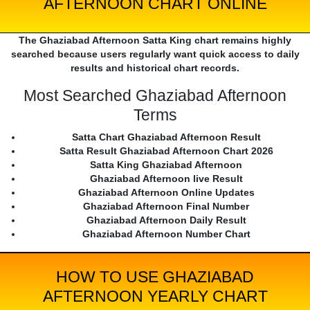
AFTERNOON CHART ONLINE
The Ghaziabad Afternoon Satta King chart remains highly
searched because users regularly want quick access to daily
results and historical chart records.
Most Searched Ghaziabad Afternoon
Terms
Satta Chart Ghaziabad Afternoon Result
Satta Result Ghaziabad Afternoon Chart 2026
Satta King Ghaziabad Afternoon
Ghaziabad Afternoon live Result
Ghaziabad Afternoon Online Updates
Ghaziabad Afternoon Final Number
Ghaziabad Afternoon Daily Result
Ghaziabad Afternoon Number Chart
HOW TO USE GHAZIABAD
AFTERNOON YEARLY CHART