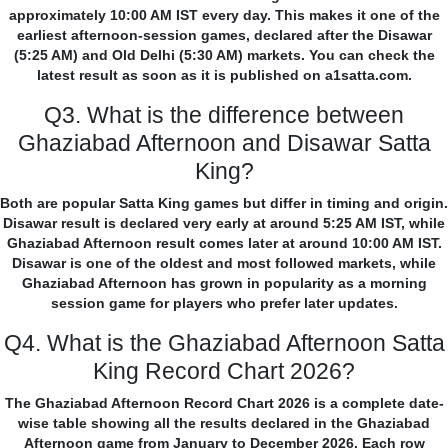
approximately 10:00 AM IST every day. This makes it one of the
earliest afternoon-session games, declared after the Disawar
(5:25 AM) and Old Delhi (5:30 AM) markets. You can check the
latest result as soon as it is published on a1satta.com.
Q3. What is the difference between
Ghaziabad Afternoon and Disawar Satta
King?
Both are popular Satta King games but differ in timing and origin.
Disawar result is declared very early at around 5:25 AM IST, while
Ghaziabad Afternoon result comes later at around 10:00 AM IST.
Disawar is one of the oldest and most followed markets, while
Ghaziabad Afternoon has grown in popularity as a morning
session game for players who prefer later updates.
Q4. What is the Ghaziabad Afternoon Satta
King Record Chart 2026?
The Ghaziabad Afternoon Record Chart 2026 is a complete date-
wise table showing all the results declared in the Ghaziabad
Afternoon game from January to December 2026. Each row