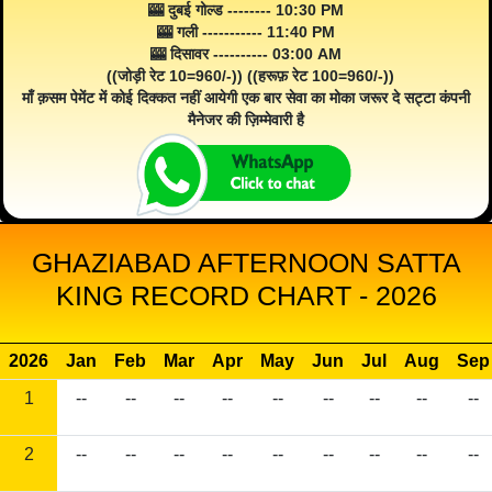
🎰 दुबई गोल्ड -------- 10:30 PM
🎰 गली ----------- 11:40 PM
🎰 दिसावर ---------- 03:00 AM
((जोड़ी रेट 10=960/-)) ((हरूफ़ रेट 100=960/-))
माँ क़सम पेमेंट में कोई दिक्कत नहीं आयेगी एक बार सेवा का मोका जरूर दे सट्टा कंपनी
मैनेजर की ज़िम्मेवारी है
GHAZIABAD AFTERNOON SATTA
KING RECORD CHART - 2026
2026
Jan
Feb
Mar
Apr
May
Jun
Jul
Aug
Sep
1
--
--
--
--
--
--
--
--
--
2
--
--
--
--
--
--
--
--
--