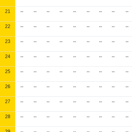
21
--
--
--
--
--
--
--
--
--
22
--
--
--
--
--
--
--
--
--
23
--
--
--
--
--
--
--
--
--
24
--
--
--
--
--
--
--
--
--
25
--
--
--
--
--
--
--
--
--
26
--
--
--
--
--
--
--
--
--
27
--
--
--
--
--
--
--
--
--
28
--
--
--
--
--
--
--
--
--
29
--
--
--
--
--
--
--
--
--