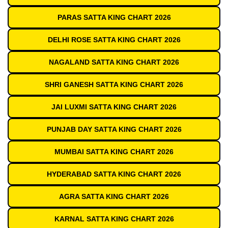
PARAS SATTA KING CHART 2026
DELHI ROSE SATTA KING CHART 2026
NAGALAND SATTA KING CHART 2026
SHRI GANESH SATTA KING CHART 2026
JAI LUXMI SATTA KING CHART 2026
PUNJAB DAY SATTA KING CHART 2026
MUMBAI SATTA KING CHART 2026
HYDERABAD SATTA KING CHART 2026
AGRA SATTA KING CHART 2026
KARNAL SATTA KING CHART 2026