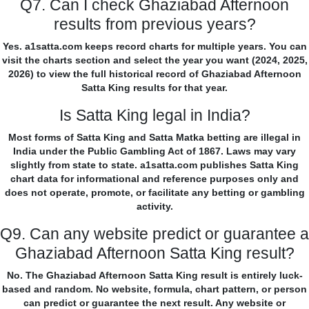
Q7. Can I check Ghaziabad Afternoon
results from previous years?
Yes. a1satta.com keeps record charts for multiple years. You can
visit the charts section and select the year you want (2024, 2025,
2026) to view the full historical record of Ghaziabad Afternoon
Satta King results for that year.
Is Satta King legal in India?
Most forms of Satta King and Satta Matka betting are illegal in
India under the Public Gambling Act of 1867. Laws may vary
slightly from state to state. a1satta.com publishes Satta King
chart data for informational and reference purposes only and
does not operate, promote, or facilitate any betting or gambling
activity.
Q9. Can any website predict or guarantee a
Ghaziabad Afternoon Satta King result?
No. The Ghaziabad Afternoon Satta King result is entirely luck-
based and random. No website, formula, chart pattern, or person
can predict or guarantee the next result. Any website or