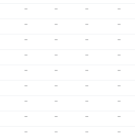
--
--
--
--
--
--
--
--
--
--
--
--
--
--
--
--
--
--
--
--
--
--
--
--
--
--
--
--
--
--
--
--
--
--
--
--