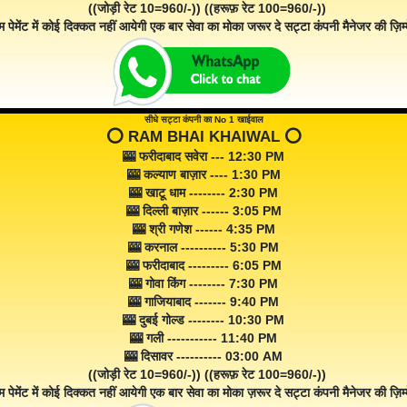
((जोड़ी रेट 10=960/-)) ((हरूफ़ रेट 100=960/-))
म पेमेंट में कोई दिक्कत नहीं आयेगी एक बार सेवा का मोका जरूर दे सट्टा कंपनी मैनेजर की ज़िम्म
सीधे सट्टा कंपनी का No 1 खाईवाल
⭕️ RAM BHAI KHAIWAL ⭕️
🎰 फरीदाबाद सवेरा --- 12:30 PM
🎰 कल्याण बाज़ार ---- 1:30 PM
🎰 खाटू धाम -------- 2:30 PM
🎰 दिल्ली बाज़ार ------ 3:05 PM
🎰 श्री गणेश ------ 4:35 PM
🎰 करनाल ---------- 5:30 PM
🎰 फरीदाबाद --------- 6:05 PM
🎰 गोवा किंग -------- 7:30 PM
🎰 गाजियाबाद ------- 9:40 PM
🎰 दुबई गोल्ड -------- 10:30 PM
🎰 गली ----------- 11:40 PM
🎰 दिसावर ---------- 03:00 AM
((जोड़ी रेट 10=960/-)) ((हरूफ़ रेट 100=960/-))
म पेमेंट में कोई दिक्कत नहीं आयेगी एक बार सेवा का मोका ज़रूर दे सट्टा कंपनी मैनेजर की ज़िम्म