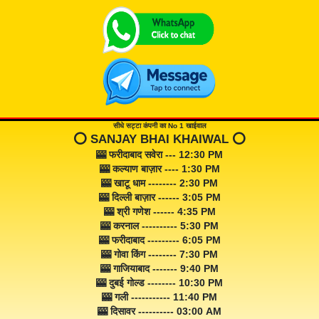
सीधे सट्टा कंपनी का No 1 खाईवाल
⭕️ SANJAY BHAI KHAIWAL ⭕️
🎰 फरीदाबाद सवेरा --- 12:30 PM
🎰 कल्याण बाज़ार ---- 1:30 PM
🎰 खाटू धाम -------- 2:30 PM
🎰 दिल्ली बाज़ार ------ 3:05 PM
🎰 श्री गणेश ------ 4:35 PM
🎰 करनाल ---------- 5:30 PM
🎰 फरीदाबाद --------- 6:05 PM
🎰 गोवा किंग -------- 7:30 PM
🎰 गाजियाबाद ------- 9:40 PM
🎰 दुबई गोल्ड -------- 10:30 PM
🎰 गली ----------- 11:40 PM
🎰 दिसावर ---------- 03:00 AM