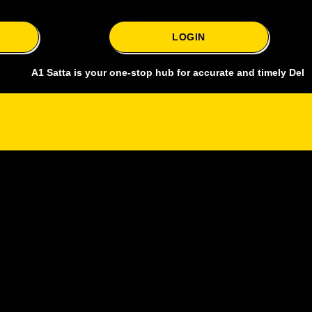
LOGIN
 Satta is your one-stop hub for accurate and timely Delhi bazar sat