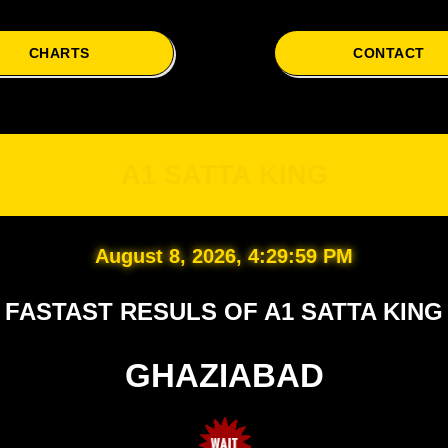
CHARTS
CONTACT
A1
A1 SATTA KING
August 8, 2026, 4:30:00 PM
FASTAST RESULS OF A1 SATTA KING
GHAZIABAD