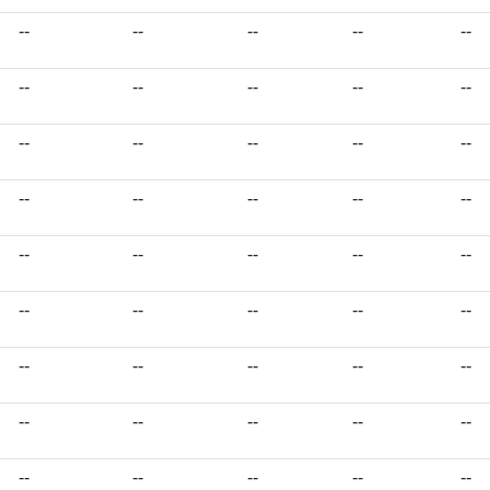
--
--
--
--
--
--
--
--
--
--
--
--
--
--
--
--
--
--
--
--
--
--
--
--
--
--
--
--
--
--
--
--
--
--
--
--
--
--
--
--
--
--
--
--
--