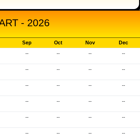
RT - 2026
Sep
Oct
Nov
Dec
--
--
--
--
--
--
--
--
--
--
--
--
--
--
--
--
--
--
--
--
--
--
--
--