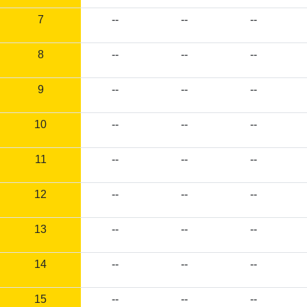
7
--
--
--
8
--
--
--
9
--
--
--
10
--
--
--
11
--
--
--
12
--
--
--
13
--
--
--
14
--
--
--
15
--
--
--