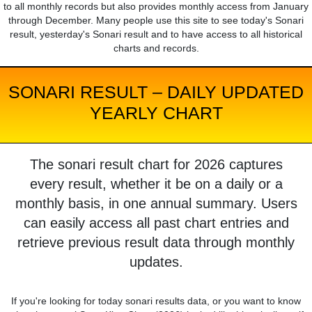
to all monthly records but also provides monthly access from January
through December. Many people use this site to see today's Sonari
result, yesterday's Sonari result and to have access to all historical
charts and records.
SONARI RESULT – DAILY UPDATED
YEARLY CHART
The sonari result chart for 2026 captures
every result, whether it be on a daily or a
monthly basis, in one annual summary. Users
can easily access all past chart entries and
retrieve previous result data through monthly
updates.
If you're looking for today sonari results data, or you want to know