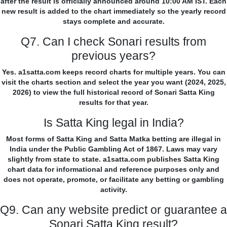
after the result is officially announced around 10:00 AM IST. Each
new result is added to the chart immediately so the yearly record
stays complete and accurate.
Q7. Can I check Sonari results from
previous years?
Yes. a1satta.com keeps record charts for multiple years. You can
visit the charts section and select the year you want (2024, 2025,
2026) to view the full historical record of Sonari Satta King
results for that year.
Is Satta King legal in India?
Most forms of Satta King and Satta Matka betting are illegal in
India under the Public Gambling Act of 1867. Laws may vary
slightly from state to state. a1satta.com publishes Satta King
chart data for informational and reference purposes only and
does not operate, promote, or facilitate any betting or gambling
activity.
Q9. Can any website predict or guarantee a
Sonari Satta King result?