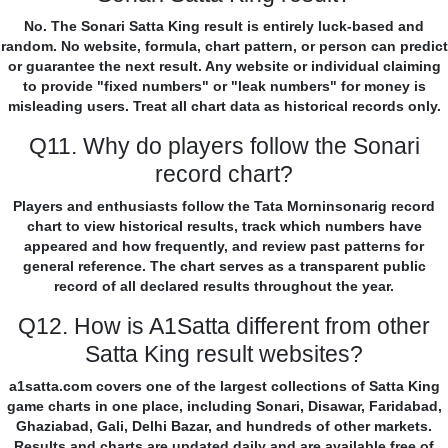
No. The Sonari Satta King result is entirely luck-based and
random. No website, formula, chart pattern, or person can predict
or guarantee the next result. Any website or individual claiming
to provide "fixed numbers" or "leak numbers" for money is
misleading users. Treat all chart data as historical records only.
Q11. Why do players follow the Sonari
record chart?
Players and enthusiasts follow the Tata Morninsonarig record
chart to view historical results, track which numbers have
appeared and how frequently, and review past patterns for
general reference. The chart serves as a transparent public
record of all declared results throughout the year.
Q12. How is A1Satta different from other
Satta King result websites?
a1satta.com covers one of the largest collections of Satta King
game charts in one place, including Sonari, Disawar, Faridabad,
Ghaziabad, Gali, Delhi Bazar, and hundreds of other markets.
Results and charts are updated daily and are available free of