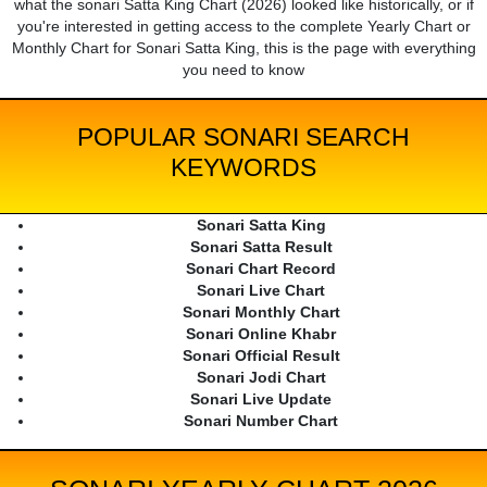
what the sonari Satta King Chart (2026) looked like historically, or if
you're interested in getting access to the complete Yearly Chart or
Monthly Chart for Sonari Satta King, this is the page with everything
you need to know
POPULAR SONARI SEARCH
KEYWORDS
Sonari Satta King
Sonari Satta Result
Sonari Chart Record
Sonari Live Chart
Sonari Monthly Chart
Sonari Online Khabr
Sonari Official Result
Sonari Jodi Chart
Sonari Live Update
Sonari Number Chart