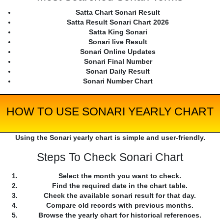
Satta Chart Sonari Result
Satta Result Sonari Chart 2026
Satta King Sonari
Sonari live Result
Sonari Online Updates
Sonari Final Number
Sonari Daily Result
Sonari Number Chart
HOW TO USE SONARI YEARLY CHART
Using the Sonari yearly chart is simple and user-friendly.
Steps To Check Sonari Chart
Select the month you want to check.
Find the required date in the chart table.
Check the available sonari result for that day.
Compare old records with previous months.
Browse the yearly chart for historical references.