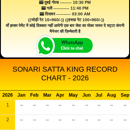
🎰 दुबई गोल्ड -------- 10:30 PM
🎰 गली ----------- 11:40 PM
🎰 दिसावर ---------- 03:00 AM
((जोड़ी रेट 10=960/-)) ((हरूफ़ रेट 100=960/-))
माँ क़सम पेमेंट में कोई दिक्कत नहीं आयेगी एक बार सेवा का मोका जरूर दे सट्टा कंपनी
मैनेजर की ज़िम्मेवारी है
SONARI SATTA KING RECORD
CHART - 2026
2026
Jan
Feb
Mar
Apr
May
Jun
Jul
Aug
Sep
1
--
--
--
--
--
--
--
--
--
2
--
--
--
--
--
--
--
--
--