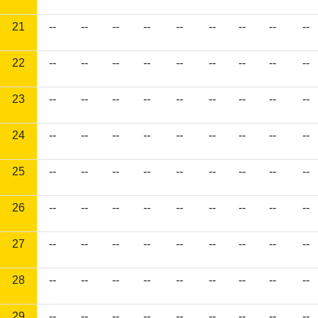
21
--
--
--
--
--
--
--
--
--
22
--
--
--
--
--
--
--
--
--
23
--
--
--
--
--
--
--
--
--
24
--
--
--
--
--
--
--
--
--
25
--
--
--
--
--
--
--
--
--
26
--
--
--
--
--
--
--
--
--
27
--
--
--
--
--
--
--
--
--
28
--
--
--
--
--
--
--
--
--
29
--
--
--
--
--
--
--
--
--