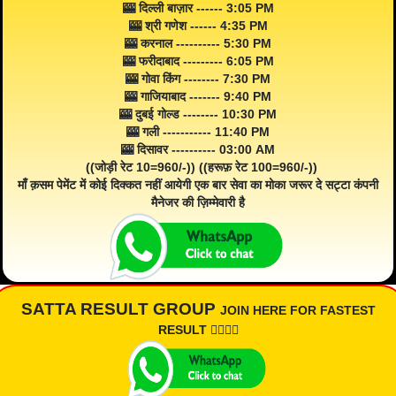
🎰 दिल्ली बाज़ार ------ 3:05 PM
🎰 श्री गणेश ------ 4:35 PM
🎰 करनाल ---------- 5:30 PM
🎰 फरीदाबाद --------- 6:05 PM
🎰 गोवा किंग -------- 7:30 PM
🎰 गाजियाबाद ------- 9:40 PM
🎰 दुबई गोल्ड -------- 10:30 PM
🎰 गली ----------- 11:40 PM
🎰 दिसावर ---------- 03:00 AM
((जोड़ी रेट 10=960/-)) ((हरूफ़ रेट 100=960/-))
माँ क़सम पेमेंट में कोई दिक्कत नहीं आयेगी एक बार सेवा का मोका जरूर दे सट्टा कंपनी
मैनेजर की ज़िम्मेवारी है
SATTA RESULT GROUP
JOIN HERE FOR FASTEST
RESULT 👇🏾👇🏾