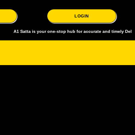
LOGIN
 Satta is your one-stop hub for accurate and timely Delhi bazar satt