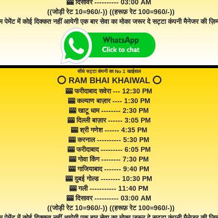
🎰 दिसावर ---------- 03:00 AM
((जोड़ी रेट 10=960/-)) ((हरूफ़ रेट 100=960/-))
म पेमेंट में कोई दिक्कत नहीं आयेगी एक बार सेवा का मोका जरूर दे सट्टा कंपनी मैनेजर की ज़िम्म
सीधे सट्टा कंपनी का No 1 खाईवाल
⭕️ RAM BHAI KHAIWAL ⭕️
🎰 फरीदाबाद सवेरा --- 12:30 PM
🎰 कल्याण बाज़ार ---- 1:30 PM
🎰 खाटू धाम -------- 2:30 PM
🎰 दिल्ली बाज़ार ------ 3:05 PM
🎰 श्री गणेश ------ 4:35 PM
🎰 करनाल ---------- 5:30 PM
🎰 फरीदाबाद --------- 6:05 PM
🎰 गोवा किंग -------- 7:30 PM
🎰 गाजियाबाद ------- 9:40 PM
🎰 दुबई गोल्ड -------- 10:30 PM
🎰 गली ----------- 11:40 PM
🎰 दिसावर ---------- 03:00 AM
((जोड़ी रेट 10=960/-)) ((हरूफ़ रेट 100=960/-))
म पेमेंट में कोई दिक्कत नहीं आयेगी एक बार सेवा का मोका ज़रूर दे सट्टा कंपनी मैनेजर की ज़िम्म