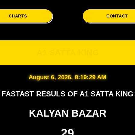
CHARTS
CONTACT
A1
A1 SATTA KING
August 6, 2026, 8:19:30 AM
FASTAST RESULS OF A1 SATTA KING
KALYAN BAZAR
29