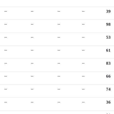
--
--
--
--
39
--
--
--
--
98
--
--
--
--
53
--
--
--
--
61
--
--
--
--
83
--
--
--
--
66
--
--
--
--
74
--
--
--
--
36