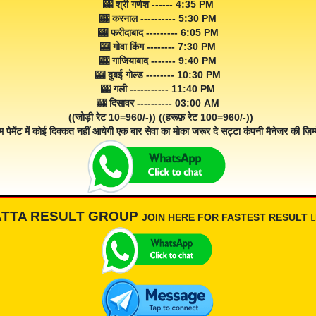
🎰 श्री गणेश ------ 4:35 PM
🎰 करनाल ---------- 5:30 PM
🎰 फरीदाबाद --------- 6:05 PM
🎰 गोवा किंग -------- 7:30 PM
🎰 गाजियाबाद ------- 9:40 PM
🎰 दुबई गोल्ड -------- 10:30 PM
🎰 गली ----------- 11:40 PM
🎰 दिसावर ---------- 03:00 AM
((जोड़ी रेट 10=960/-)) ((हरूफ़ रेट 100=960/-))
म पेमेंट में कोई दिक्कत नहीं आयेगी एक बार सेवा का मोका जरूर दे सट्टा कंपनी मैनेजर की ज़िम्म
ATTA RESULT GROUP
JOIN HERE FOR FASTEST RESULT 👇🏾