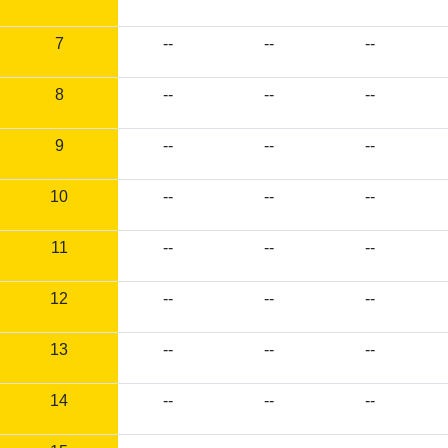
7
--
--
--
8
--
--
--
9
--
--
--
10
--
--
--
11
--
--
--
12
--
--
--
13
--
--
--
14
--
--
--