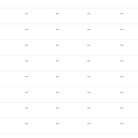
--
--
--
--
--
--
--
--
--
--
--
--
--
--
--
--
--
--
--
--
--
--
--
--
--
--
--
--
--
--
--
--