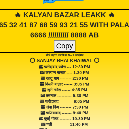
🔥 KALYAN BAZAR LEAKK 🔥
 65 32 41 87 68 59 93 21 55 WITH PAL
6666 ////////// 8888 AB
Copy
सीधे सट्टा कंपनी का No 1 खाईवाल
⭕️ SANJAY BHAI KHAIWAL ⭕️
🎰 फरीदाबाद सवेरा --- 12:30 PM
🎰 कल्याण बाज़ार ---- 1:30 PM
🎰 खाटू धाम -------- 2:30 PM
🎰 दिल्ली बाज़ार ------ 3:05 PM
🎰 श्री गणेश ------ 4:35 PM
🎰 करनाल ---------- 5:30 PM
🎰 फरीदाबाद --------- 6:05 PM
🎰 गोवा किंग -------- 7:30 PM
🎰 गाजियाबाद ------- 9:40 PM
🎰 दुबई गोल्ड -------- 10:30 PM
🎰 गली ----------- 11:40 PM