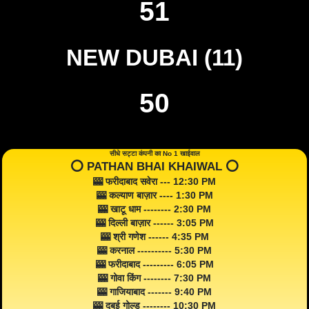
51
NEW DUBAI (11)
50
सीधे सट्टा कंपनी का No 1 खाईवाल
⭕️ PATHAN BHAI KHAIWAL ⭕️
🎰 फरीदाबाद सवेरा --- 12:30 PM
🎰 कल्याण बाज़ार ---- 1:30 PM
🎰 खाटू धाम -------- 2:30 PM
🎰 दिल्ली बाज़ार ------ 3:05 PM
🎰 श्री गणेश ------ 4:35 PM
🎰 करनाल ---------- 5:30 PM
🎰 फरीदाबाद --------- 6:05 PM
🎰 गोवा किंग -------- 7:30 PM
🎰 गाजियाबाद ------- 9:40 PM
🎰 दुबई गोल्ड -------- 10:30 PM