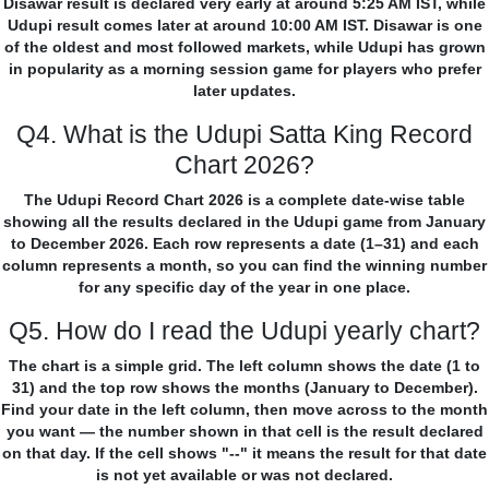
Disawar result is declared very early at around 5:25 AM IST, while
Udupi result comes later at around 10:00 AM IST. Disawar is one
of the oldest and most followed markets, while Udupi has grown
in popularity as a morning session game for players who prefer
later updates.
Q4. What is the Udupi Satta King Record
Chart 2026?
The Udupi Record Chart 2026 is a complete date-wise table
showing all the results declared in the Udupi game from January
to December 2026. Each row represents a date (1–31) and each
column represents a month, so you can find the winning number
for any specific day of the year in one place.
Q5. How do I read the Udupi yearly chart?
The chart is a simple grid. The left column shows the date (1 to
31) and the top row shows the months (January to December).
Find your date in the left column, then move across to the month
you want — the number shown in that cell is the result declared
on that day. If the cell shows "--" it means the result for that date
is not yet available or was not declared.