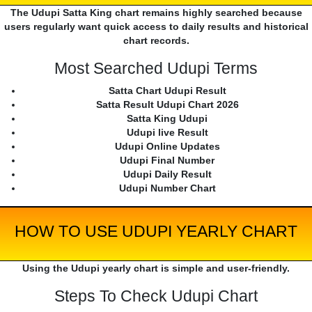
The Udupi Satta King chart remains highly searched because
users regularly want quick access to daily results and historical
chart records.
Most Searched Udupi Terms
Satta Chart Udupi Result
Satta Result Udupi Chart 2026
Satta King Udupi
Udupi live Result
Udupi Online Updates
Udupi Final Number
Udupi Daily Result
Udupi Number Chart
HOW TO USE UDUPI YEARLY CHART
Using the Udupi yearly chart is simple and user-friendly.
Steps To Check Udupi Chart