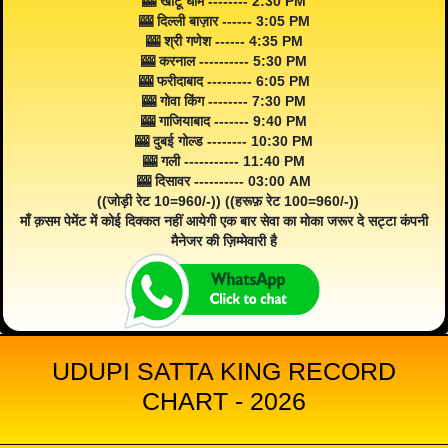
🎰 खाटू धाम -------- 2:30 PM
🎰 दिल्ली बाज़ार ------ 3:05 PM
🎰 श्री गणेश ------ 4:35 PM
🎰 करनाल ---------- 5:30 PM
🎰 फरीदाबाद --------- 6:05 PM
🎰 गोवा किंग -------- 7:30 PM
🎰 गाजियाबाद ------- 9:40 PM
🎰 दुबई गोल्ड -------- 10:30 PM
🎰 गली ----------- 11:40 PM
🎰 दिसावर ---------- 03:00 AM
((जोड़ी रेट 10=960/-)) ((हरूफ़ रेट 100=960/-))
माँ क़सम पेमेंट में कोई दिक्कत नहीं आयेगी एक बार सेवा का मोका जरूर दे सट्टा कंपनी
मैनेजर की ज़िम्मेवारी है
UDUPI SATTA KING RECORD
CHART - 2026