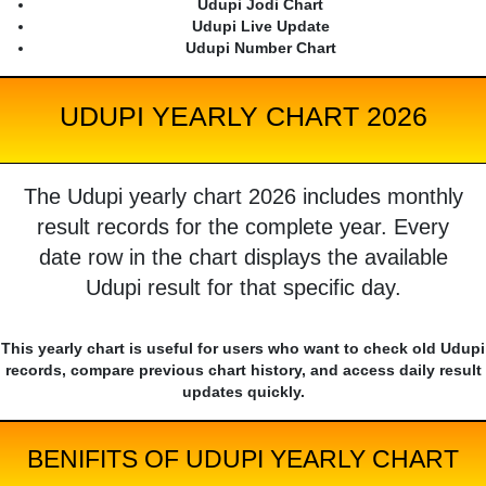
Udupi Jodi Chart
Udupi Live Update
Udupi Number Chart
UDUPI YEARLY CHART 2026
The Udupi yearly chart 2026 includes monthly
result records for the complete year. Every
date row in the chart displays the available
Udupi result for that specific day.
This yearly chart is useful for users who want to check old Udupi
records, compare previous chart history, and access daily result
updates quickly.
BENIFITS OF UDUPI YEARLY CHART