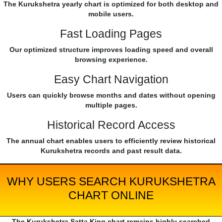
The Kurukshetra yearly chart is optimized for both desktop and
mobile users.
Fast Loading Pages
Our optimized structure improves loading speed and overall
browsing experience.
Easy Chart Navigation
Users can quickly browse months and dates without opening
multiple pages.
Historical Record Access
The annual chart enables users to efficiently review historical
Kurukshetra records and past result data.
WHY USERS SEARCH KURUKSHETRA
CHART ONLINE
The Kurukshetra Satta King chart remains highly searched