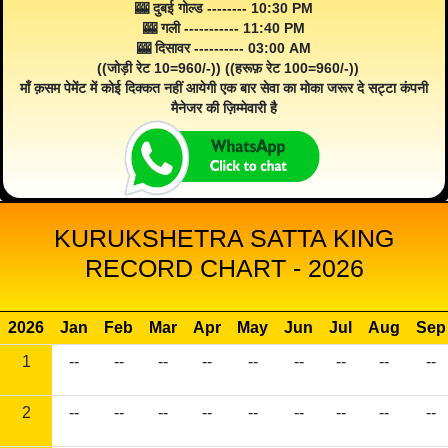
🎰 दुबई गोल्ड -------- 10:30 PM
🎰 गली ----------- 11:40 PM
🎰 दिसावर ---------- 03:00 AM
((जोड़ी रेट 10=960/-)) ((हरूफ़ रेट 100=960/-))
माँ क़सम पेमेंट में कोई दिक्कत नहीं आयेगी एक बार सेवा का मोका जरूर दे सट्टा कंपनी
मैनेजर की ज़िम्मेवारी है
KURUKSHETRA SATTA KING
RECORD CHART - 2026
2026
Jan
Feb
Mar
Apr
May
Jun
Jul
Aug
Sep
1
--
--
--
--
--
--
--
--
--
2
--
--
--
--
--
--
--
--
--