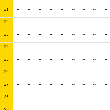
21
--
--
--
--
--
--
--
--
--
22
--
--
--
--
--
--
--
--
--
23
--
--
--
--
--
--
--
--
--
24
--
--
--
--
--
--
--
--
--
25
--
--
--
--
--
--
--
--
--
26
--
--
--
--
--
--
--
--
--
27
--
--
--
--
--
--
--
--
--
28
--
--
--
--
--
--
--
--
--
29
--
--
--
--
--
--
--
--
--