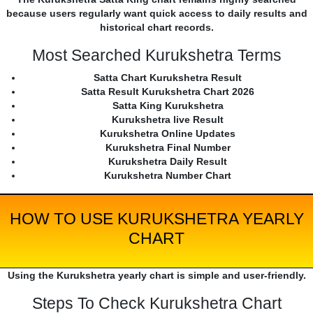
because users regularly want quick access to daily results and
historical chart records.
Most Searched Kurukshetra Terms
Satta Chart Kurukshetra Result
Satta Result Kurukshetra Chart 2026
Satta King Kurukshetra
Kurukshetra live Result
Kurukshetra Online Updates
Kurukshetra Final Number
Kurukshetra Daily Result
Kurukshetra Number Chart
HOW TO USE KURUKSHETRA YEARLY
CHART
Using the Kurukshetra yearly chart is simple and user-friendly.
Steps To Check Kurukshetra Chart