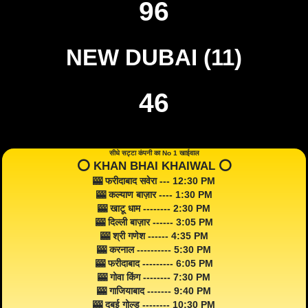
96
NEW DUBAI (11)
46
सीधे सट्टा कंपनी का No 1 खाईवाल
⭕️ KHAN BHAI KHAIWAL ⭕️
🎰 फरीदाबाद सवेरा --- 12:30 PM
🎰 कल्याण बाज़ार ---- 1:30 PM
🎰 खाटू धाम -------- 2:30 PM
🎰 दिल्ली बाज़ार ------ 3:05 PM
🎰 श्री गणेश ------ 4:35 PM
🎰 करनाल ---------- 5:30 PM
🎰 फरीदाबाद --------- 6:05 PM
🎰 गोवा किंग -------- 7:30 PM
🎰 गाजियाबाद ------- 9:40 PM
🎰 दुबई गोल्ड -------- 10:30 PM