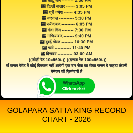
🎰 खाटू धाम -------- 2:30 PM
🎰 दिल्ली बाज़ार ------ 3:05 PM
🎰 श्री गणेश ------ 4:35 PM
🎰 करनाल ---------- 5:30 PM
🎰 फरीदाबाद --------- 6:05 PM
🎰 गोवा किंग -------- 7:30 PM
🎰 गाजियाबाद ------- 9:40 PM
🎰 दुबई गोल्ड -------- 10:30 PM
🎰 गली ----------- 11:40 PM
🎰 दिसावर ---------- 03:00 AM
((जोड़ी रेट 10=960/-)) ((हरूफ़ रेट 100=960/-))
माँ क़सम पेमेंट में कोई दिक्कत नहीं आयेगी एक बार सेवा का मोका जरूर दे सट्टा कंपनी
मैनेजर की ज़िम्मेवारी है
GOLAPARA SATTA KING RECORD
CHART - 2026