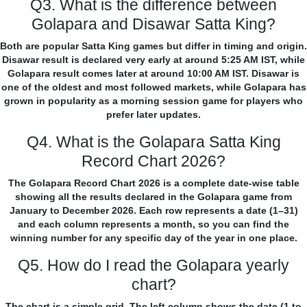
Q3. What is the difference between
Golapara and Disawar Satta King?
Both are popular Satta King games but differ in timing and origin.
Disawar result is declared very early at around 5:25 AM IST, while
Golapara result comes later at around 10:00 AM IST. Disawar is
one of the oldest and most followed markets, while Golapara has
grown in popularity as a morning session game for players who
prefer later updates.
Q4. What is the Golapara Satta King
Record Chart 2026?
The Golapara Record Chart 2026 is a complete date-wise table
showing all the results declared in the Golapara game from
January to December 2026. Each row represents a date (1–31)
and each column represents a month, so you can find the
winning number for any specific day of the year in one place.
Q5. How do I read the Golapara yearly
chart?
The chart is a simple grid. The left column shows the date (1 to