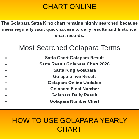
CHART ONLINE
The Golapara Satta King chart remains highly searched because
users regularly want quick access to daily results and historical
chart records.
Most Searched Golapara Terms
Satta Chart Golapara Result
Satta Result Golapara Chart 2026
Satta King Golapara
Golapara live Result
Golapara Online Updates
Golapara Final Number
Golapara Daily Result
Golapara Number Chart
HOW TO USE GOLAPARA YEARLY
CHART