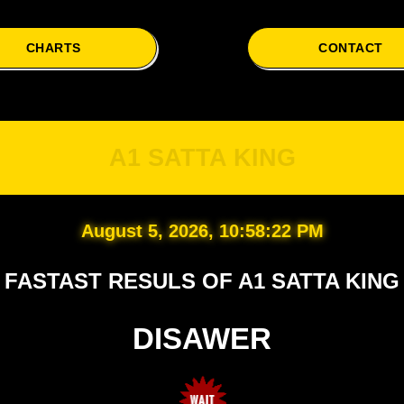
CHARTS
CONTACT
A
A1 SATTA KING
August 5, 2026, 10:58:23 PM
FASTAST RESULS OF A1 SATTA KING
DISAWER