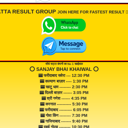
ATTA RESULT GROUP
JOIN HERE FOR FASTEST RESULT 👇🏾
सीधे सट्टा कंपनी का No 1 खाईवाल
⭕️ SANJAY BHAI KHAIWAL ⭕️
🎰 फरीदाबाद सवेरा --- 12:30 PM
🎰 कल्याण बाज़ार ---- 1:30 PM
🎰 खाटू धाम -------- 2:30 PM
🎰 दिल्ली बाज़ार ------ 3:05 PM
🎰 श्री गणेश ------ 4:35 PM
🎰 करनाल ---------- 5:30 PM
🎰 फरीदाबाद --------- 6:05 PM
🎰 गोवा किंग -------- 7:30 PM
🎰 गाजियाबाद ------- 9:40 PM
🎰 दुबई गोल्ड -------- 10:30 PM