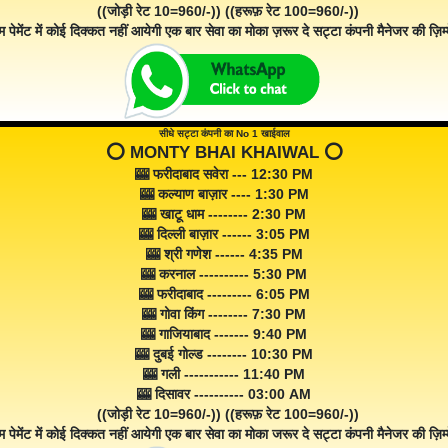
((जोड़ी रेट 10=960/-)) ((हरूफ़ रेट 100=960/-))
म पेमेंट में कोई दिक्कत नहीं आयेगी एक बार सेवा का मोका ज़रूर दे सट्टा कंपनी मैनेजर की ज़िम्म
सीधे सट्टा कंपनी का No 1 खाईवाल
⭕️ MONTY BHAI KHAIWAL ⭕️
🎰 फरीदाबाद सवेरा --- 12:30 PM
🎰 कल्याण बाज़ार ---- 1:30 PM
🎰 खाटू धाम -------- 2:30 PM
🎰 दिल्ली बाज़ार ------ 3:05 PM
🎰 श्री गणेश ------ 4:35 PM
🎰 करनाल ---------- 5:30 PM
🎰 फरीदाबाद --------- 6:05 PM
🎰 गोवा किंग -------- 7:30 PM
🎰 गाजियाबाद ------- 9:40 PM
🎰 दुबई गोल्ड -------- 10:30 PM
🎰 गली ----------- 11:40 PM
🎰 दिसावर ---------- 03:00 AM
((जोड़ी रेट 10=960/-)) ((हरूफ़ रेट 100=960/-))
म पेमेंट में कोई दिक्कत नहीं आयेगी एक बार सेवा का मोका जरूर दे सट्टा कंपनी मैनेजर की ज़िम्म