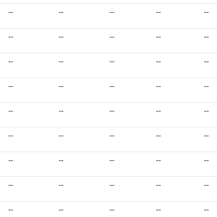
--
--
--
--
--
--
--
--
--
--
--
--
--
--
--
--
--
--
--
--
--
--
--
--
--
--
--
--
--
--
--
--
--
--
--
--
--
--
--
--
--
--
--
--
--