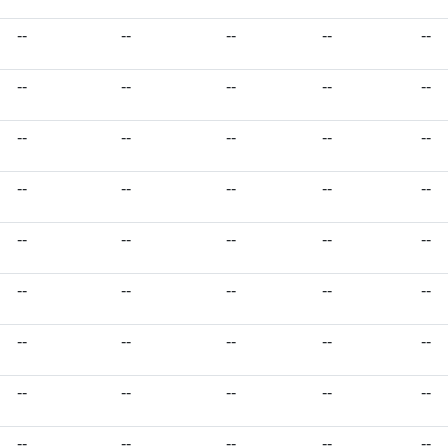
--
--
--
--
--
--
--
--
--
--
--
--
--
--
--
--
--
--
--
--
--
--
--
--
--
--
--
--
--
--
--
--
--
--
--
--
--
--
--
--
--
--
--
--
--