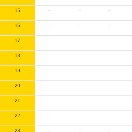
15
--
--
--
16
--
--
--
17
--
--
--
18
--
--
--
19
--
--
--
20
--
--
--
21
--
--
--
22
--
--
--
23
--
--
--