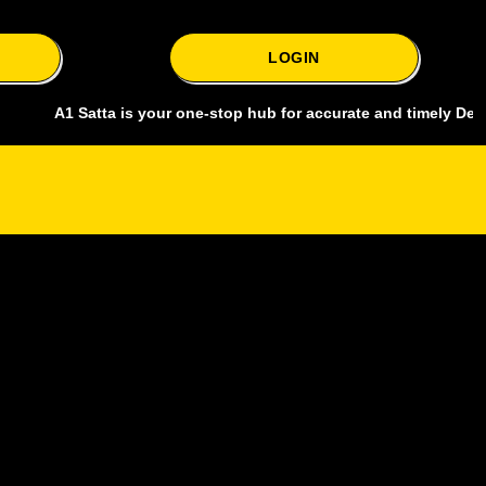
LOGIN
1 Satta is your one-stop hub for accurate and timely Delhi bazar sat