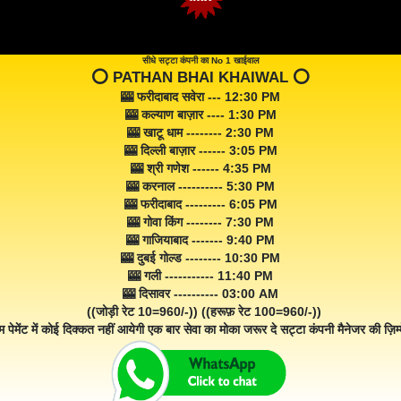
सीधे सट्टा कंपनी का No 1 खाईवाल
⭕️ PATHAN BHAI KHAIWAL ⭕️
🎰 फरीदाबाद सवेरा --- 12:30 PM
🎰 कल्याण बाज़ार ---- 1:30 PM
🎰 खाटू धाम -------- 2:30 PM
🎰 दिल्ली बाज़ार ------ 3:05 PM
🎰 श्री गणेश ------ 4:35 PM
🎰 करनाल ---------- 5:30 PM
🎰 फरीदाबाद --------- 6:05 PM
🎰 गोवा किंग -------- 7:30 PM
🎰 गाजियाबाद ------- 9:40 PM
🎰 दुबई गोल्ड -------- 10:30 PM
🎰 गली ----------- 11:40 PM
🎰 दिसावर ---------- 03:00 AM
((जोड़ी रेट 10=960/-)) ((हरूफ़ रेट 100=960/-))
म पेमेंट में कोई दिक्कत नहीं आयेगी एक बार सेवा का मोका जरूर दे सट्टा कंपनी मैनेजर की ज़िम्म