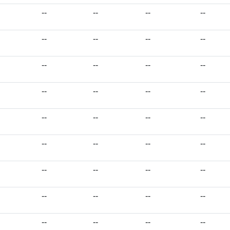
--
--
--
--
--
--
--
--
--
--
--
--
--
--
--
--
--
--
--
--
--
--
--
--
--
--
--
--
--
--
--
--
--
--
--
--