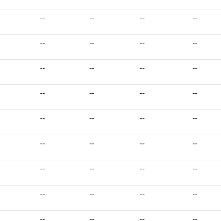
--
--
--
--
--
--
--
--
--
--
--
--
--
--
--
--
--
--
--
--
--
--
--
--
--
--
--
--
--
--
--
--
--
--
--
--