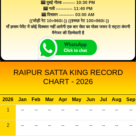
🎰 दुबई गोल्ड -------- 10:30 PM
🎰 गली ----------- 11:40 PM
🎰 दिसावर ---------- 03:00 AM
((जोड़ी रेट 10=960/-)) ((हरूफ़ रेट 100=960/-))
माँ क़सम पेमेंट में कोई दिक्कत नहीं आयेगी एक बार सेवा का मोका जरूर दे सट्टा कंपनी
मैनेजर की ज़िम्मेवारी है
RAIPUR SATTA KING RECORD
CHART - 2026
2026
Jan
Feb
Mar
Apr
May
Jun
Jul
Aug
Sep
1
--
--
--
--
--
--
--
--
--
2
--
--
--
--
--
--
--
--
--