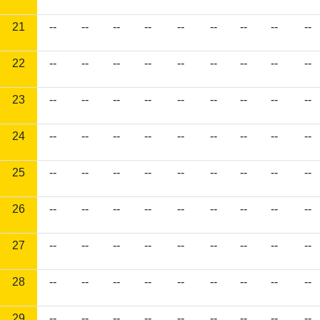
21
--
--
--
--
--
--
--
--
--
22
--
--
--
--
--
--
--
--
--
23
--
--
--
--
--
--
--
--
--
24
--
--
--
--
--
--
--
--
--
25
--
--
--
--
--
--
--
--
--
26
--
--
--
--
--
--
--
--
--
27
--
--
--
--
--
--
--
--
--
28
--
--
--
--
--
--
--
--
--
29
--
--
--
--
--
--
--
--
--