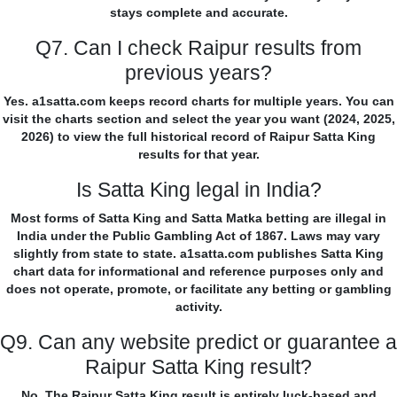
stays complete and accurate.
Q7. Can I check Raipur results from
previous years?
Yes. a1satta.com keeps record charts for multiple years. You can
visit the charts section and select the year you want (2024, 2025,
2026) to view the full historical record of Raipur Satta King
results for that year.
Is Satta King legal in India?
Most forms of Satta King and Satta Matka betting are illegal in
India under the Public Gambling Act of 1867. Laws may vary
slightly from state to state. a1satta.com publishes Satta King
chart data for informational and reference purposes only and
does not operate, promote, or facilitate any betting or gambling
activity.
Q9. Can any website predict or guarantee a
Raipur Satta King result?
No. The Raipur Satta King result is entirely luck-based and