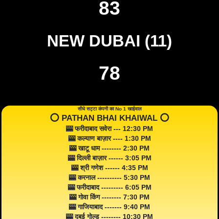
83
NEW DUBAI (11)
78
सीधे सट्टा कंपनी का No 1 खाईवाल
⭕️ PATHAN BHAI KHAIWAL ⭕️
🎰 फरीदाबाद सवेरा --- 12:30 PM
🎰 कल्याण बाज़ार ---- 1:30 PM
🎰 खाटू धाम -------- 2:30 PM
🎰 दिल्ली बाज़ार ------ 3:05 PM
🎰 श्री गणेश ------ 4:35 PM
🎰 करनाल ---------- 5:30 PM
🎰 फरीदाबाद --------- 6:05 PM
🎰 गोवा किंग -------- 7:30 PM
🎰 गाजियाबाद ------- 9:40 PM
🎰 दुबई गोल्ड -------- 10:30 PM