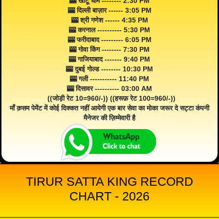
🎰 खाटू धाम -------- 2:30 PM
🎰 दिल्ली बाज़ार ------ 3:05 PM
🎰 श्री गणेश ------ 4:35 PM
🎰 करनाल ---------- 5:30 PM
🎰 फरीदाबाद --------- 6:05 PM
🎰 गोवा किंग -------- 7:30 PM
🎰 गाजियाबाद ------- 9:40 PM
🎰 दुबई गोल्ड -------- 10:30 PM
🎰 गली ----------- 11:40 PM
🎰 दिसावर ---------- 03:00 AM
((जोड़ी रेट 10=960/-)) ((हरूफ़ रेट 100=960/-))
माँ क़सम पेमेंट में कोई दिक्कत नहीं आयेगी एक बार सेवा का मोका जरूर दे सट्टा कंपनी
मैनेजर की ज़िम्मेवारी है
TIRUR SATTA KING RECORD
CHART - 2026