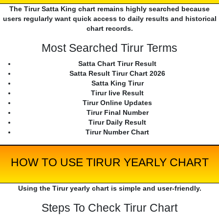
The Tirur Satta King chart remains highly searched because
users regularly want quick access to daily results and historical
chart records.
Most Searched Tirur Terms
Satta Chart Tirur Result
Satta Result Tirur Chart 2026
Satta King Tirur
Tirur live Result
Tirur Online Updates
Tirur Final Number
Tirur Daily Result
Tirur Number Chart
HOW TO USE TIRUR YEARLY CHART
Using the Tirur yearly chart is simple and user-friendly.
Steps To Check Tirur Chart