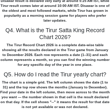
Disawar result is declared very early at around 5:25 AM IST, while
Tirur result comes later at around 10:00 AM IST. Disawar is one of
the oldest and most followed markets, while Tirur has grown in
popularity as a morning session game for players who prefer
later updates.
Q4. What is the Tirur Satta King Record
Chart 2026?
The Tirur Record Chart 2026 is a complete date-wise table
showing all the results declared in the Tirur game from January
to December 2026. Each row represents a date (1–31) and each
column represents a month, so you can find the winning number
for any specific day of the year in one place.
Q5. How do I read the Tirur yearly chart?
The chart is a simple grid. The left column shows the date (1 to
31) and the top row shows the months (January to December).
Find your date in the left column, then move across to the month
you want — the number shown in that cell is the result declared
on that day. If the cell shows "--" it means the result for that date
is not yet available or was not declared.