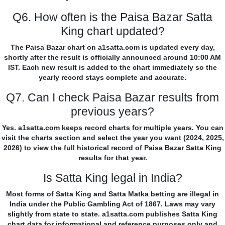
Q6. How often is the Paisa Bazar Satta
King chart updated?
The Paisa Bazar chart on a1satta.com is updated every day,
shortly after the result is officially announced around 10:00 AM
IST. Each new result is added to the chart immediately so the
yearly record stays complete and accurate.
Q7. Can I check Paisa Bazar results from
previous years?
Yes. a1satta.com keeps record charts for multiple years. You can
visit the charts section and select the year you want (2024, 2025,
2026) to view the full historical record of Paisa Bazar Satta King
results for that year.
Is Satta King legal in India?
Most forms of Satta King and Satta Matka betting are illegal in
India under the Public Gambling Act of 1867. Laws may vary
slightly from state to state. a1satta.com publishes Satta King
chart data for informational and reference purposes only and