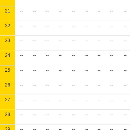
21
--
--
--
--
--
--
--
--
--
22
--
--
--
--
--
--
--
--
--
23
--
--
--
--
--
--
--
--
--
24
--
--
--
--
--
--
--
--
--
25
--
--
--
--
--
--
--
--
--
26
--
--
--
--
--
--
--
--
--
27
--
--
--
--
--
--
--
--
--
28
--
--
--
--
--
--
--
--
--
29
--
--
--
--
--
--
--
--
--