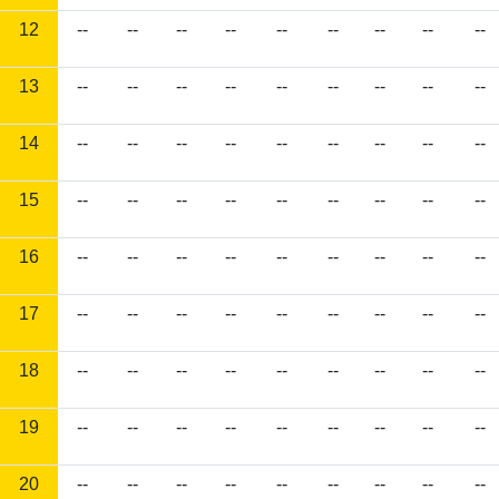
12
--
--
--
--
--
--
--
--
--
13
--
--
--
--
--
--
--
--
--
14
--
--
--
--
--
--
--
--
--
15
--
--
--
--
--
--
--
--
--
16
--
--
--
--
--
--
--
--
--
17
--
--
--
--
--
--
--
--
--
18
--
--
--
--
--
--
--
--
--
19
--
--
--
--
--
--
--
--
--
20
--
--
--
--
--
--
--
--
--