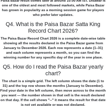
Paisa Bazar result comes later at around 10:00 AM IST. Disawar is
one of the oldest and most followed markets, while Paisa Bazar
has grown in popularity as a morning session game for players
who prefer later updates.
Q4. What is the Paisa Bazar Satta King
Record Chart 2026?
The Paisa Bazar Record Chart 2026 is a complete date-wise table
showing all the results declared in the Paisa Bazar game from
January to December 2026. Each row represents a date (1–31)
and each column represents a month, so you can find the
winning number for any specific day of the year in one place.
Q5. How do I read the Paisa Bazar yearly
chart?
The chart is a simple grid. The left column shows the date (1 to
31) and the top row shows the months (January to December).
Find your date in the left column, then move across to the month
you want — the number shown in that cell is the result declared
on that day. If the cell shows "--" it means the result for that date
is not yet available or was not declared.