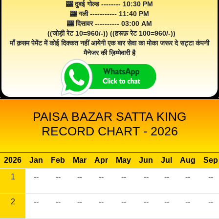
🎰 दुबई गोल्ड -------- 10:30 PM
🎰 गली ----------- 11:40 PM
🎰 दिसावर ---------- 03:00 AM
((जोड़ी रेट 10=960/-)) ((हरूफ़ रेट 100=960/-))
माँ क़सम पेमेंट में कोई दिक्कत नहीं आयेगी एक बार सेवा का मोका जरूर दे सट्टा कंपनी
मैनेजर की ज़िम्मेवारी है
PAISA BAZAR SATTA KING
RECORD CHART - 2026
2026
Jan
Feb
Mar
Apr
May
Jun
Jul
Aug
Sep
1
--
--
--
--
--
--
--
--
--
2
--
--
--
--
--
--
--
--
--