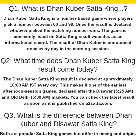
Q1. What is Dhan Kuber Satta King...?
Dhan Kuber Satta King is a number-based game where players
pick a number between 00 and 99. Once the result is declared,
whoever picked the matching number wins. The game is
commonly listed on Satta King result websites as an
informational record. The result of Dhan Kuber is announced
once every day in the morning session.
Q2. What time does Dhan Kuber Satta King
result come today?
The Dhan Kuber Satta King result is declared at approximately
10:00 AM IST every day. This makes it one of the earliest
afternoon-session games, declared after the Disawar (5:25 AM)
and Old Delhi (5:30 AM) markets. You can check the latest result
as soon as it is published on a1satta.com.
Q3. What is the difference between Dhan
Kuber and Disawar Satta King?
Both are popular Satta King games but differ in timing and origin.