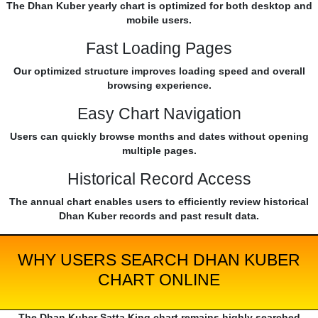
The Dhan Kuber yearly chart is optimized for both desktop and
mobile users.
Fast Loading Pages
Our optimized structure improves loading speed and overall
browsing experience.
Easy Chart Navigation
Users can quickly browse months and dates without opening
multiple pages.
Historical Record Access
The annual chart enables users to efficiently review historical
Dhan Kuber records and past result data.
WHY USERS SEARCH DHAN KUBER
CHART ONLINE
The Dhan Kuber Satta King chart remains highly searched