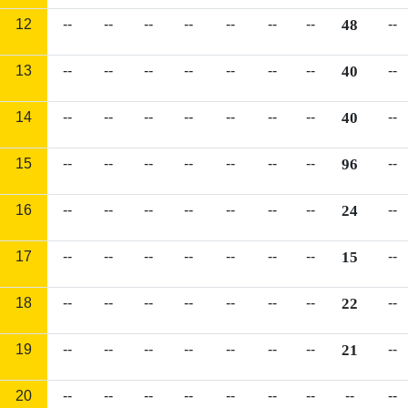
12
--
--
--
--
--
--
--
48
--
13
--
--
--
--
--
--
--
40
--
14
--
--
--
--
--
--
--
40
--
15
--
--
--
--
--
--
--
96
--
16
--
--
--
--
--
--
--
24
--
17
--
--
--
--
--
--
--
15
--
18
--
--
--
--
--
--
--
22
--
19
--
--
--
--
--
--
--
21
--
20
--
--
--
--
--
--
--
--
--