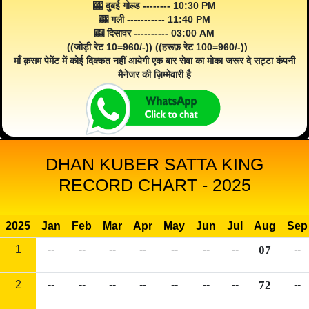
🎰 दुबई गोल्ड -------- 10:30 PM
🎰 गली ----------- 11:40 PM
🎰 दिसावर ---------- 03:00 AM
((जोड़ी रेट 10=960/-)) ((हरूफ़ रेट 100=960/-))
माँ क़सम पेमेंट में कोई दिक्कत नहीं आयेगी एक बार सेवा का मोका जरूर दे सट्टा कंपनी
मैनेजर की ज़िम्मेवारी है
DHAN KUBER SATTA KING
RECORD CHART - 2025
2025
Jan
Feb
Mar
Apr
May
Jun
Jul
Aug
Sep
1
--
--
--
--
--
--
--
07
--
2
--
--
--
--
--
--
--
72
--