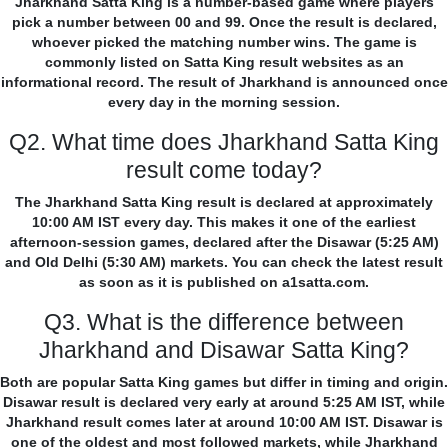
Jharkhand Satta King is a number-based game where players
pick a number between 00 and 99. Once the result is declared,
whoever picked the matching number wins. The game is
commonly listed on Satta King result websites as an
informational record. The result of Jharkhand is announced once
every day in the morning session.
Q2. What time does Jharkhand Satta King
result come today?
The Jharkhand Satta King result is declared at approximately
10:00 AM IST every day. This makes it one of the earliest
afternoon-session games, declared after the Disawar (5:25 AM)
and Old Delhi (5:30 AM) markets. You can check the latest result
as soon as it is published on a1satta.com.
Q3. What is the difference between
Jharkhand and Disawar Satta King?
Both are popular Satta King games but differ in timing and origin.
Disawar result is declared very early at around 5:25 AM IST, while
Jharkhand result comes later at around 10:00 AM IST. Disawar is
one of the oldest and most followed markets, while Jharkhand