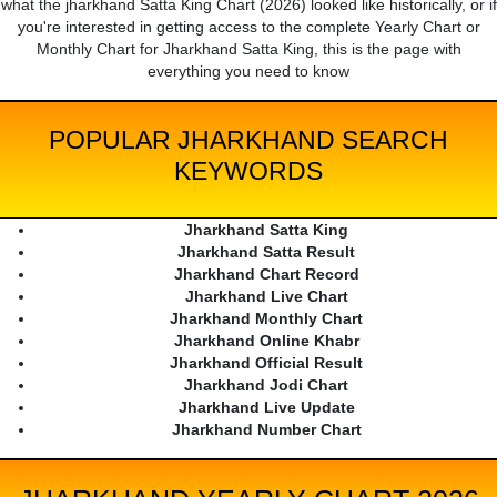
what the jharkhand Satta King Chart (2026) looked like historically, or if
you're interested in getting access to the complete Yearly Chart or
Monthly Chart for Jharkhand Satta King, this is the page with
everything you need to know
POPULAR JHARKHAND SEARCH
KEYWORDS
Jharkhand Satta King
Jharkhand Satta Result
Jharkhand Chart Record
Jharkhand Live Chart
Jharkhand Monthly Chart
Jharkhand Online Khabr
Jharkhand Official Result
Jharkhand Jodi Chart
Jharkhand Live Update
Jharkhand Number Chart