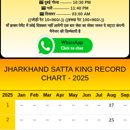
🎰 दुबई गोल्ड -------- 10:30 PM
🎰 गली ----------- 11:40 PM
🎰 दिसावर ---------- 03:00 AM
((जोड़ी रेट 10=960/-)) ((हरूफ़ रेट 100=960/-))
माँ क़सम पेमेंट में कोई दिक्कत नहीं आयेगी एक बार सेवा का मोका जरूर दे सट्टा कंपनी
मैनेजर की ज़िम्मेवारी है
JHARKHAND SATTA KING RECORD
CHART - 2025
2025
Jan
Feb
Mar
Apr
May
Jun
Jul
Aug
Sep
1
--
--
--
--
--
--
--
17
--
2
--
--
--
--
--
--
--
25
--