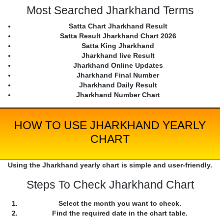
Most Searched Jharkhand Terms
Satta Chart Jharkhand Result
Satta Result Jharkhand Chart 2026
Satta King Jharkhand
Jharkhand live Result
Jharkhand Online Updates
Jharkhand Final Number
Jharkhand Daily Result
Jharkhand Number Chart
HOW TO USE JHARKHAND YEARLY
CHART
Using the Jharkhand yearly chart is simple and user-friendly.
Steps To Check Jharkhand Chart
Select the month you want to check.
Find the required date in the chart table.