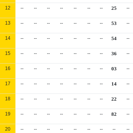
12
--
--
--
--
--
--
--
25
--
13
--
--
--
--
--
--
--
53
--
14
--
--
--
--
--
--
--
54
--
15
--
--
--
--
--
--
--
36
--
16
--
--
--
--
--
--
--
03
--
17
--
--
--
--
--
--
--
14
--
18
--
--
--
--
--
--
--
22
--
19
--
--
--
--
--
--
--
82
--
20
--
--
--
--
--
--
--
--
--