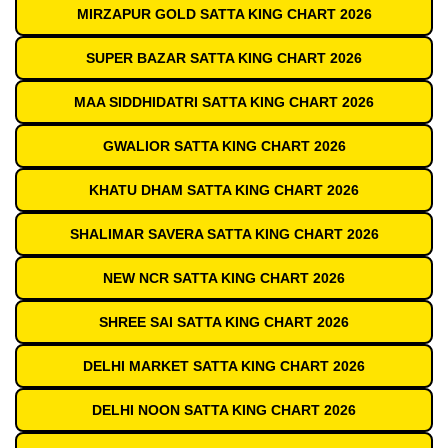
MIRZAPUR GOLD SATTA KING CHART 2026
SUPER BAZAR SATTA KING CHART 2026
MAA SIDDHIDATRI SATTA KING CHART 2026
GWALIOR SATTA KING CHART 2026
KHATU DHAM SATTA KING CHART 2026
SHALIMAR SAVERA SATTA KING CHART 2026
NEW NCR SATTA KING CHART 2026
SHREE SAI SATTA KING CHART 2026
DELHI MARKET SATTA KING CHART 2026
DELHI NOON SATTA KING CHART 2026