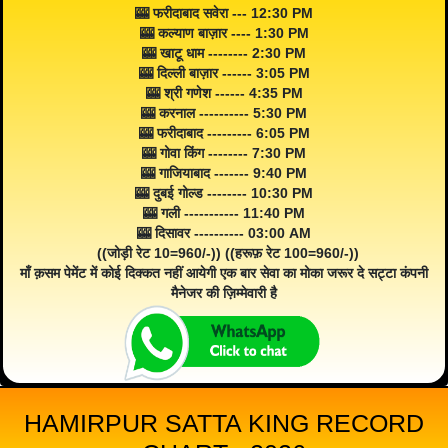
🎰 फरीदाबाद सवेरा --- 12:30 PM
🎰 कल्याण बाज़ार ---- 1:30 PM
🎰 खाटू धाम -------- 2:30 PM
🎰 दिल्ली बाज़ार ------ 3:05 PM
🎰 श्री गणेश ------ 4:35 PM
🎰 करनाल ---------- 5:30 PM
🎰 फरीदाबाद --------- 6:05 PM
🎰 गोवा किंग -------- 7:30 PM
🎰 गाजियाबाद ------- 9:40 PM
🎰 दुबई गोल्ड -------- 10:30 PM
🎰 गली ----------- 11:40 PM
🎰 दिसावर ---------- 03:00 AM
((जोड़ी रेट 10=960/-)) ((हरूफ़ रेट 100=960/-))
माँ क़सम पेमेंट में कोई दिक्कत नहीं आयेगी एक बार सेवा का मोका जरूर दे सट्टा कंपनी
मैनेजर की ज़िम्मेवारी है
HAMIRPUR SATTA KING RECORD