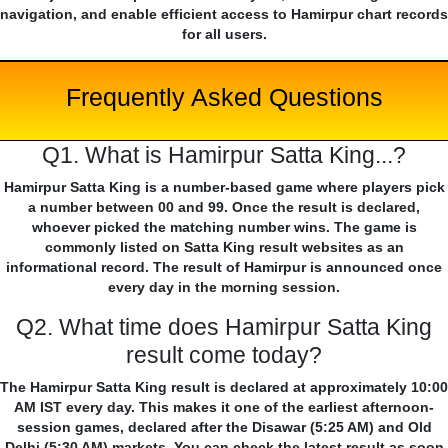
navigation, and enable efficient access to Hamirpur chart records
for all users.
Frequently Asked Questions
Q1. What is Hamirpur Satta King...?
Hamirpur Satta King is a number-based game where players pick
a number between 00 and 99. Once the result is declared,
whoever picked the matching number wins. The game is
commonly listed on Satta King result websites as an
informational record. The result of Hamirpur is announced once
every day in the morning session.
Q2. What time does Hamirpur Satta King
result come today?
The Hamirpur Satta King result is declared at approximately 10:00
AM IST every day. This makes it one of the earliest afternoon-
session games, declared after the Disawar (5:25 AM) and Old
Delhi (5:30 AM) markets. You can check the latest result as soon