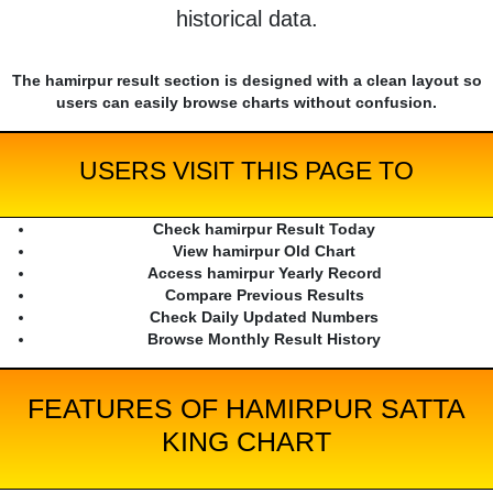
historical data.
The hamirpur result section is designed with a clean layout so
users can easily browse charts without confusion.
USERS VISIT THIS PAGE TO
Check hamirpur Result Today
View hamirpur Old Chart
Access hamirpur Yearly Record
Compare Previous Results
Check Daily Updated Numbers
Browse Monthly Result History
FEATURES OF HAMIRPUR SATTA
KING CHART