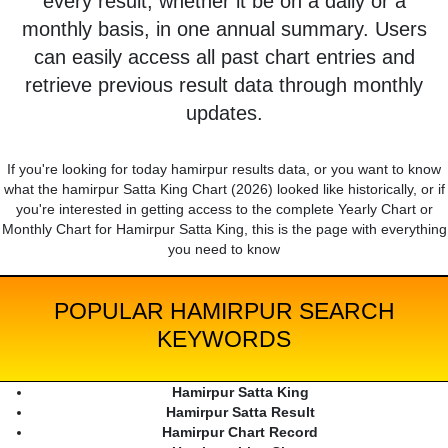
every result, whether it be on a daily or a
monthly basis, in one annual summary. Users
can easily access all past chart entries and
retrieve previous result data through monthly
updates.
If you're looking for today hamirpur results data, or you want to know
what the hamirpur Satta King Chart (2026) looked like historically, or if
you're interested in getting access to the complete Yearly Chart or
Monthly Chart for Hamirpur Satta King, this is the page with everything
you need to know
POPULAR HAMIRPUR SEARCH
KEYWORDS
Hamirpur Satta King
Hamirpur Satta Result
Hamirpur Chart Record