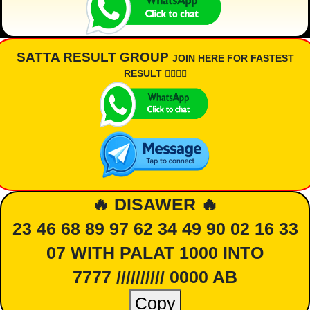
SATTA RESULT GROUP
JOIN HERE FOR FASTEST
RESULT 👇🏾👇🏾
🔥 DISAWER 🔥
23 46 68 89 97 62 34 49 90 02 16 33
07 WITH PALAT 1000 INTO
7777 ////////// 0000 AB
Copy