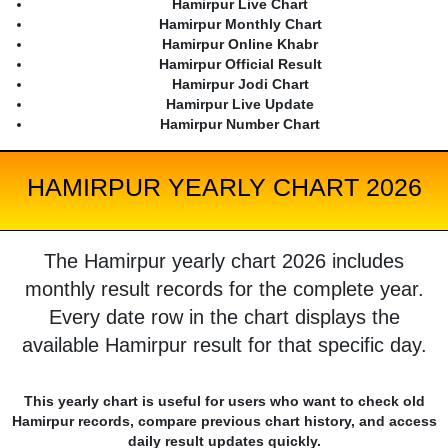
Hamirpur Live Chart
Hamirpur Monthly Chart
Hamirpur Online Khabr
Hamirpur Official Result
Hamirpur Jodi Chart
Hamirpur Live Update
Hamirpur Number Chart
HAMIRPUR YEARLY CHART 2026
The Hamirpur yearly chart 2026 includes
monthly result records for the complete year.
Every date row in the chart displays the
available Hamirpur result for that specific day.
This yearly chart is useful for users who want to check old
Hamirpur records, compare previous chart history, and access
daily result updates quickly.