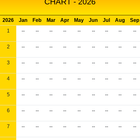
CHART - 2026
2026
Jan
Feb
Mar
Apr
May
Jun
Jul
Aug
Sep
1
--
--
--
--
--
--
--
--
--
2
--
--
--
--
--
--
--
--
--
3
--
--
--
--
--
--
--
--
--
4
--
--
--
--
--
--
--
--
--
5
--
--
--
--
--
--
--
--
--
6
--
--
--
--
--
--
--
--
--
7
--
--
--
--
--
--
--
--
--