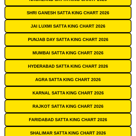
SHRI GANESH SATTA KING CHART 2026
JAI LUXMI SATTA KING CHART 2026
PUNJAB DAY SATTA KING CHART 2026
MUMBAI SATTA KING CHART 2026
HYDERABAD SATTA KING CHART 2026
AGRA SATTA KING CHART 2026
KARNAL SATTA KING CHART 2026
RAJKOT SATTA KING CHART 2026
FARIDABAD SATTA KING CHART 2026
SHALIMAR SATTA KING CHART 2026