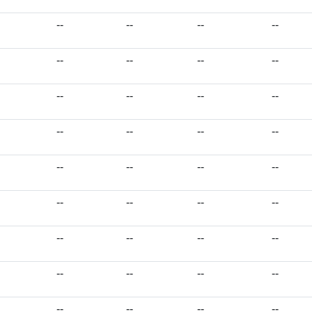
--
--
--
--
--
--
--
--
--
--
--
--
--
--
--
--
--
--
--
--
--
--
--
--
--
--
--
--
--
--
--
--
--
--
--
--