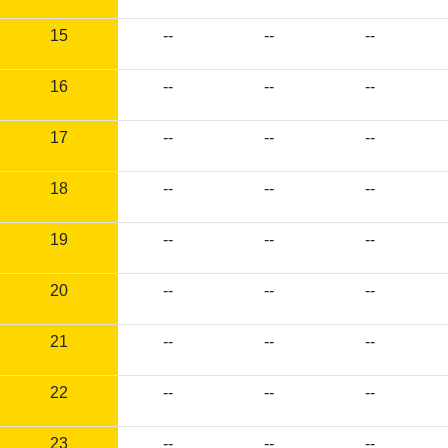
15
--
--
--
16
--
--
--
17
--
--
--
18
--
--
--
19
--
--
--
20
--
--
--
21
--
--
--
22
--
--
--
23
--
--
--