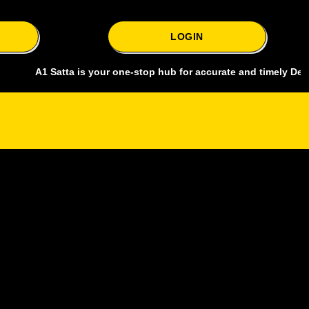
LOGIN
1 Satta is your one-stop hub for accurate and timely Delhi bazar sat