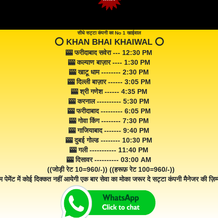
सीधे सट्टा कंपनी का No 1 खाईवाल
⭕️ KHAN BHAI KHAIWAL ⭕️
🎰 फरीदाबाद सवेरा --- 12:30 PM
🎰 कल्याण बाज़ार ---- 1:30 PM
🎰 खाटू धाम -------- 2:30 PM
🎰 दिल्ली बाज़ार ------ 3:05 PM
🎰 श्री गणेश ------ 4:35 PM
🎰 करनाल ---------- 5:30 PM
🎰 फरीदाबाद --------- 6:05 PM
🎰 गोवा किंग -------- 7:30 PM
🎰 गाजियाबाद ------- 9:40 PM
🎰 दुबई गोल्ड -------- 10:30 PM
🎰 गली ----------- 11:40 PM
🎰 दिसावर ---------- 03:00 AM
((जोड़ी रेट 10=960/-)) ((हरूफ़ रेट 100=960/-))
म पेमेंट में कोई दिक्कत नहीं आयेगी एक बार सेवा का मोका जरूर दे सट्टा कंपनी मैनेजर की ज़िम्म