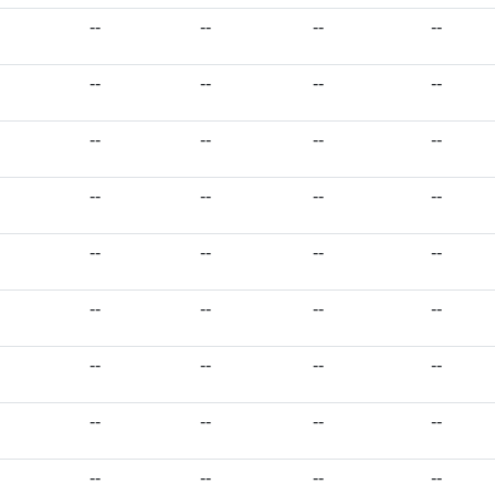
--
--
--
--
--
--
--
--
--
--
--
--
--
--
--
--
--
--
--
--
--
--
--
--
--
--
--
--
--
--
--
--
--
--
--
--