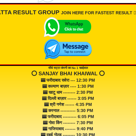
ATTA RESULT GROUP
JOIN HERE FOR FASTEST RESULT 👇🏾
सीधे सट्टा कंपनी का No 1 खाईवाल
⭕️ SANJAY BHAI KHAIWAL ⭕️
🎰 फरीदाबाद सवेरा --- 12:30 PM
🎰 कल्याण बाज़ार ---- 1:30 PM
🎰 खाटू धाम -------- 2:30 PM
🎰 दिल्ली बाज़ार ------ 3:05 PM
🎰 श्री गणेश ------ 4:35 PM
🎰 करनाल ---------- 5:30 PM
🎰 फरीदाबाद --------- 6:05 PM
🎰 गोवा किंग -------- 7:30 PM
🎰 गाजियाबाद ------- 9:40 PM
🎰 दुबई गोल्ड -------- 10:30 PM