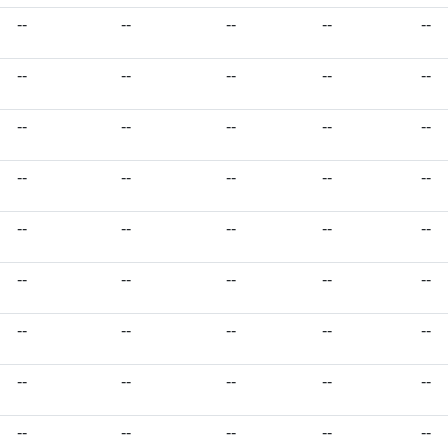
--
--
--
--
--
--
--
--
--
--
--
--
--
--
--
--
--
--
--
--
--
--
--
--
--
--
--
--
--
--
--
--
--
--
--
--
--
--
--
--
--
--
--
--
--