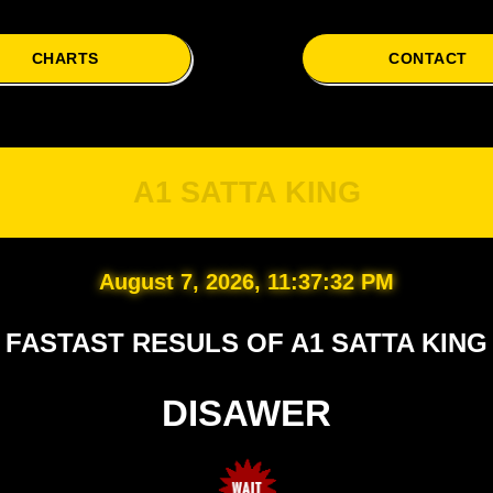
CHARTS
CONTACT
A
A1 SATTA KING
August 7, 2026, 11:37:33 PM
FASTAST RESULS OF A1 SATTA KING
DISAWER