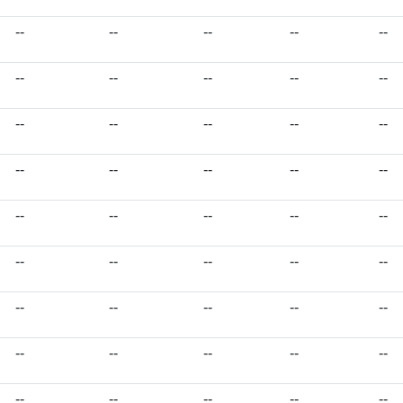
--
--
--
--
--
--
--
--
--
--
--
--
--
--
--
--
--
--
--
--
--
--
--
--
--
--
--
--
--
--
--
--
--
--
--
--
--
--
--
--
--
--
--
--
--