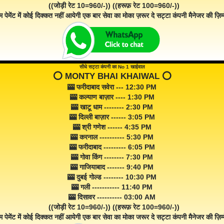
((जोड़ी रेट 10=960/-)) ((हरूफ़ रेट 100=960/-))
म पेमेंट में कोई दिक्कत नहीं आयेगी एक बार सेवा का मोका ज़रूर दे सट्टा कंपनी मैनेजर की ज़िम्म
सीधे सट्टा कंपनी का No 1 खाईवाल
⭕️ MONTY BHAI KHAIWAL ⭕️
🎰 फरीदाबाद सवेरा --- 12:30 PM
🎰 कल्याण बाज़ार ---- 1:30 PM
🎰 खाटू धाम -------- 2:30 PM
🎰 दिल्ली बाज़ार ------ 3:05 PM
🎰 श्री गणेश ------ 4:35 PM
🎰 करनाल ---------- 5:30 PM
🎰 फरीदाबाद --------- 6:05 PM
🎰 गोवा किंग -------- 7:30 PM
🎰 गाजियाबाद ------- 9:40 PM
🎰 दुबई गोल्ड -------- 10:30 PM
🎰 गली ----------- 11:40 PM
🎰 दिसावर ---------- 03:00 AM
((जोड़ी रेट 10=960/-)) ((हरूफ़ रेट 100=960/-))
म पेमेंट में कोई दिक्कत नहीं आयेगी एक बार सेवा का मोका जरूर दे सट्टा कंपनी मैनेजर की ज़िम्म