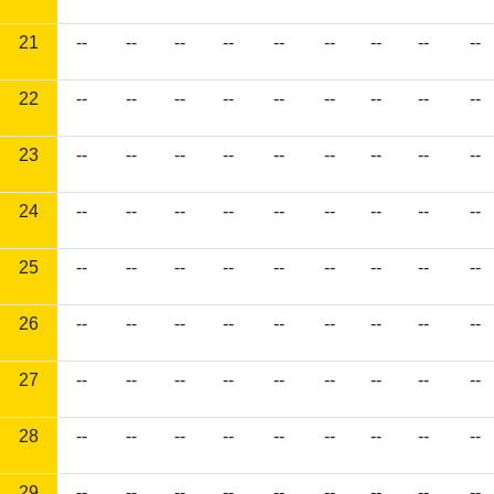
21
--
--
--
--
--
--
--
--
--
22
--
--
--
--
--
--
--
--
--
23
--
--
--
--
--
--
--
--
--
24
--
--
--
--
--
--
--
--
--
25
--
--
--
--
--
--
--
--
--
26
--
--
--
--
--
--
--
--
--
27
--
--
--
--
--
--
--
--
--
28
--
--
--
--
--
--
--
--
--
29
--
--
--
--
--
--
--
--
--