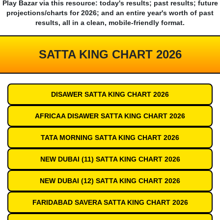
Play Bazar via this resource: today's results; past results; future
projections/charts for 2026; and an entire year's worth of past
results, all in a clean, mobile-friendly format.
SATTA KING CHART 2026
DISAWER SATTA KING CHART 2026
AFRICAA DISAWER SATTA KING CHART 2026
TATA MORNING SATTA KING CHART 2026
NEW DUBAI (11) SATTA KING CHART 2026
NEW DUBAI (12) SATTA KING CHART 2026
FARIDABAD SAVERA SATTA KING CHART 2026