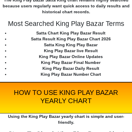
The King Play Bazar Satta King chart remains highly searched
because users regularly want quick access to daily results and
historical chart records.
Most Searched King Play Bazar Terms
Satta Chart King Play Bazar Result
Satta Result King Play Bazar Chart 2026
Satta King King Play Bazar
King Play Bazar live Result
King Play Bazar Online Updates
King Play Bazar Final Number
King Play Bazar Daily Result
King Play Bazar Number Chart
HOW TO USE KING PLAY BAZAR
YEARLY CHART
Using the King Play Bazar yearly chart is simple and user-
friendly.