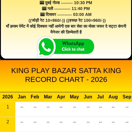
🎰 दुबई गोल्ड -------- 10:30 PM
🎰 गली ----------- 11:40 PM
🎰 दिसावर ---------- 03:00 AM
((जोड़ी रेट 10=960/-)) ((हरूफ़ रेट 100=960/-))
माँ क़सम पेमेंट में कोई दिक्कत नहीं आयेगी एक बार सेवा का मोका जरूर दे सट्टा कंपनी
मैनेजर की ज़िम्मेवारी है
KING PLAY BAZAR SATTA KING
RECORD CHART - 2026
2026
Jan
Feb
Mar
Apr
May
Jun
Jul
Aug
Sep
1
--
--
--
--
--
--
--
--
--
2
--
--
--
--
--
--
--
--
--