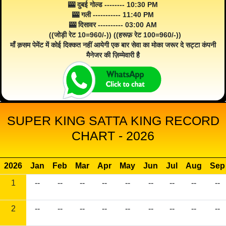
🎰 दुबई गोल्ड -------- 10:30 PM
🎰 गली ----------- 11:40 PM
🎰 दिसावर ---------- 03:00 AM
((जोड़ी रेट 10=960/-)) ((हरूफ़ रेट 100=960/-))
माँ क़सम पेमेंट में कोई दिक्कत नहीं आयेगी एक बार सेवा का मोका जरूर दे सट्टा कंपनी
मैनेजर की ज़िम्मेवारी है
SUPER KING SATTA KING RECORD
CHART - 2026
2026
Jan
Feb
Mar
Apr
May
Jun
Jul
Aug
Sep
1
--
--
--
--
--
--
--
--
--
2
--
--
--
--
--
--
--
--
--