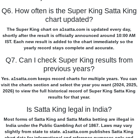
Q6. How often is the Super King Satta King
chart updated?
The Super King chart on a1satta.com is updated every day,
shortly after the result is officially announced around 10:00 AM
IST. Each new result is added to the chart immediately so the
yearly record stays complete and accurate.
Q7. Can I check Super King results from
previous years?
Yes. a1satta.com keeps record charts for multiple years. You can
visit the charts section and select the year you want (2024, 2025,
2026) to view the full historical record of Super King Satta King
results for that year.
Is Satta King legal in India?
Most forms of Satta King and Satta Matka betting are illegal in
India under the Public Gambling Act of 1867. Laws may vary
slightly from state to state. a1satta.com publishes Satta King
chart data for informational and reference purposes only and