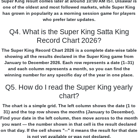
Super King result comes later at around 10:00 AM IST. Disawar is
one of the oldest and most followed markets, while Super King
has grown in popularity as a morning session game for players
who prefer later updates.
Q4. What is the Super King Satta King
Record Chart 2026?
The Super King Record Chart 2026 is a complete date-wise table
showing all the results declared in the Super King game from
January to December 2026. Each row represents a date (1–31)
and each column represents a month, so you can find the
winning number for any specific day of the year in one place.
Q5. How do I read the Super King yearly
chart?
The chart is a simple grid. The left column shows the date (1 to
31) and the top row shows the months (January to December).
Find your date in the left column, then move across to the month
you want — the number shown in that cell is the result declared
on that day. If the cell shows "--" it means the result for that date
is not yet available or was not declared.