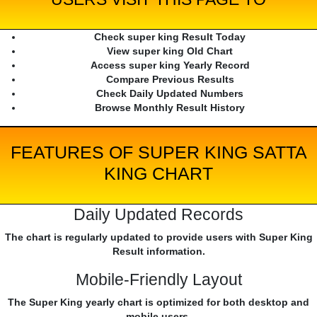
Check super king Result Today
View super king Old Chart
Access super king Yearly Record
Compare Previous Results
Check Daily Updated Numbers
Browse Monthly Result History
FEATURES OF SUPER KING SATTA
KING CHART
Daily Updated Records
The chart is regularly updated to provide users with Super King
Result information.
Mobile-Friendly Layout
The Super King yearly chart is optimized for both desktop and
mobile users.