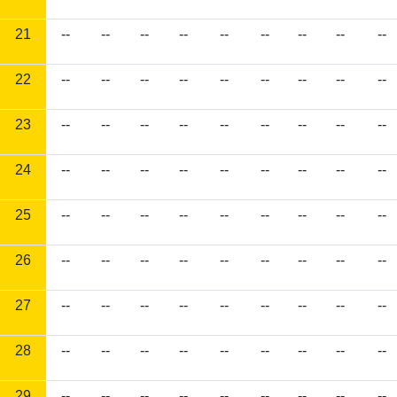
21
--
--
--
--
--
--
--
--
--
22
--
--
--
--
--
--
--
--
--
23
--
--
--
--
--
--
--
--
--
24
--
--
--
--
--
--
--
--
--
25
--
--
--
--
--
--
--
--
--
26
--
--
--
--
--
--
--
--
--
27
--
--
--
--
--
--
--
--
--
28
--
--
--
--
--
--
--
--
--
29
--
--
--
--
--
--
--
--
--