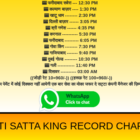
🎰 फरीदाबाद सवेरा --- 12:30 PM
🎰 कल्याण बाज़ार ---- 1:30 PM
🎰 खाटू धाम -------- 2:30 PM
🎰 दिल्ली बाज़ार ------ 3:05 PM
🎰 श्री गणेश ------ 4:35 PM
🎰 करनाल ---------- 5:30 PM
🎰 फरीदाबाद --------- 6:05 PM
🎰 गोवा किंग -------- 7:30 PM
🎰 गाजियाबाद ------- 9:40 PM
🎰 दुबई गोल्ड -------- 10:30 PM
🎰 गली ----------- 11:40 PM
🎰 दिसावर ---------- 03:00 AM
((जोड़ी रेट 10=960/-)) ((हरूफ़ रेट 100=960/-))
म पेमेंट में कोई दिक्कत नहीं आयेगी एक बार सेवा का मोका जरूर दे सट्टा कंपनी मैनेजर की ज़िम्म
I SATTA KING RECORD CHAR