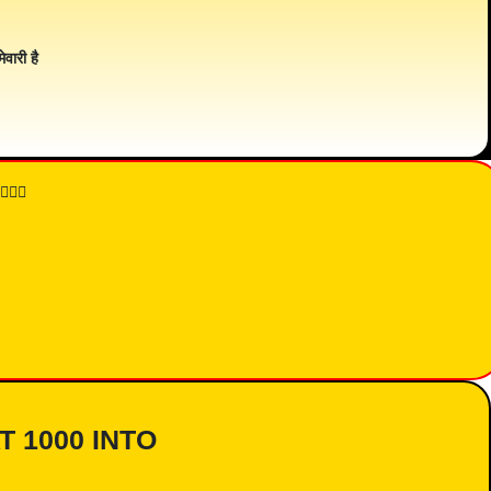
ेवारी है
👇🏾
AT 1000 INTO