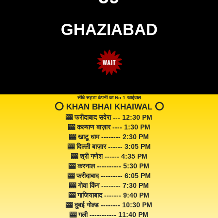
GHAZIABAD
सीधे सट्टा कंपनी का No 1 खाईवाल
⭕️ KHAN BHAI KHAIWAL ⭕️
🎰 फरीदाबाद सवेरा --- 12:30 PM
🎰 कल्याण बाज़ार ---- 1:30 PM
🎰 खाटू धाम -------- 2:30 PM
🎰 दिल्ली बाज़ार ------ 3:05 PM
🎰 श्री गणेश ------ 4:35 PM
🎰 करनाल ---------- 5:30 PM
🎰 फरीदाबाद --------- 6:05 PM
🎰 गोवा किंग -------- 7:30 PM
🎰 गाजियाबाद ------- 9:40 PM
🎰 दुबई गोल्ड -------- 10:30 PM
🎰 गली ----------- 11:40 PM