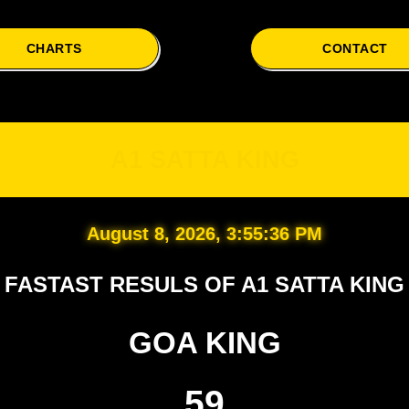
CHARTS
CONTACT
A1
A1 SATTA KING
August 8, 2026, 3:55:37 PM
FASTAST RESULS OF A1 SATTA KING
GOA KING
59