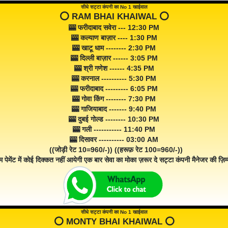
सीधे सट्टा कंपनी का No 1 खाईवाल
⭕️ RAM BHAI KHAIWAL ⭕️
🎰 फरीदाबाद सवेरा --- 12:30 PM
🎰 कल्याण बाज़ार ---- 1:30 PM
🎰 खाटू धाम -------- 2:30 PM
🎰 दिल्ली बाज़ार ------ 3:05 PM
🎰 श्री गणेश ------ 4:35 PM
🎰 करनाल ---------- 5:30 PM
🎰 फरीदाबाद --------- 6:05 PM
🎰 गोवा किंग -------- 7:30 PM
🎰 गाजियाबाद ------- 9:40 PM
🎰 दुबई गोल्ड -------- 10:30 PM
🎰 गली ----------- 11:40 PM
🎰 दिसावर ---------- 03:00 AM
((जोड़ी रेट 10=960/-)) ((हरूफ़ रेट 100=960/-))
म पेमेंट में कोई दिक्कत नहीं आयेगी एक बार सेवा का मोका ज़रूर दे सट्टा कंपनी मैनेजर की ज़िम्म
सीधे सट्टा कंपनी का No 1 खाईवाल
⭕️ MONTY BHAI KHAIWAL ⭕️