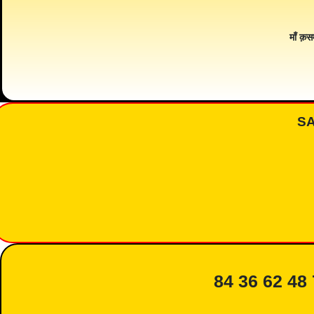
माँ क़स
S
84 36 62 48