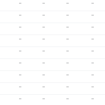
--
--
--
--
--
--
--
--
--
--
--
--
--
--
--
--
--
--
--
--
--
--
--
--
--
--
--
--
--
--
--
--
--
--
--
--