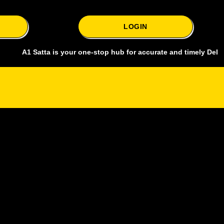
LOGIN
 Satta is your one-stop hub for accurate and timely Delhi bazar sat