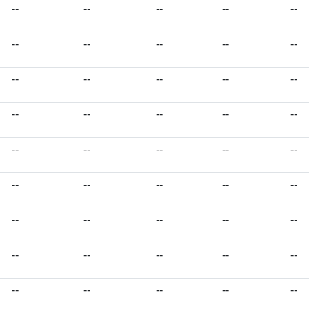
--
--
--
--
--
--
--
--
--
--
--
--
--
--
--
--
--
--
--
--
--
--
--
--
--
--
--
--
--
--
--
--
--
--
--
--
--
--
--
--
--
--
--
--
--