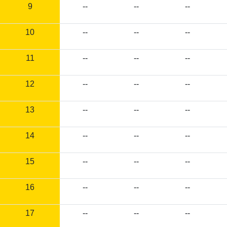
9
--
--
--
10
--
--
--
11
--
--
--
12
--
--
--
13
--
--
--
14
--
--
--
15
--
--
--
16
--
--
--
17
--
--
--