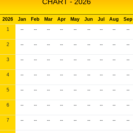
CHART - 2026
2026
Jan
Feb
Mar
Apr
May
Jun
Jul
Aug
Sep
1
--
--
--
--
--
--
--
--
--
2
--
--
--
--
--
--
--
--
--
3
--
--
--
--
--
--
--
--
--
4
--
--
--
--
--
--
--
--
--
5
--
--
--
--
--
--
--
--
--
6
--
--
--
--
--
--
--
--
--
7
--
--
--
--
--
--
--
--
--