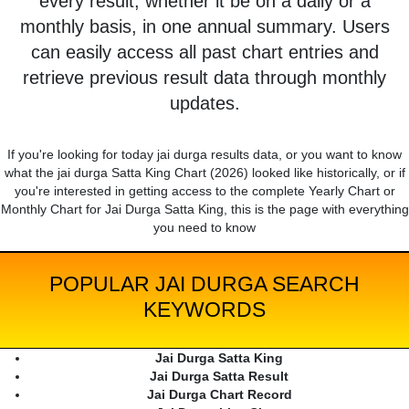
every result, whether it be on a daily or a
monthly basis, in one annual summary. Users
can easily access all past chart entries and
retrieve previous result data through monthly
updates.
If you're looking for today jai durga results data, or you want to know
what the jai durga Satta King Chart (2026) looked like historically, or if
you're interested in getting access to the complete Yearly Chart or
Monthly Chart for Jai Durga Satta King, this is the page with everything
you need to know
POPULAR JAI DURGA SEARCH
KEYWORDS
Jai Durga Satta King
Jai Durga Satta Result
Jai Durga Chart Record