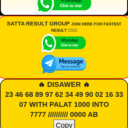
SATTA RESULT GROUP
JOIN HERE FOR FASTEST
RESULT 👇🏾👇🏾
🔥 DISAWER 🔥
23 46 68 89 97 62 34 49 90 02 16 33
07 WITH PALAT 1000 INTO
7777 ////////// 0000 AB
Copy