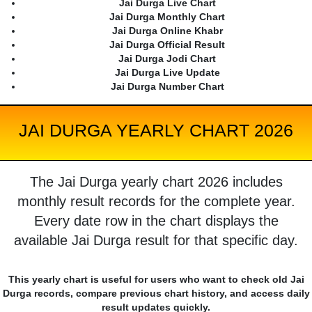
Jai Durga Live Chart
Jai Durga Monthly Chart
Jai Durga Online Khabr
Jai Durga Official Result
Jai Durga Jodi Chart
Jai Durga Live Update
Jai Durga Number Chart
JAI DURGA YEARLY CHART 2026
The Jai Durga yearly chart 2026 includes
monthly result records for the complete year.
Every date row in the chart displays the
available Jai Durga result for that specific day.
This yearly chart is useful for users who want to check old Jai
Durga records, compare previous chart history, and access daily
result updates quickly.