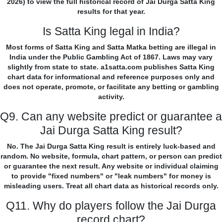
2026) to view the full historical record of Jai Durga Satta King
results for that year.
Is Satta King legal in India?
Most forms of Satta King and Satta Matka betting are illegal in
India under the Public Gambling Act of 1867. Laws may vary
slightly from state to state. a1satta.com publishes Satta King
chart data for informational and reference purposes only and
does not operate, promote, or facilitate any betting or gambling
activity.
Q9. Can any website predict or guarantee a
Jai Durga Satta King result?
No. The Jai Durga Satta King result is entirely luck-based and
random. No website, formula, chart pattern, or person can predict
or guarantee the next result. Any website or individual claiming
to provide "fixed numbers" or "leak numbers" for money is
misleading users. Treat all chart data as historical records only.
Q11. Why do players follow the Jai Durga
record chart?