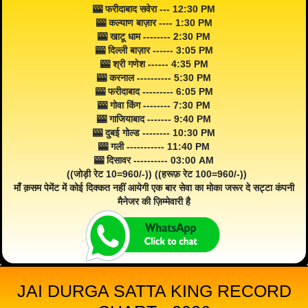
🎰 फरीदाबाद सवेरा --- 12:30 PM
🎰 कल्याण बाज़ार ---- 1:30 PM
🎰 खाटू धाम -------- 2:30 PM
🎰 दिल्ली बाज़ार ------ 3:05 PM
🎰 श्री गणेश ------ 4:35 PM
🎰 करनाल ---------- 5:30 PM
🎰 फरीदाबाद --------- 6:05 PM
🎰 गोवा किंग -------- 7:30 PM
🎰 गाजियाबाद ------- 9:40 PM
🎰 दुबई गोल्ड -------- 10:30 PM
🎰 गली ----------- 11:40 PM
🎰 दिसावर ---------- 03:00 AM
((जोड़ी रेट 10=960/-)) ((हरूफ़ रेट 100=960/-))
माँ क़सम पेमेंट में कोई दिक्कत नहीं आयेगी एक बार सेवा का मोका जरूर दे सट्टा कंपनी
मैनेजर की ज़िम्मेवारी है
JAI DURGA SATTA KING RECORD